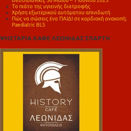
Το πιάτο της υγιεινής διατροφής
Χρήση εξωτερικού αυτόματου απινιδωτή
Πώς να σώσεις ένα ΠΑΙΔΙ σε καρδιακή ανακοπή;
Paediatric BLS
ΨΗΣΤΑΡΙΑ ΚΑΦΕ ΛΕΩΝΙΔΑΣ ΣΠΑΡΤΗ