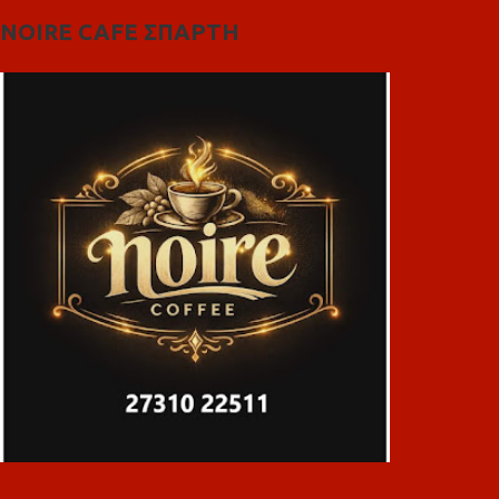
NOIRE CAFE ΣΠΑΡΤΗ