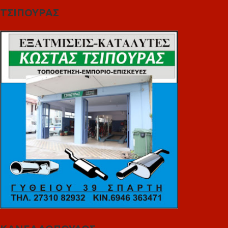
ΤΣΙΠΟΥΡΑΣ