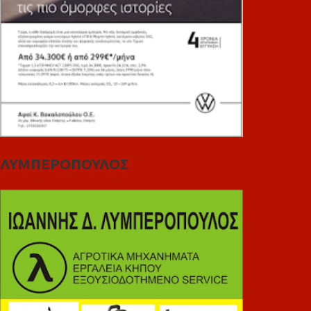
ΛΥΜΠΕΡΟΠΟΥΛΟΣ