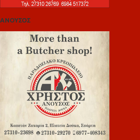
ΑΝΟΥΣΟΣ