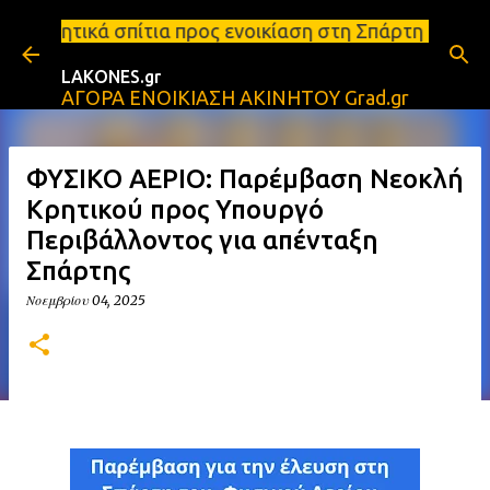
Μετάβαση στο κύριο περιεχόμενο
α προς ενοικίαση στη Σπάρτη Ενοικιάσεις διαμερισμ
LAKONES.gr
ΑΓΟΡΑ ΕΝΟΙΚΙΑΣΗ ΑΚΙΝΗΤΟΥ Grad.gr
ΦΥΣΙΚΟ ΑΕΡΙΟ: Παρέμβαση Νεοκλή
Κρητικού προς Υπουργό
Περιβάλλοντος για απένταξη
Σπάρτης
Νοεμβρίου 04, 2025