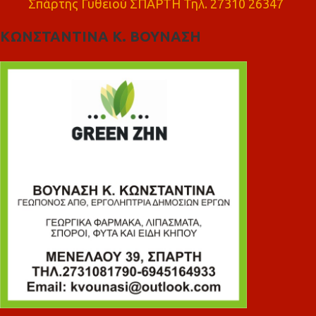
Σπάρτης Γυθειού ΣΠΑΡΤΗ Τηλ. 27310 26347
ΚΩΝΣΤΑΝΤΙΝΑ Κ. ΒΟΥΝΑΣΗ