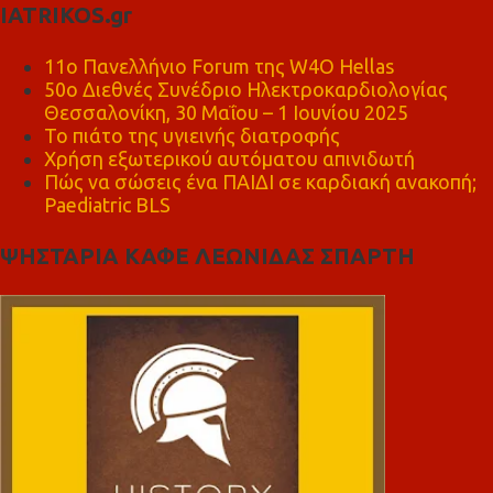
IATRIKOS.gr
11ο Πανελλήνιο Forum της W4O Hellas
50ο Διεθνές Συνέδριο Ηλεκτροκαρδιολογίας
Θεσσαλονίκη, 30 Μαΐου – 1 Ιουνίου 2025
Το πιάτο της υγιεινής διατροφής
Χρήση εξωτερικού αυτόματου απινιδωτή
Πώς να σώσεις ένα ΠΑΙΔΙ σε καρδιακή ανακοπή;
Paediatric BLS
ΨΗΣΤΑΡΙΑ ΚΑΦΕ ΛΕΩΝΙΔΑΣ ΣΠΑΡΤΗ