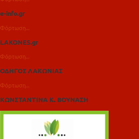
e-info.gr
Φόρτωση...
LAKONES.gr
Φόρτωση...
ΟΔΗΓΟΣ ΛΑΚΩΝΙΑΣ
Φόρτωση...
ΚΩΝΣΤΑΝΤΙΝΑ Κ. ΒΟΥΝΑΣΗ