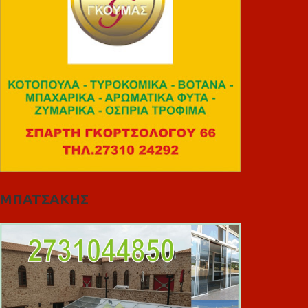
ΜΠΑΤΣΑΚΗΣ