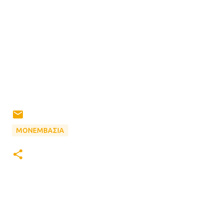
ΜΟΝΕΜΒΑΣΙΑ
Σ
χ