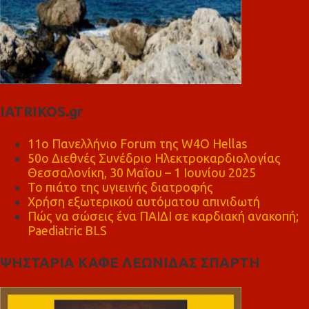
IATRIKOS.gr
11ο Πανελλήνιο Forum της W4O Hellas
50ο Διεθνές Συνέδριο Ηλεκτροκαρδιολογίας
Θεσσαλονίκη, 30 Μαΐου – 1 Ιουνίου 2025
Το πιάτο της υγιεινής διατροφής
Χρήση εξωτερικού αυτόματου απινιδωτή
Πώς να σώσεις ένα ΠΑΙΔΙ σε καρδιακή ανακοπή;
Paediatric BLS
ΨΗΣΤΑΡΙΑ ΚΑΦΕ ΛΕΩΝΙΔΑΣ ΣΠΑΡΤΗ