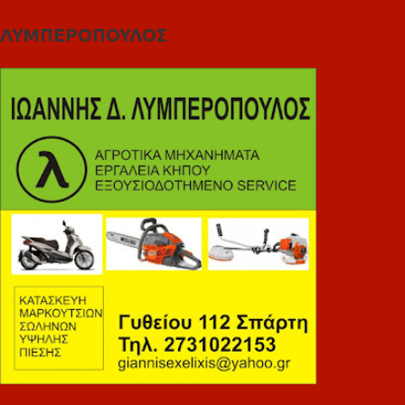
ΛΥΜΠΕΡΟΠΟΥΛΟΣ