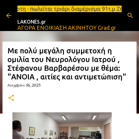
Μετάβαση στο κύριο περιεχόμενο
πάρτη - πωλείται τριάρι διαμέρισμα 91τ.μ Ζητούντα
LAKONES.gr
ΑΓΟΡΑ ΕΝΟΙΚΙΑΣΗ ΑΚΙΝΗΤΟΥ Grad.gr
Με πολύ μεγάλη συμμετοχή η
ομιλία του Νευρολόγου Ιατρού ,
Στέφανου Βαρβαρέσου με θέμα:
"ΑΝΟΙΑ , αιτίες και αντιμετώπιση"
Νοεμβρίου 16, 2025