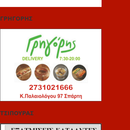
ΓΡΗΓΟΡΗΣ
ΤΣΙΠΟΥΡΑΣ