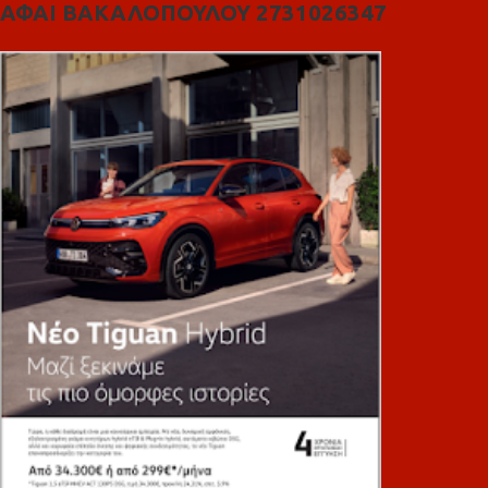
ΑΦΑΙ ΒΑΚΑΛΟΠΟΥΛΟΥ 2731026347