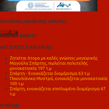
Συνολικές προβολές σελίδας
6
8
6
6
1
1
3
ΑΓΓΕΛΙΕΣ ΛΑΚΩΝΙΑΣ
Ζητείται άτομο με καλές γνώσεις μαγειρικής
Μαγούλα Σπάρτης, πωλείται πολυτελής
μονοκατοικία 197 τ.μ
Σπάρτη - Ενοικιάζεται διαμέρισμα 63 τ.μ
Πικουλιάνικα Μυστρά, ενοικιάζεται μονοκατοικία
100 τ.μ
Σπάρτη, ενοικιάζεται επιπλωμένο διαμέρισμα 67
τ.μ
e-info.gr