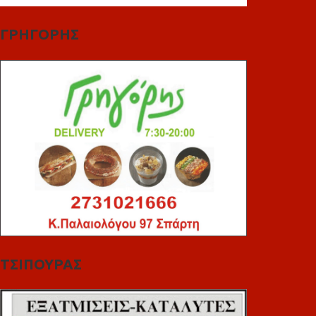
ΓΡΗΓΟΡΗΣ
ΤΣΙΠΟΥΡΑΣ