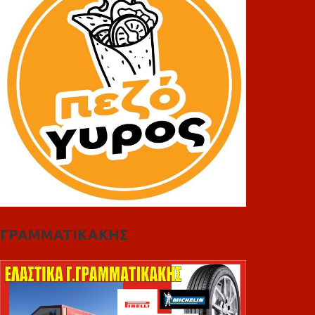
ΓΡΑΜΜΑΤΙΚΑΚΗΣ