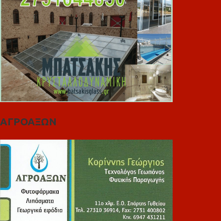
ΑΓΡΟΑΞΩΝ