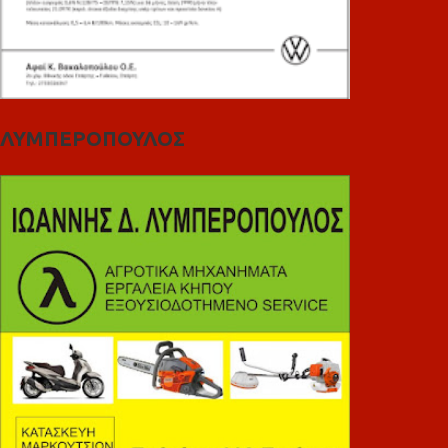
ΛΥΜΠΕΡΟΠΟΥΛΟΣ