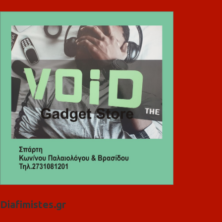
Diafimistes.gr