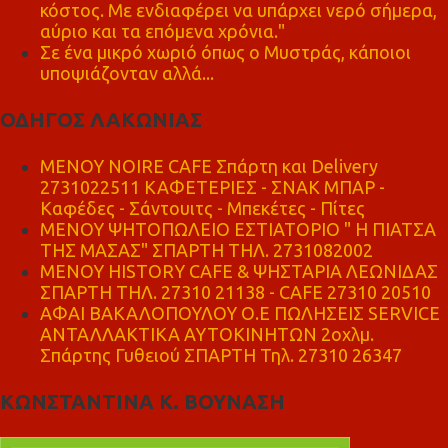
κόστος. Με ενδιαφέρει να υπάρχει νερό σήμερα,
αύριο και τα επόμενα χρόνια."
Σε ένα μικρό χωριό όπως ο Μυστράς, κάποιοι
υποψιάζονταν αλλά...
ΟΔΗΓΟΣ ΛΑΚΩΝΙΑΣ
MENOY NOIRE CAFE Σπάρτη και Delivery
2731022511 ΚΑΦΕΤΕΡΙΕΣ - ΣΝΑΚ ΜΠΑΡ -
Καφέδες - Σάντουιτς - Μπεκέτες - Πίτες
ΜΕΝΟΥ ΨΗΤΟΠΩΛΕΙΟ ΕΣΤΙΑΤΟΡΙΟ " Η ΠΙΑΤΣΑ
ΤΗΣ ΜΑΣΑΣ" ΣΠΑΡΤΗ ΤΗΛ. 2731082002
ΜΕΝΟΥ HISTORY CAFE & ΨΗΣΤΑΡΙΑ ΛΕΩΝΙΔΑΣ
ΣΠΑΡΤΗ ΤΗΛ. 27310 21138 - CAFE 27310 20510
ΑΦΑΙ ΒΑΚΑΛΟΠΟΥΛΟΥ Ο.Ε ΠΩΛΗΣΕΙΣ SERVICE
ΑΝΤΑΛΛΑΚΤΙΚΑ ΑΥΤΟΚΙΝΗΤΩΝ 2οχλμ.
Σπάρτης Γυθειού ΣΠΑΡΤΗ Τηλ. 27310 26347
ΚΩΝΣΤΑΝΤΙΝΑ Κ. ΒΟΥΝΑΣΗ