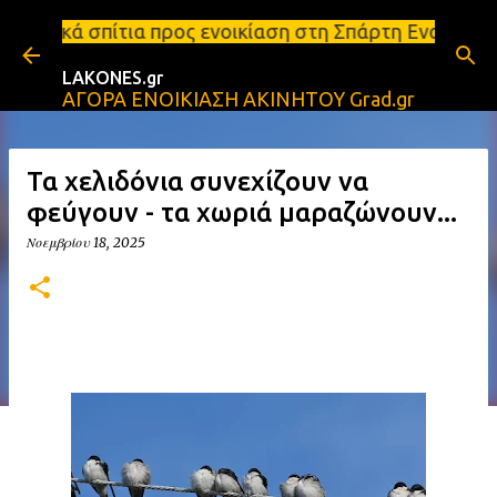
Μετάβαση στο κύριο περιεχόμενο
ρος ενοικίαση στη Σπάρτη Ενοικιάσεις διαμερισμάτω
LAKONES.gr
ΑΓΟΡΑ ΕΝΟΙΚΙΑΣΗ ΑΚΙΝΗΤΟΥ Grad.gr
Τα χελιδόνια συνεχίζουν να
φεύγουν - τα χωριά μαραζώνουν...
Νοεμβρίου 18, 2025