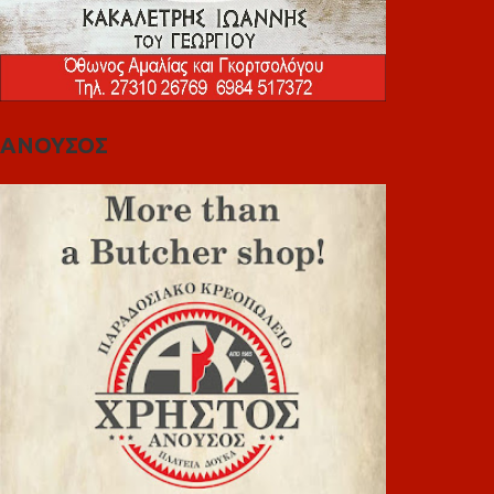
ΑΝΟΥΣΟΣ