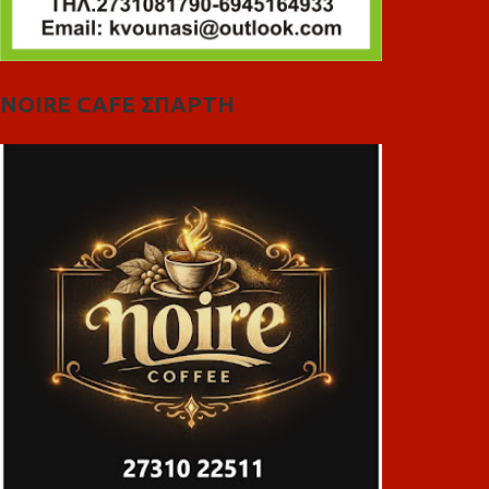
NOIRE CAFE ΣΠΑΡΤΗ