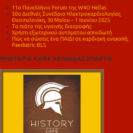
11ο Πανελλήνιο Forum της W4O Hellas
50ο Διεθνές Συνέδριο Ηλεκτροκαρδιολογίας
Θεσσαλονίκη, 30 Μαΐου – 1 Ιουνίου 2025
Το πιάτο της υγιεινής διατροφής
Χρήση εξωτερικού αυτόματου απινιδωτή
Πώς να σώσεις ένα ΠΑΙΔΙ σε καρδιακή ανακοπή;
Paediatric BLS
ΨΗΣΤΑΡΙΑ ΚΑΦΕ ΛΕΩΝΙΔΑΣ ΣΠΑΡΤΗ