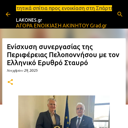
Μετάβαση στο κύριο περιεχόμενο
πίτια προς ενοικίαση στη Σπάρτη Ενοικιάσεις διαμε
LAKONES.gr
ΑΓΟΡΑ ΕΝΟΙΚΙΑΣΗ ΑΚΙΝΗΤΟΥ Grad.gr
Ενίσχυση συνεργασίας της
Περιφέρειας Πελοποννήσου με τον
Ελληνικό Ερυθρό Σταυρό
Νοεμβρίου 29, 2025