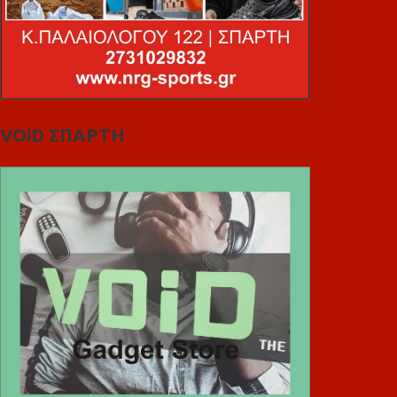
VOiD ΣΠΑΡΤΗ