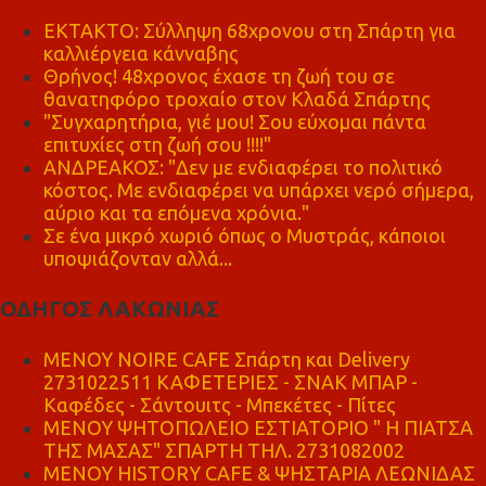
ΕΚΤΑΚΤΟ: Σύλληψη 68χρονου στη Σπάρτη για
καλλιέργεια κάνναβης
Θρήνος! 48χρονος έχασε τη ζωή του σε
θανατηφόρο τροχαίο στον Κλαδά Σπάρτης
"Συγχαρητήρια, γιέ μου! Σου εύχομαι πάντα
επιτυχίες στη ζωή σου !!!!"
ΑΝΔΡΕΑΚΟΣ: "Δεν με ενδιαφέρει το πολιτικό
κόστος. Με ενδιαφέρει να υπάρχει νερό σήμερα,
αύριο και τα επόμενα χρόνια."
Σε ένα μικρό χωριό όπως ο Μυστράς, κάποιοι
υποψιάζονταν αλλά...
ΟΔΗΓΟΣ ΛΑΚΩΝΙΑΣ
MENOY NOIRE CAFE Σπάρτη και Delivery
2731022511 ΚΑΦΕΤΕΡΙΕΣ - ΣΝΑΚ ΜΠΑΡ -
Καφέδες - Σάντουιτς - Μπεκέτες - Πίτες
ΜΕΝΟΥ ΨΗΤΟΠΩΛΕΙΟ ΕΣΤΙΑΤΟΡΙΟ " Η ΠΙΑΤΣΑ
ΤΗΣ ΜΑΣΑΣ" ΣΠΑΡΤΗ ΤΗΛ. 2731082002
ΜΕΝΟΥ HISTORY CAFE & ΨΗΣΤΑΡΙΑ ΛΕΩΝΙΔΑΣ