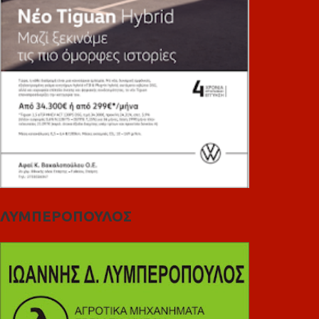
ΛΥΜΠΕΡΟΠΟΥΛΟΣ