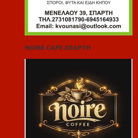
NOIRE CAFE ΣΠΑΡΤΗ