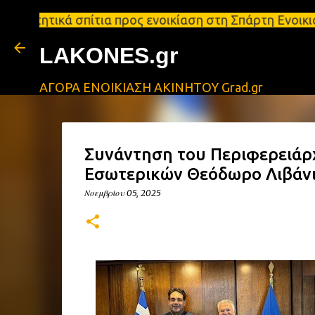
σπίτια προς ενοικίαση στη Σπάρτη Ενοικιάσεις διαμ
LAKONES.gr
ΑΓΟΡΑ ΕΝΟΙΚΙΑΣΗ ΑΚΙΝΗΤΟΥ Grad.gr
Συνάντηση του Περιφερειάρ
Εσωτερικών Θεόδωρο Λιβάν
Νοεμβρίου 05, 2025