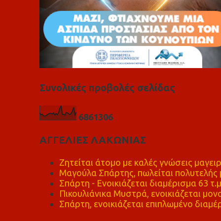
Συνολικές προβολές σελίδας
6
8
6
1
3
0
6
ΑΓΓΕΛΙΕΣ ΛΑΚΩΝΙΑΣ
Ζητείται άτομο με καλές γνώσεις μαγειρ
Μαγούλα Σπάρτης, πωλείται πολυτελής μ
Σπάρτη - Ενοικιάζεται διαμέρισμα 63 τ.
Πικουλιάνικα Μυστρά, ενοικιάζεται μονο
Σπάρτη, ενοικιάζεται επιπλωμένο διαμέρ