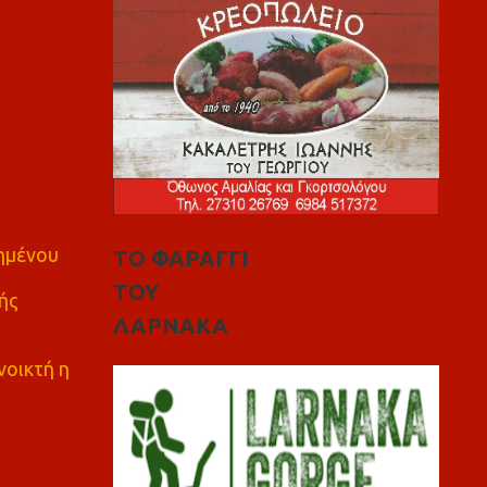
πημένου
ΤΟ ΦΑΡΑΓΓΙ
ΤΟΥ
ής
ΛΑΡΝΑΚΑ
νοικτή η