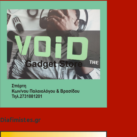
Diafimistes.gr