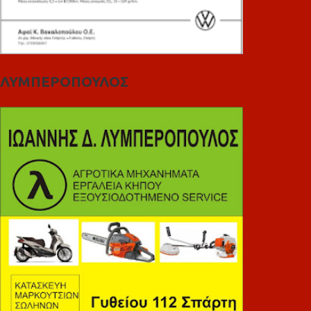
ΛΥΜΠΕΡΟΠΟΥΛΟΣ