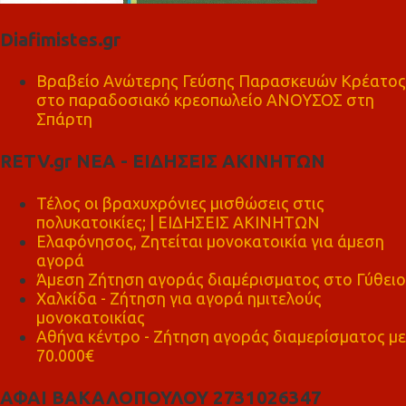
Diafimistes.gr
Βραβείο Ανώτερης Γεύσης Παρασκευών Κρέατος
στο παραδοσιακό κρεοπωλείο ΑΝΟΥΣΟΣ στη
Σπάρτη
RETV.gr ΝΕΑ - ΕΙΔΗΣΕΙΣ ΑΚΙΝΗΤΩΝ
Τέλος οι βραχυχρόνιες μισθώσεις στις
πολυκατοικίες; | ΕΙΔΗΣΕΙΣ ΑΚΙΝΗΤΩΝ
Ελαφόνησος, Ζητείται μονοκατοικία για άμεση
αγορά
Άμεση Ζήτηση αγοράς διαμέρισματος στο Γύθειο
Χαλκίδα - Ζήτηση για αγορά ημιτελούς
μονοκατοικίας
Αθήνα κέντρο - Ζήτηση αγοράς διαμερίσματος με
70.000€
ΑΦΑΙ ΒΑΚΑΛΟΠΟΥΛΟΥ 2731026347