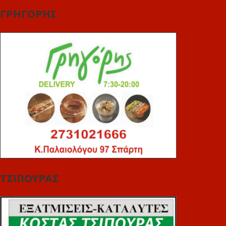
ΓΡΗΓΟΡΗΣ
ΤΣΙΠΟΥΡΑΣ