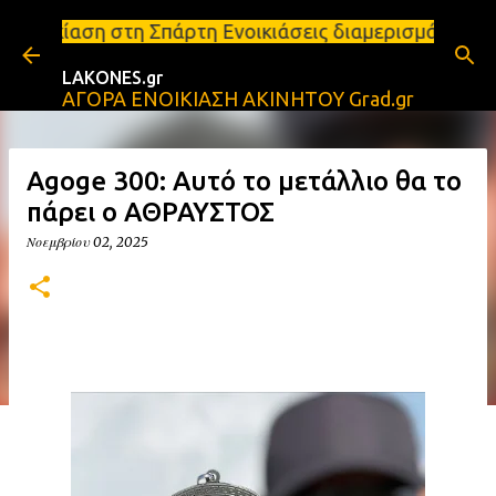
Μετάβαση στο κύριο περιεχόμενο
πάρτη Ενοικιάσεις διαμερισμάτων Σπάρτη και Λακωνί
LAKONES.gr
ΑΓΟΡΑ ΕΝΟΙΚΙΑΣΗ ΑΚΙΝΗΤΟΥ Grad.gr
Agoge 300: Αυτό το μετάλλιο θα το
πάρει ο ΑΘΡΑΥΣΤΟΣ
Νοεμβρίου 02, 2025