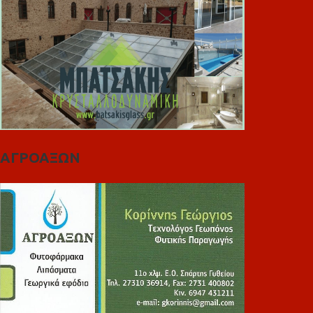
ΑΓΡΟΑΞΩΝ