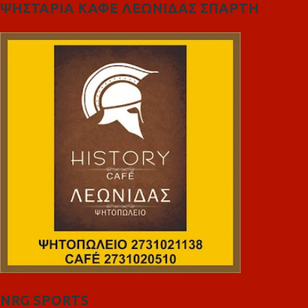
ΨΗΣΤΑΡΙΑ ΚΑΦΕ ΛΕΩΝΙΔΑΣ ΣΠΑΡΤΗ
NRG SPORTS