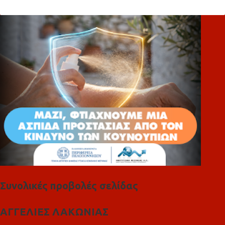
λ
ι
α
Συνολικές προβολές σελίδας
ΑΓΓΕΛΙΕΣ ΛΑΚΩΝΙΑΣ