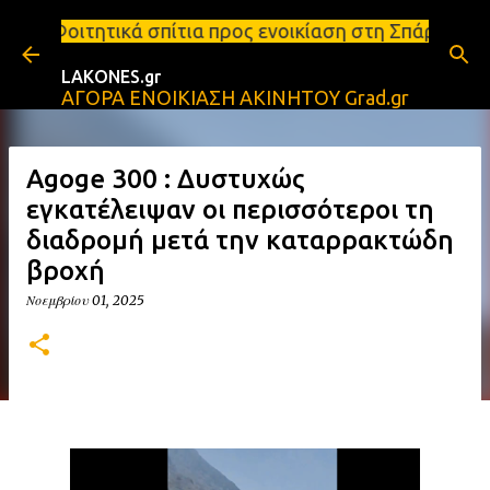
Μετάβαση στο κύριο περιεχόμενο
ίτια προς ενοικίαση στη Σπάρτη Ενοικιάσεις διαμερ
LAKONES.gr
ΑΓΟΡΑ ΕΝΟΙΚΙΑΣΗ ΑΚΙΝΗΤΟΥ Grad.gr
Agoge 300 : Δυστυχώς
εγκατέλειψαν οι περισσότεροι τη
διαδρομή μετά την καταρρακτώδη
βροχή
Νοεμβρίου 01, 2025