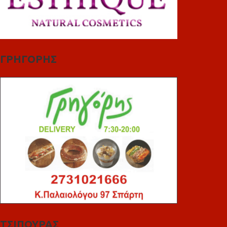
ΓΡΗΓΟΡΗΣ
ΤΣΙΠΟΥΡΑΣ