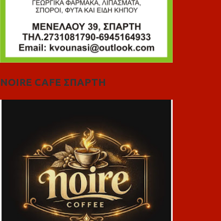
NOIRE CAFE ΣΠΑΡΤΗ