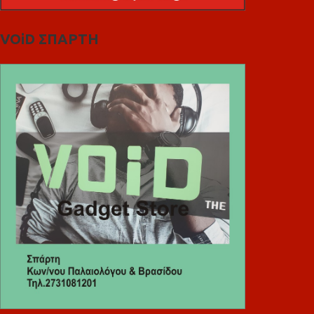
VOiD ΣΠΑΡΤΗ