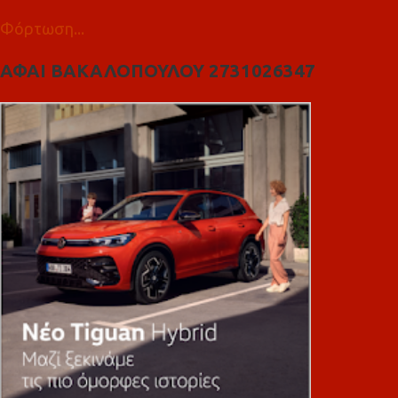
Φόρτωση...
ΑΦΑΙ ΒΑΚΑΛΟΠΟΥΛΟΥ 2731026347