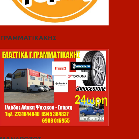
ΓΡΑΜΜΑΤΙΚΑΚΗΣ
ΜΑΝΔΡΩΖΟΣ