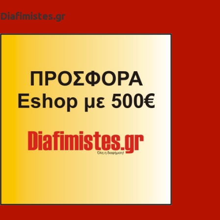
Diafimistes.gr