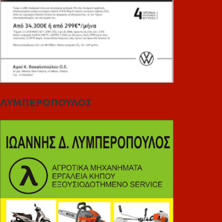
ΛΥΜΠΕΡΟΠΟΥΛΟΣ