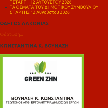
ΤΕΤΑΡΤΗ 12 ΑΥΓΟΥΣΤΟΥ 2026
ΤΑ ΘΕΜΑΤΑ ΤΟΥ ΔΗΜΟΤΙΚΟΥ ΣΥΜΒΟΥΛΙΟΥ
ΣΠΑΡΤΗΣ 12 Αυγούστου 2026
ΟΔΗΓΟΣ ΛΑΚΩΝΙΑΣ
Φόρτωση...
ΚΩΝΣΤΑΝΤΙΝΑ Κ. ΒΟΥΝΑΣΗ