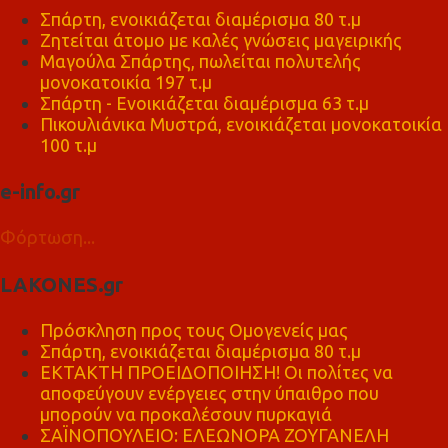
Σπάρτη, ενοικιάζεται διαμέρισμα 80 τ.μ
Ζητείται άτομο με καλές γνώσεις μαγειρικής
Μαγούλα Σπάρτης, πωλείται πολυτελής
μονοκατοικία 197 τ.μ
Σπάρτη - Ενοικιάζεται διαμέρισμα 63 τ.μ
Πικουλιάνικα Μυστρά, ενοικιάζεται μονοκατοικία
100 τ.μ
e-info.gr
Φόρτωση...
LAKONES.gr
Πρόσκληση προς τους Ομογενείς μας
Σπάρτη, ενοικιάζεται διαμέρισμα 80 τ.μ
ΕΚΤΑΚΤΗ ΠΡΟΕΙΔΟΠΟΙΗΣΗ! Οι πολίτες να
αποφεύγουν ενέργειες στην ύπαιθρο που
μπορούν να προκαλέσουν πυρκαγιά
ΣΑΪΝΟΠΟΥΛΕΙΟ: ΕΛΕΩΝΟΡΑ ΖΟΥΓΑΝΕΛΗ