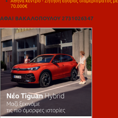
Αθήνα κέντρο - Ζήτηση αγοράς διαμερίσματος με
70.000€
ΑΦΑΙ ΒΑΚΑΛΟΠΟΥΛΟΥ 2731026347