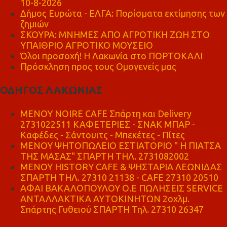
10-8-2026
Δήμος Ευρώτα - ΕΛΓΑ: Πορίσματα εκτίμησης των
ζημιών
ΣΚΟΥΡΑ: ΜΝΗΜΕΣ ΑΠΟ ΑΓΡΟΤΙΚΗ ΖΩΗ ΣΤΟ
ΥΠΑΙΘΡΙΟ ΑΓΡΟΤΙΚΟ ΜΟΥΣΕΙΟ
Όλοι προσοχή! Η Λακωνία στο ΠΟΡΤΟΚΑΛΙ
Πρόσκληση προς τους Ομογενείς μας
ΟΔΗΓΟΣ ΛΑΚΩΝΙΑΣ
MENOY NOIRE CAFE Σπάρτη και Delivery
2731022511 ΚΑΦΕΤΕΡΙΕΣ - ΣΝΑΚ ΜΠΑΡ -
Καφέδες - Σάντουιτς - Μπεκέτες - Πίτες
ΜΕΝΟΥ ΨΗΤΟΠΩΛΕΙΟ ΕΣΤΙΑΤΟΡΙΟ " Η ΠΙΑΤΣΑ
ΤΗΣ ΜΑΣΑΣ" ΣΠΑΡΤΗ ΤΗΛ. 2731082002
ΜΕΝΟΥ HISTORY CAFE & ΨΗΣΤΑΡΙΑ ΛΕΩΝΙΔΑΣ
ΣΠΑΡΤΗ ΤΗΛ. 27310 21138 - CAFE 27310 20510
ΑΦΑΙ ΒΑΚΑΛΟΠΟΥΛΟΥ Ο.Ε ΠΩΛΗΣΕΙΣ SERVICE
ΑΝΤΑΛΛΑΚΤΙΚΑ ΑΥΤΟΚΙΝΗΤΩΝ 2οχλμ.
Σπάρτης Γυθειού ΣΠΑΡΤΗ Τηλ. 27310 26347