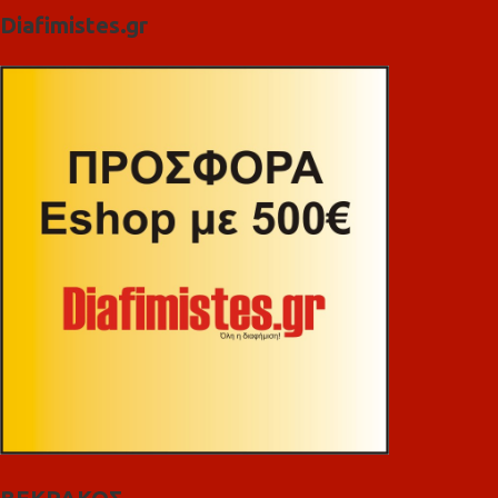
Diafimistes.gr