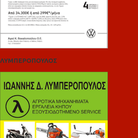
ΛΥΜΠΕΡΟΠΟΥΛΟΣ