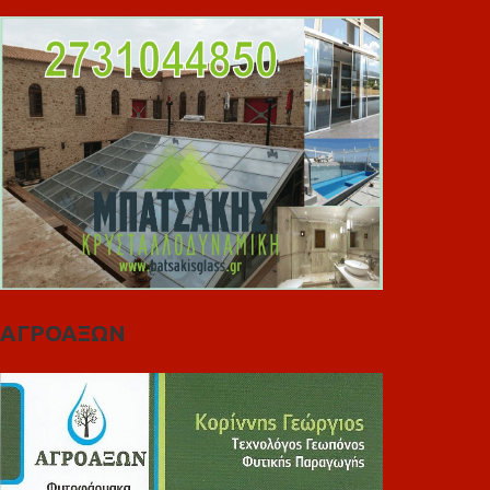
ΑΓΡΟΑΞΩΝ