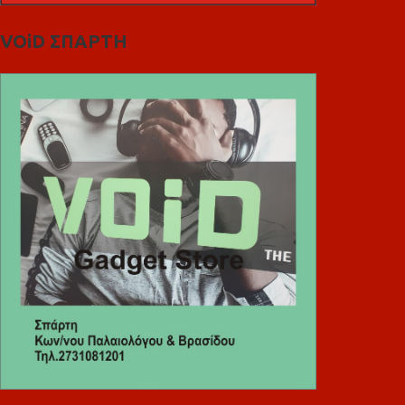
VOiD ΣΠΑΡΤΗ