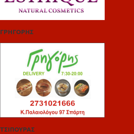
ΓΡΗΓΟΡΗΣ
ΤΣΙΠΟΥΡΑΣ