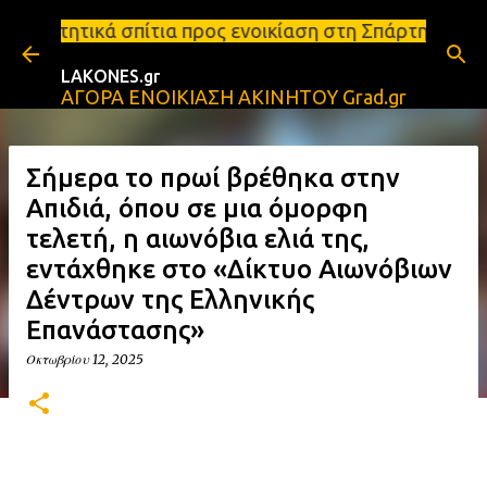
Μετάβαση στο κύριο περιεχόμενο
ια προς ενοικίαση στη Σπάρτη Ενοικιάσεις διαμερισ
LAKONES.gr
ΑΓΟΡΑ ΕΝΟΙΚΙΑΣΗ ΑΚΙΝΗΤΟΥ Grad.gr
Σήμερα το πρωί βρέθηκα στην
Απιδιά, όπου σε μια όμορφη
τελετή, η αιωνόβια ελιά της,
εντάχθηκε στο «Δίκτυο Αιωνόβιων
Δέντρων της Ελληνικής
Επανάστασης»
Οκτωβρίου 12, 2025