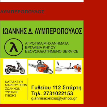
ΛΥΜΠΕΡΟΠΟΥΛΟΣ