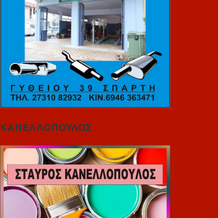
ΚΑΝΕΛΛΟΠΟΥΛΟΣ