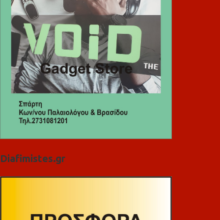
Diafimistes.gr