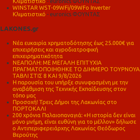
Κλιματιστικό
- euronics ΦΟΥΝΤΑΣ
WINSTAR WST-09WFi/09WFo Inverter
Κλιματιστικό
- euronics ΦΟΥΝΤΑΣ
LAKONES.gr
Νέα ευκαιρία χρηματοδότησης έως 25.000€ για
επιχειρήσεις και αγροδιατροφική
επιχειρηματικότητα
ΝΕΑΠΟΛΗ: ΜΕ ΜΕΓΑΛΗ ΕΠΙΤΥΧΙΑ
ΠΡΑΓΜΑΤΟΠΟΙΗΘΗΚΕ ΤΟ ΔΙΗΜΕΡΟ ΤΟΥΡΝΟΥΑ
ΤΑΒΛΙ ΣΤΙΣ 8 ΚΑΙ 9/8/2026
Η παρουσία του υπήρξε συνυφασμένη με την
αναβάθμιση της Τεχνικής Εκπαίδευσης στον
τόπο μας
Προσοχή! Τρεις Δήμοι της Λακωνίας στο
ΠΟΡΤΟΚΑΛΙ
200 χρόνια Παλαιοπαναγιά: «Η ιστορία δεν είναι
μόνο μνήμη, είναι ευθύνη για το μέλλον» δήλωσε
ο Αντιπεριφερειάρχης Λακωνίας Θεόδωρος
Βερούτης