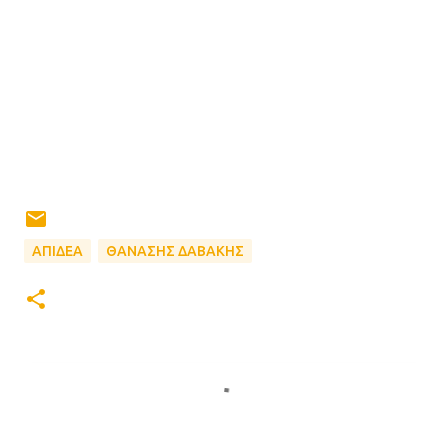
ΑΠΙΔΕΑ
ΘΑΝΑΣΗΣ ΔΑΒΑΚΗΣ
Σ
χ