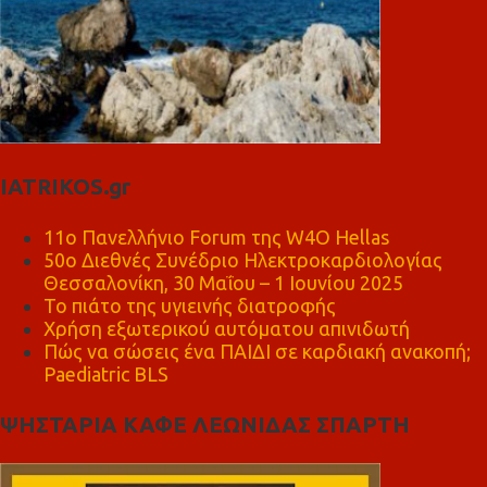
IATRIKOS.gr
11ο Πανελλήνιο Forum της W4O Hellas
50ο Διεθνές Συνέδριο Ηλεκτροκαρδιολογίας
Θεσσαλονίκη, 30 Μαΐου – 1 Ιουνίου 2025
Το πιάτο της υγιεινής διατροφής
Χρήση εξωτερικού αυτόματου απινιδωτή
Πώς να σώσεις ένα ΠΑΙΔΙ σε καρδιακή ανακοπή;
Paediatric BLS
ΨΗΣΤΑΡΙΑ ΚΑΦΕ ΛΕΩΝΙΔΑΣ ΣΠΑΡΤΗ