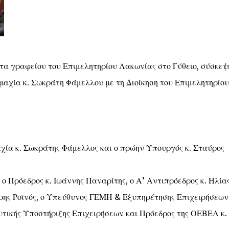
τα γραφείου του Επιμελητηρίου Λακωνίας στο Γύθειο, σύσκεψ
μαχία κ. Σωκράτη Φάμελλου με τη Διοίκηση του Επιμελητηρίου
χία κ. Σωκράτης Φάμελλος και ο πρώην Υπουργός κ. Σταύρος
ο Πρόεδρος κ. Ιωάννης Παναρίτης, ο Α’ Αντιπρόεδρος κ. Ηλία
ήρης Ροϊνός, ο Υπεύθυνος ΓΕΜΗ & Εξυπηρέτησης Επιχειρήσεων 
τικής Υποστήριξης Επιχειρήσεων και Πρόεδρος της ΟΕΒΕΛ κ.