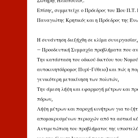
Σωτήρης Ηλιόπουλος.
Επίσης, συμμετείχε ο Πρόεδρος του 11ου Π.Τ
Παναγιώτης Κρητικός και η Πρόεδρος της Έ
Η συνάντηση διεξήχθη σε κλίμα συνεργασίας
– Προοδευτική Συμμαχία προβλήματα που αντ
Την κατάσταση του οδικού δικτύου του Νομο
αυτοκινητόδρομος Πυρί-Γύθειο) και πώς η πα
γενικότερη μετακίνηση των πολιτών,
Την άμεση λήψη και εφαρμογή μέτρων και πρ
πόρων,
Λήψη μέτρων και παροχή κινήτρων για το ζήτ
απομακρυσμένων περιοχών από τα αστικά κέ
Αντιμετώπιση του προβλήματος της υποστελ