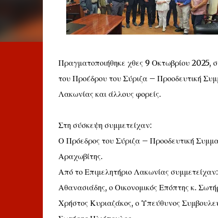
Πραγματοποιήθηκε χθες 9 Οκτωβρίου 2025, σ
του Προέδρου του Σύριζα – Προοδευτική Συμ
Λακωνίας και άλλους φορείς.
Στη σύσκεψη συμμετείχαν:
Ο Πρόεδρος του Σύριζα – Προοδευτική Συμμα
Αραχωβίτης.
Από το Επιμελητήριο Λακωνίας συμμετείχαν: 
Αθανασιάδης, ο Οικονομικός Επόπτης κ. Σωτ
Χρήστος Κυριαζάκος, ο Υπεύθυνος Συμβουλευ