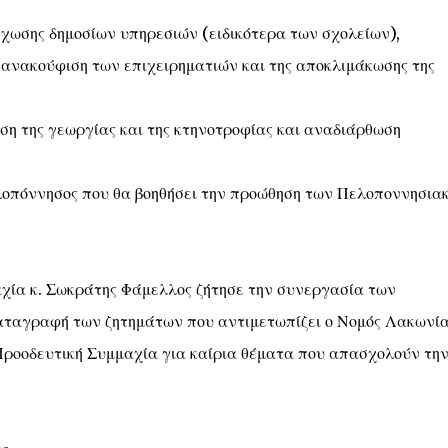
χωσης δημοσίων υπηρεσιών (ειδικότερα των σχολείων),
ανακούφιση των επιχειρηματιών και της αποκλιμάκωσης της
υση της γεωργίας και της κτηνοτροφίας και αναδιάρθωση
οπόννησος που θα βοηθήσει την προώθηση των Πελοποννησια
χία κ. Σωκράτης Φάμελλος ζήτησε την συνεργασία των
καταγραφή των ζητημάτων που αντιμετωπίζει ο Νομός Λακωνί
ροοδευτική Συμμαχία για καίρια θέματα που απασχολούν τη