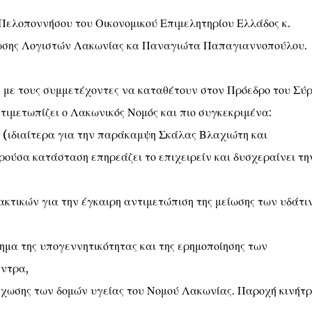
. Πελοποννήσου του Οικονομικού Επιμελητηρίου Ελλάδος κ.
νωσης Λογιστών Λακωνίας κα Παναγιώτα Παπαγιαννοπούλου.
, με τους συμμετέχοντες να καταθέτουν στον Πρόεδρο του Σύρ
ιμετωπίζει ο Λακωνικός Νομός και πιο συγκεκριμένα:
ύ (ιδιαίτερα για την παράκαμψη Σκάλας Βλαχιώτη και
ρούσα κατάσταση επηρεάζει το επιχειρείν και δυσχεραίνει τη
ακτικών για την έγκαιρη αντιμετώπιση της μείωσης των υδάτι
ημα της υπογεννητικότητας και της ερημοποίησης των
ντρα,
έχωσης των δομών υγείας του Νομού Λακωνίας. Παροχή κινήτ