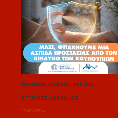
ι
α
Συνολικές προβολές σελίδας
ΑΓΓΕΛΙΕΣ ΛΑΚΩΝΙΑΣ
Φόρτωση...