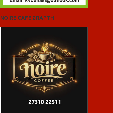
NOIRE CAFE ΣΠΑΡΤΗ