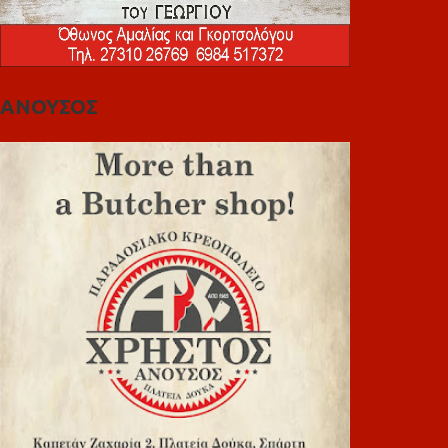
ΑΝΟΥΣΟΣ