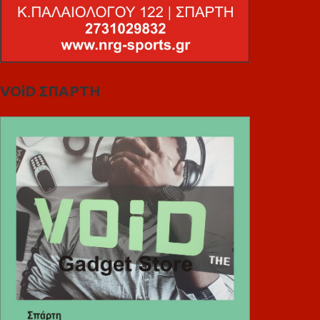
VOiD ΣΠΑΡΤΗ