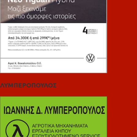
ΛΥΜΠΕΡΟΠΟΥΛΟΣ