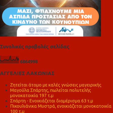
Συνολικές προβολές σελίδας
6
8
6
4
9
9
8
ΑΓΓΕΛΙΕΣ ΛΑΚΩΝΙΑΣ
Ζητείται άτομο με καλές γνώσεις μαγειρικής
Μαγούλα Σπάρτης, πωλείται πολυτελής
μονοκατοικία 197 τ.μ
Σπάρτη - Ενοικιάζεται διαμέρισμα 63 τ.μ
Πικουλιάνικα Μυστρά, ενοικιάζεται μονοκατοικία
100 τ.μ