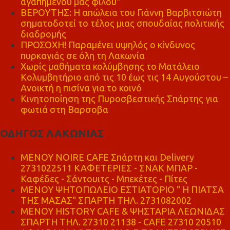
αγαπημένου μας φίλου"
ΒΕΡΟΥΤΗΣ: Η απώλεια του Γιάννη Βαρβιτσιώτη
σηματοδοτεί το τέλος μιας σπουδαίας πολιτικής
διαδρομής
ΠΡΟΣΟΧΗ! Παραμένει υψηλός ο κίνδυνος
πυρκαγιάς σε όλη τη Λακωνία
Χωρίς μαθήματα κολύμβησης το Ματάλειο
Κολυμβητήριο από τις 10 έως τις 14 Αυγούστου –
Ανοικτή η πισίνα για το κοινό
Κινητοποίηση της Πυροσβεστικής Σπάρτης για
φωτιά στη Βαρσοβα
ΟΔΗΓΟΣ ΛΑΚΩΝΙΑΣ
MENOY NOIRE CAFE Σπάρτη και Delivery
2731022511 ΚΑΦΕΤΕΡΙΕΣ - ΣΝΑΚ ΜΠΑΡ -
Καφέδες - Σάντουιτς - Μπεκέτες - Πίτες
ΜΕΝΟΥ ΨΗΤΟΠΩΛΕΙΟ ΕΣΤΙΑΤΟΡΙΟ " Η ΠΙΑΤΣΑ
ΤΗΣ ΜΑΣΑΣ" ΣΠΑΡΤΗ ΤΗΛ. 2731082002
ΜΕΝΟΥ HISTORY CAFE & ΨΗΣΤΑΡΙΑ ΛΕΩΝΙΔΑΣ
ΣΠΑΡΤΗ ΤΗΛ. 27310 21138 - CAFE 27310 20510