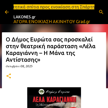
Μετάβαση στο κύριο περιεχόμενο
α προς ενοικίαση στη Σπάρτη Ενοικιάσεις διαμερισμ
LAKONES.gr
ΑΓΟΡΑ ΕΝΟΙΚΙΑΣΗ ΑΚΙΝΗΤΟΥ Grad.gr
Ο Δήμος Ευρώτα σας προσκαλεί
στην θεατρική παράσταση «Λέλα
Καραγιάννη – Η Μάνα της
Αντίστασης»
Οκτωβρίου 08, 2025