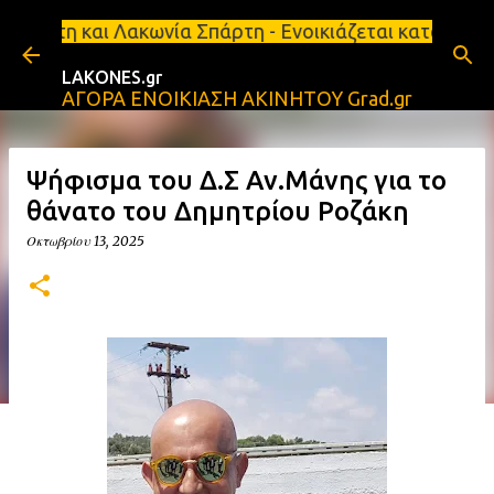
Μετάβαση στο κύριο περιεχόμενο
κωνία Σπάρτη - Ενοικιάζεται κατάστημα 134 τ.μ, με
LAKONES.gr
ΑΓΟΡΑ ΕΝΟΙΚΙΑΣΗ ΑΚΙΝΗΤΟΥ Grad.gr
Ψήφισμα του Δ.Σ Αν.Μάνης για το
θάνατο του Δημητρίου Ροζάκη
Οκτωβρίου 13, 2025