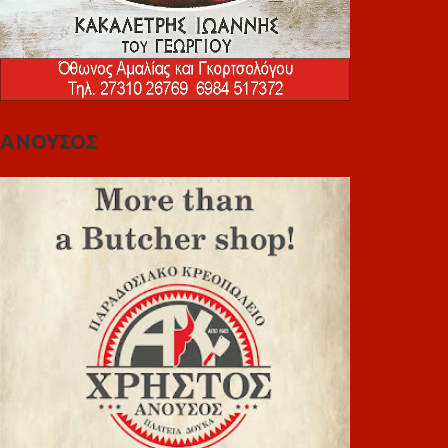
ΑΝΟΥΣΟΣ