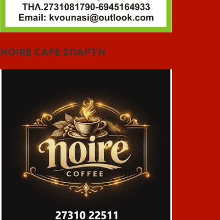
NOIRE CAFE ΣΠΑΡΤΗ