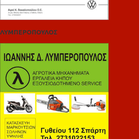
ΛΥΜΠΕΡΟΠΟΥΛΟΣ