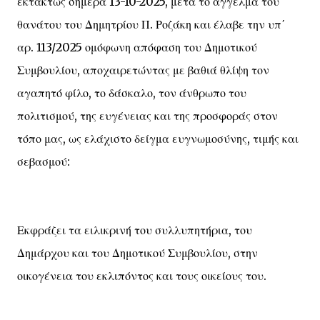
εκτάκτως σήμερα 13-10-2025, μετά το άγγελμα του
θανάτου του Δημητρίου Π. Ροζάκη και έλαβε την υπ΄
αρ. 113/2025 ομόφωνη απόφαση του Δημοτικού
Συμβουλίου, αποχαιρετώντας με βαθιά θλίψη τον
αγαπητό φίλο, το δάσκαλο, τον άνθρωπο του
πολιτισμού, της ευγένειας και της προσφοράς στον
τόπο μας, ως ελάχιστο δείγμα ευγνωμοσύνης, τιμής και
σεβασμού:
Εκφράζει τα ειλικρινή του συλλυπητήρια, του
Δημάρχου και του Δημοτικού Συμβουλίου, στην
οικογένεια του εκλιπόντος και τους οικείους του.