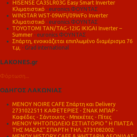
HISENSE CA35LR03G Easy Smart Inverter
Κλιματιστικό
- euronics ΦΟΥΝΤΑΣ
WINSTAR WST-09WFi/09WFo Inverter
Κλιματιστικό
- euronics ΦΟΥΝΤΑΣ
TOYOTOMI TAN/TAG-12IG IKIGAI Inverter –
Summer
- euronics ΦΟΥΝΤΑΣ
Σπάρτη, ενοικιάζεται επιπλωμένο διαμέρισμα 76
τ.μ,
- Grad international
LAKONES.gr
Φόρτωση...
ΟΔΗΓΟΣ ΛΑΚΩΝΙΑΣ
MENOY NOIRE CAFE Σπάρτη και Delivery
2731022511 ΚΑΦΕΤΕΡΙΕΣ - ΣΝΑΚ ΜΠΑΡ -
Καφέδες - Σάντουιτς - Μπεκέτες - Πίτες
ΜΕΝΟΥ ΨΗΤΟΠΩΛΕΙΟ ΕΣΤΙΑΤΟΡΙΟ " Η ΠΙΑΤΣΑ
ΤΗΣ ΜΑΣΑΣ" ΣΠΑΡΤΗ ΤΗΛ. 2731082002
ΜΕΝΟΥ HISTORY CAFE & ΨΗΣΤΑΡΙΑ ΛΕΩΝΙΔΑΣ