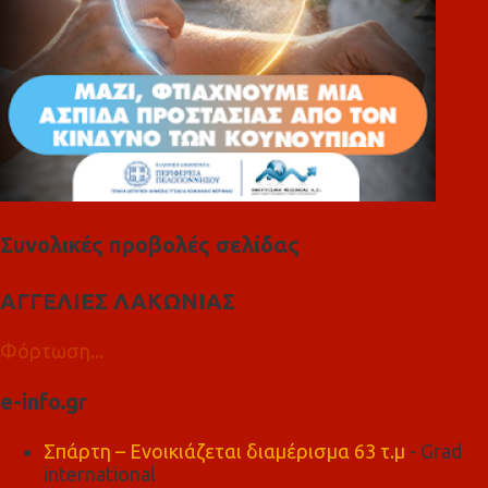
Συνολικές προβολές σελίδας
ΑΓΓΕΛΙΕΣ ΛΑΚΩΝΙΑΣ
Φόρτωση...
e-info.gr
Σπάρτη – Ενοικιάζεται διαμέρισμα 63 τ.μ
- Grad
international