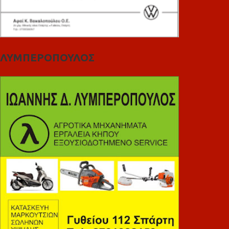
ΛΥΜΠΕΡΟΠΟΥΛΟΣ