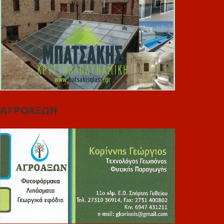
ΑΓΡΟΑΞΩΝ