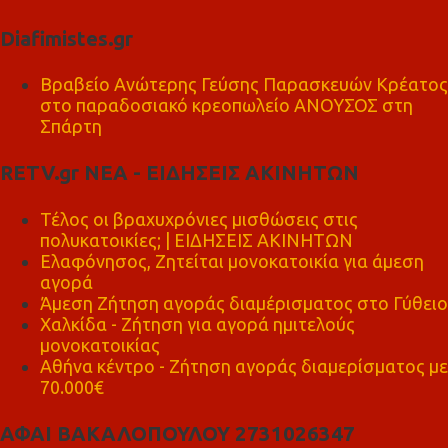
Diafimistes.gr
Βραβείο Ανώτερης Γεύσης Παρασκευών Κρέατος
στο παραδοσιακό κρεοπωλείο ΑΝΟΥΣΟΣ στη
Σπάρτη
RETV.gr ΝΕΑ - ΕΙΔΗΣΕΙΣ ΑΚΙΝΗΤΩΝ
Τέλος οι βραχυχρόνιες μισθώσεις στις
πολυκατοικίες; | ΕΙΔΗΣΕΙΣ ΑΚΙΝΗΤΩΝ
Ελαφόνησος, Ζητείται μονοκατοικία για άμεση
αγορά
Άμεση Ζήτηση αγοράς διαμέρισματος στο Γύθειο
Χαλκίδα - Ζήτηση για αγορά ημιτελούς
μονοκατοικίας
Αθήνα κέντρο - Ζήτηση αγοράς διαμερίσματος με
70.000€
ΑΦΑΙ ΒΑΚΑΛΟΠΟΥΛΟΥ 2731026347