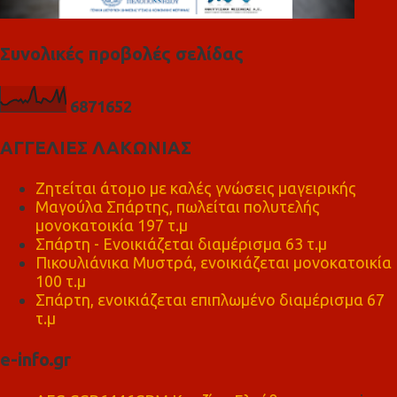
Συνολικές προβολές σελίδας
6
8
7
1
6
5
2
ΑΓΓΕΛΙΕΣ ΛΑΚΩΝΙΑΣ
Ζητείται άτομο με καλές γνώσεις μαγειρικής
Μαγούλα Σπάρτης, πωλείται πολυτελής
μονοκατοικία 197 τ.μ
Σπάρτη - Ενοικιάζεται διαμέρισμα 63 τ.μ
Πικουλιάνικα Μυστρά, ενοικιάζεται μονοκατοικία
100 τ.μ
Σπάρτη, ενοικιάζεται επιπλωμένο διαμέρισμα 67
τ.μ
e-info.gr