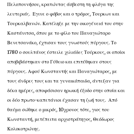
Πελοποννήσου, κρατώντας άσβεστη τη φλόγα της
λευτεριάς. Εγινε ο φόβος και ο τρόμος, Τουρκων και
Τουρκαλβανών. Κατέληξε με την οικογένειά του στην
Καστάνιτσα, όπου με το φίλο του Παναγιώταρο
Βενετσανάκο, έχτισαν τους γνωστούς πύργους. Το
1780 ο σουλτάνος έστειλε χιλιάδες Τούρκους, οι οποίοι
αποβιβάστηκαν στο Γύθειο και επιτέθηκαν στους
πύργους. Αφού Κωνσταντής και Παναγιώταρος, με
τους άνδρες τους και τα γυναικόπαιδα, άντεξαν για
δέκα ημέρες, αποφάσισαν ηρωική έξοδο στην οποία και
οι δύο πρωτο-καπετάνιοι έχασαν τη ζωή τους. Από
θαύμα σώθηκε ο μικρός, 10χρονος τότε, γιος του
Κωνσταντή, μετέπειτα αρχιστράτηγος, Θεόδωρος
Κολοκοτρώνης.