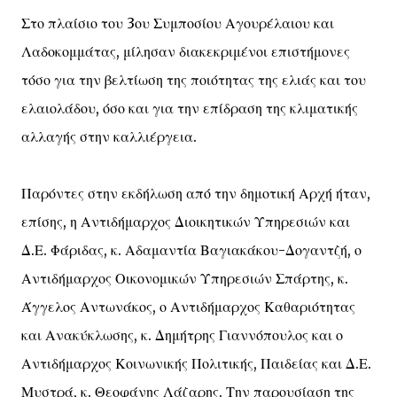
Στο πλαίσιο του 3ου Συμποσίου Αγουρέλαιου και
Λαδοκομμάτας, μίλησαν διακεκριμένοι επιστήμονες
τόσο για την βελτίωση της ποιότητας της ελιάς και του
ελαιολάδου, όσο και για την επίδραση της κλιματικής
αλλαγής στην καλλιέργεια.
Παρόντες στην εκδήλωση από την δημοτική Αρχή ήταν,
επίσης, η Αντιδήμαρχος Διοικητικών Υπηρεσιών και
Δ.Ε. Φάριδας, κ. Αδαμαντία Βαγιακάκου-Δογαντζή, ο
Αντιδήμαρχος Οικονομικών Υπηρεσιών Σπάρτης, κ.
Άγγελος Αντωνάκος, ο Αντιδήμαρχος Καθαριότητας
και Ανακύκλωσης, κ. Δημήτρης Γιαννόπουλος και ο
Αντιδήμαρχος Κοινωνικής Πολιτικής, Παιδείας και Δ.Ε.
Μυστρά, κ. Θεοφάνης Λάζαρης. Την παρουσίαση της