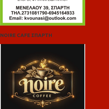
NOIRE CAFE ΣΠΑΡΤΗ