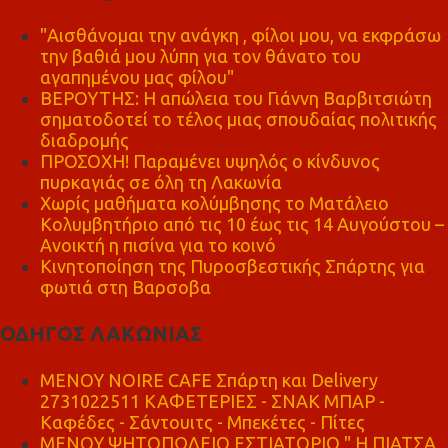
"Αισθάνομαι την ανάγκη , φίλοι μου, να εκφράσω
την βαθιά μου λύπη για τον θάνατο του
αγαπημένου μας φίλου"
ΒΕΡΟΥΤΗΣ: Η απώλεια του Γιάννη Βαρβιτσιώτη
σηματοδοτεί το τέλος μιας σπουδαίας πολιτικής
διαδρομής
ΠΡΟΣΟΧΗ! Παραμένει υψηλός ο κίνδυνος
πυρκαγιάς σε όλη τη Λακωνία
Χωρίς μαθήματα κολύμβησης το Ματάλειο
Κολυμβητήριο από τις 10 έως τις 14 Αυγούστου –
Ανοικτή η πισίνα για το κοινό
Κινητοποίηση της Πυροσβεστικής Σπάρτης για
φωτιά στη Βαρσοβα
ΟΔΗΓΟΣ ΛΑΚΩΝΙΑΣ
MENOY NOIRE CAFE Σπάρτη και Delivery
2731022511 ΚΑΦΕΤΕΡΙΕΣ - ΣΝΑΚ ΜΠΑΡ -
Καφέδες - Σάντουιτς - Μπεκέτες - Πίτες
ΜΕΝΟΥ ΨΗΤΟΠΩΛΕΙΟ ΕΣΤΙΑΤΟΡΙΟ " Η ΠΙΑΤΣΑ