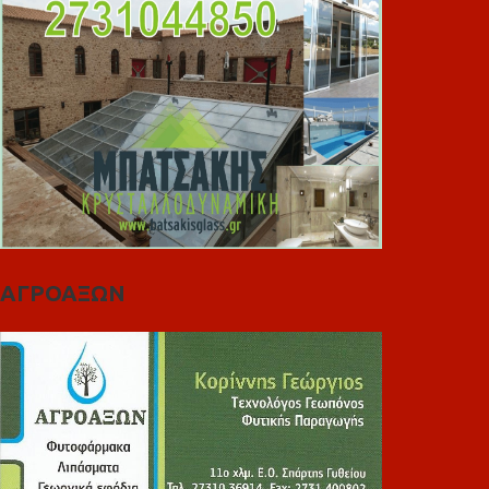
ΑΓΡΟΑΞΩΝ