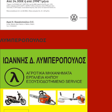
ΛΥΜΠΕΡΟΠΟΥΛΟΣ