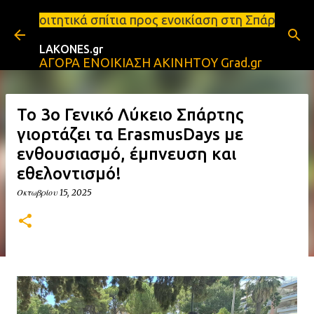
Μετάβαση στο κύριο περιεχόμενο
ίτια προς ενοικίαση στη Σπάρτη Ενοικιάσεις διαμερ
LAKONES.gr
ΑΓΟΡΑ ΕΝΟΙΚΙΑΣΗ ΑΚΙΝΗΤΟΥ Grad.gr
Το 3ο Γενικό Λύκειο Σπάρτης
γιορτάζει τα ErasmusDays με
ενθουσιασμό, έμπνευση και
εθελοντισμό!
Οκτωβρίου 15, 2025