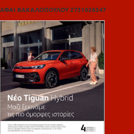
ΑΦΑΙ ΒΑΚΑΛΟΠΟΥΛΟΥ 2731026347