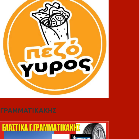
ΓΡΑΜΜΑΤΙΚΑΚΗΣ