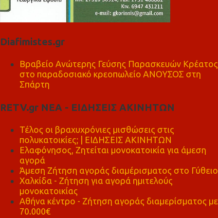
Diafimistes.gr
Βραβείο Ανώτερης Γεύσης Παρασκευών Κρέατος
στο παραδοσιακό κρεοπωλείο ΑΝΟΥΣΟΣ στη
Σπάρτη
RETV.gr ΝΕΑ - ΕΙΔΗΣΕΙΣ ΑΚΙΝΗΤΩΝ
Τέλος οι βραχυχρόνιες μισθώσεις στις
πολυκατοικίες; | ΕΙΔΗΣΕΙΣ ΑΚΙΝΗΤΩΝ
Ελαφόνησος, Ζητείται μονοκατοικία για άμεση
αγορά
Άμεση Ζήτηση αγοράς διαμέρισματος στο Γύθειο
Χαλκίδα - Ζήτηση για αγορά ημιτελούς
μονοκατοικίας
Αθήνα κέντρο - Ζήτηση αγοράς διαμερίσματος με
70.000€