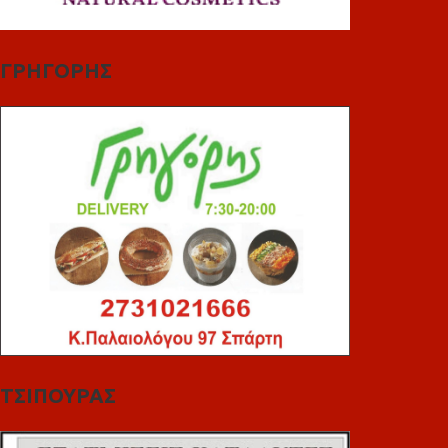
ΓΡΗΓΟΡΗΣ
ΤΣΙΠΟΥΡΑΣ