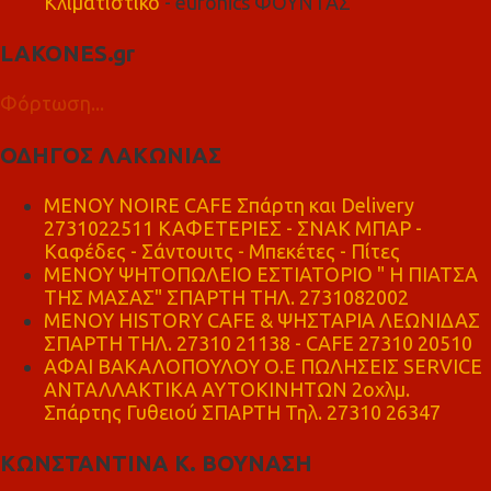
Κλιματιστικό
- euronics ΦΟΥΝΤΑΣ
LAKONES.gr
Φόρτωση...
ΟΔΗΓΟΣ ΛΑΚΩΝΙΑΣ
MENOY NOIRE CAFE Σπάρτη και Delivery
2731022511 ΚΑΦΕΤΕΡΙΕΣ - ΣΝΑΚ ΜΠΑΡ -
Καφέδες - Σάντουιτς - Μπεκέτες - Πίτες
ΜΕΝΟΥ ΨΗΤΟΠΩΛΕΙΟ ΕΣΤΙΑΤΟΡΙΟ " Η ΠΙΑΤΣΑ
ΤΗΣ ΜΑΣΑΣ" ΣΠΑΡΤΗ ΤΗΛ. 2731082002
ΜΕΝΟΥ HISTORY CAFE & ΨΗΣΤΑΡΙΑ ΛΕΩΝΙΔΑΣ
ΣΠΑΡΤΗ ΤΗΛ. 27310 21138 - CAFE 27310 20510
ΑΦΑΙ ΒΑΚΑΛΟΠΟΥΛΟΥ Ο.Ε ΠΩΛΗΣΕΙΣ SERVICE
ΑΝΤΑΛΛΑΚΤΙΚΑ ΑΥΤΟΚΙΝΗΤΩΝ 2οχλμ.
Σπάρτης Γυθειού ΣΠΑΡΤΗ Τηλ. 27310 26347
ΚΩΝΣΤΑΝΤΙΝΑ Κ. ΒΟΥΝΑΣΗ