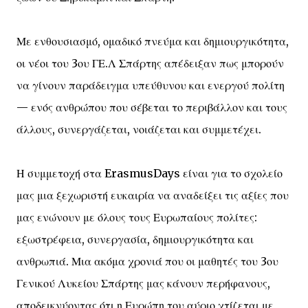
Με ενθουσιασμό, ομαδικό πνεύμα και δημιουργικότητα,
οι νέοι του 3ου ΓΕ.Λ Σπάρτης απέδειξαν πως μπορούν
να γίνουν παράδειγμα υπεύθυνου και ενεργού πολίτη
— ενός ανθρώπου που σέβεται το περιβάλλον και τους
άλλους, συνεργάζεται, νοιάζεται και συμμετέχει.
Η συμμετοχή στα ErasmusDays είναι για το σχολείο
μας μια ξεχωριστή ευκαιρία να αναδείξει τις αξίες που
μας ενώνουν με όλους τους Ευρωπαίους πολίτες:
εξωστρέφεια, συνεργασία, δημιουργικότητα και
ανθρωπιά. Μια ακόμα χρονιά που οι μαθητές του 3ου
Γενικού Λυκείου Σπάρτης μας κάνουν περήφανους,
αποδεικνύοντας ότι η Ευρώπη του αύριο χτίζεται με