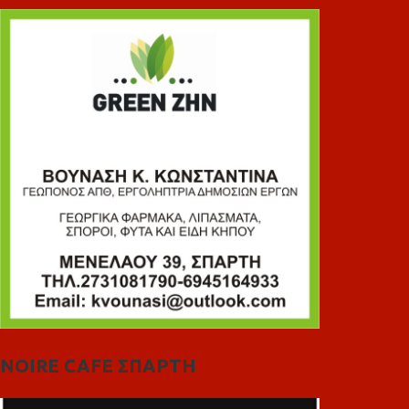
NOIRE CAFE ΣΠΑΡΤΗ