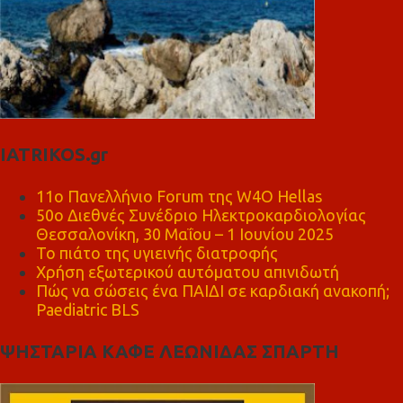
IATRIKOS.gr
11ο Πανελλήνιο Forum της W4O Hellas
50ο Διεθνές Συνέδριο Ηλεκτροκαρδιολογίας
Θεσσαλονίκη, 30 Μαΐου – 1 Ιουνίου 2025
Το πιάτο της υγιεινής διατροφής
Χρήση εξωτερικού αυτόματου απινιδωτή
Πώς να σώσεις ένα ΠΑΙΔΙ σε καρδιακή ανακοπή;
Paediatric BLS
ΨΗΣΤΑΡΙΑ ΚΑΦΕ ΛΕΩΝΙΔΑΣ ΣΠΑΡΤΗ