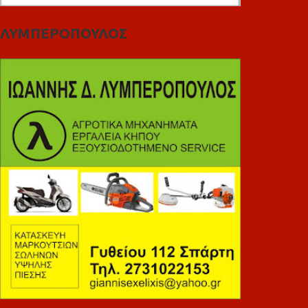
ΛΥΜΠΕΡΟΠΟΥΛΟΣ