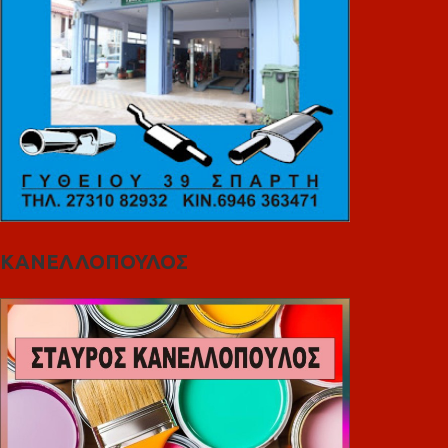
ΚΑΝΕΛΛΟΠΟΥΛΟΣ