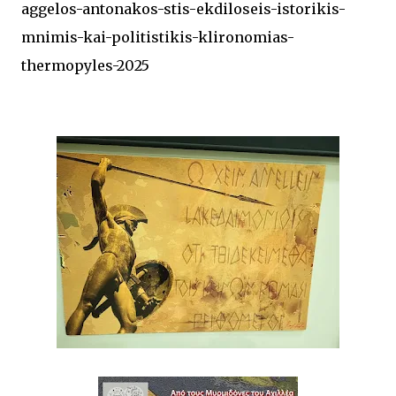
aggelos-antonakos-stis-ekdiloseis-istorikis-
mnimis-kai-politistikis-klironomias-
thermopyles-2025