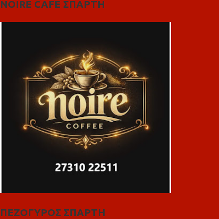
NOIRE CAFE ΣΠΑΡΤΗ
ΠΕΖΟΓΥΡΟΣ ΣΠΑΡΤΗ