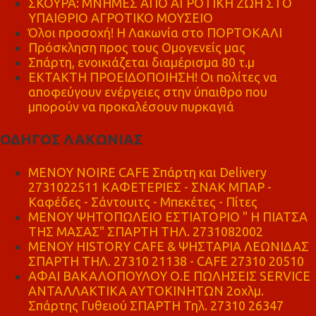
ΣΚΟΥΡΑ: ΜΝΗΜΕΣ ΑΠΟ ΑΓΡΟΤΙΚΗ ΖΩΗ ΣΤΟ
ΥΠΑΙΘΡΙΟ ΑΓΡΟΤΙΚΟ ΜΟΥΣΕΙΟ
Όλοι προσοχή! Η Λακωνία στο ΠΟΡΤΟΚΑΛΙ
Πρόσκληση προς τους Ομογενείς μας
Σπάρτη, ενοικιάζεται διαμέρισμα 80 τ.μ
ΕΚΤΑΚΤΗ ΠΡΟΕΙΔΟΠΟΙΗΣΗ! Οι πολίτες να
αποφεύγουν ενέργειες στην ύπαιθρο που
μπορούν να προκαλέσουν πυρκαγιά
ΟΔΗΓΟΣ ΛΑΚΩΝΙΑΣ
MENOY NOIRE CAFE Σπάρτη και Delivery
2731022511 ΚΑΦΕΤΕΡΙΕΣ - ΣΝΑΚ ΜΠΑΡ -
Καφέδες - Σάντουιτς - Μπεκέτες - Πίτες
ΜΕΝΟΥ ΨΗΤΟΠΩΛΕΙΟ ΕΣΤΙΑΤΟΡΙΟ " Η ΠΙΑΤΣΑ
ΤΗΣ ΜΑΣΑΣ" ΣΠΑΡΤΗ ΤΗΛ. 2731082002
ΜΕΝΟΥ HISTORY CAFE & ΨΗΣΤΑΡΙΑ ΛΕΩΝΙΔΑΣ
ΣΠΑΡΤΗ ΤΗΛ. 27310 21138 - CAFE 27310 20510
ΑΦΑΙ ΒΑΚΑΛΟΠΟΥΛΟΥ Ο.Ε ΠΩΛΗΣΕΙΣ SERVICE
ΑΝΤΑΛΛΑΚΤΙΚΑ ΑΥΤΟΚΙΝΗΤΩΝ 2οχλμ.
Σπάρτης Γυθειού ΣΠΑΡΤΗ Τηλ. 27310 26347