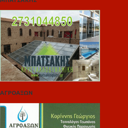
ΑΓΡΟΑΞΩΝ