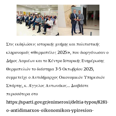
Στις εκδηλώσεις ιστορικής μνήμης και πολιτιστικής
κληρονομιάς «Θερμοπύλες 2025», που διοργάνωσαν ο
Δήμος Λαμιέων και το Κέντρο Ιστορικής Ενημέρωσης
Θερμοπυλών το διάστημα 3-5 Οκτωβρίου 2025,
συμμετείχε ο Αντιδήμαρχος Οικονομικών Υπηρεσιών
Σπάρτης, κ. Άγγελος Αντωνάκος… Διαβάστε
περισσότερα στο
https://sparti.gov.gr/enimerosi/deltia-typou/8281-
o-antidimarxos-oikonomikon-ypiresion-