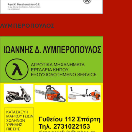
ΛΥΜΠΕΡΟΠΟΥΛΟΣ