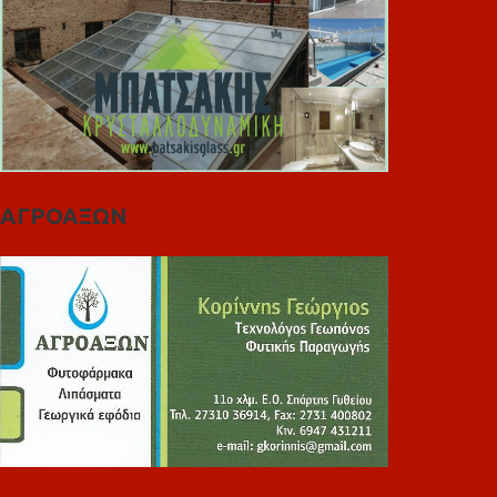
ΑΓΡΟΑΞΩΝ