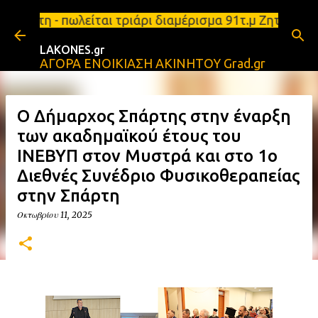
Μετάβαση στο κύριο περιεχόμενο
πάρτη - πωλείται τριάρι διαμέρισμα 91τ.μ Ζητούνται
LAKONES.gr
ΑΓΟΡΑ ΕΝΟΙΚΙΑΣΗ ΑΚΙΝΗΤΟΥ Grad.gr
Ο Δήμαρχος Σπάρτης στην έναρξη
των ακαδημαϊκού έτους του
ΙΝΕΒΥΠ στον Μυστρά και στο 1ο
Διεθνές Συνέδριο Φυσικοθεραπείας
στην Σπάρτη
Οκτωβρίου 11, 2025