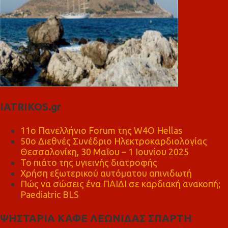
IATRIKOS.gr
11ο Πανελλήνιο Forum της W4O Hellas
50ο Διεθνές Συνέδριο Ηλεκτροκαρδιολογίας
Θεσσαλονίκη, 30 Μαΐου – 1 Ιουνίου 2025
Το πιάτο της υγιεινής διατροφής
Χρήση εξωτερικού αυτόματου απινιδωτή
Πώς να σώσεις ένα ΠΑΙΔΙ σε καρδιακή ανακοπή;
Paediatric BLS
ΨΗΣΤΑΡΙΑ ΚΑΦΕ ΛΕΩΝΙΔΑΣ ΣΠΑΡΤΗ