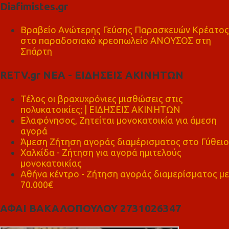
Diafimistes.gr
Βραβείο Ανώτερης Γεύσης Παρασκευών Κρέατος
στο παραδοσιακό κρεοπωλείο ΑΝΟΥΣΟΣ στη
Σπάρτη
RETV.gr ΝΕΑ - ΕΙΔΗΣΕΙΣ ΑΚΙΝΗΤΩΝ
Τέλος οι βραχυχρόνιες μισθώσεις στις
πολυκατοικίες; | ΕΙΔΗΣΕΙΣ ΑΚΙΝΗΤΩΝ
Ελαφόνησος, Ζητείται μονοκατοικία για άμεση
αγορά
Άμεση Ζήτηση αγοράς διαμέρισματος στο Γύθειο
Χαλκίδα - Ζήτηση για αγορά ημιτελούς
μονοκατοικίας
Αθήνα κέντρο - Ζήτηση αγοράς διαμερίσματος με
70.000€
ΑΦΑΙ ΒΑΚΑΛΟΠΟΥΛΟΥ 2731026347