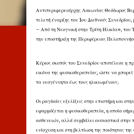
Αντιπεριφερειάρχης Λακωνίας Θεόδωρος Βερ
τελετή έναρξης του 1ου Διεθνούς Συνεδρίου,
– Από τη Νεογνική στην Τρίτη Ηλικία», του
την υποστήριξη της Περιφέρειας Πελοποννήσ
Κύριος σκοπός του Συνεδρίου αποτέλεσε η π
εικόνα της φυσικοθεραπείας, ώστε να μπορεί
τα νεογέννητα έως τους ηλικιωμένους.
Οι ραγδαίες εξελίξεις στην επιστήμη και στ
εφαρμόζεται η φυσικοθεραπεία, η οποία σήμ
ασθενειών, αλλά συμβάλει ουσιαστικά στην 
ενίσχυση και στη βελτίωση της ποιότητας της