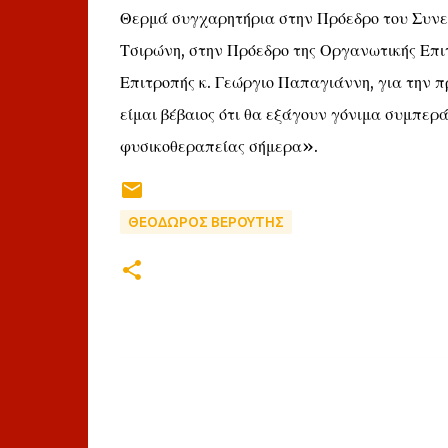
Θερμά συγχαρητήρια στην Πρόεδρο του Συνεδ
Τσιρώνη, στην Πρόεδρο της Οργανωτικής Επιτ
Επιτροπής κ. Γεώργιο Παπαγιάννη, για την π
είμαι βέβαιος ότι θα εξάγουν γόνιμα συμπερ
φυσικοθεραπείας σήμερα».
ΘΕΟΔΩΡΟΣ ΒΕΡΟΥΤΗΣ
Σ
χ