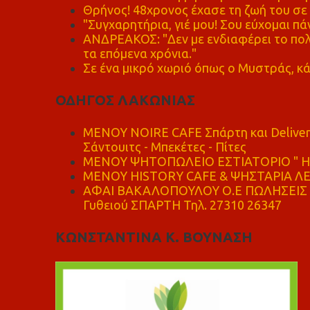
Θρήνος! 48χρονος έχασε τη ζωή του σ
"Συγχαρητήρια, γιέ μου! Σου εύχομαι πάν
ΑΝΔΡΕΑΚΟΣ: "Δεν με ενδιαφέρει το πολι
τα επόμενα χρόνια."
Σε ένα μικρό χωριό όπως ο Μυστράς, κά
ΟΔΗΓΟΣ ΛΑΚΩΝΙΑΣ
MENOY NOIRE CAFE Σπάρτη και Delive
Σάντουιτς - Μπεκέτες - Πίτες
ΜΕΝΟΥ ΨΗΤΟΠΩΛΕΙΟ ΕΣΤΙΑΤΟΡΙΟ " Η 
ΜΕΝΟΥ HISTORY CAFE & ΨΗΣΤΑΡΙΑ ΛΕΩ
ΑΦΑΙ ΒΑΚΑΛΟΠΟΥΛΟΥ Ο.Ε ΠΩΛΗΣΕΙΣ 
Γυθειού ΣΠΑΡΤΗ Τηλ. 27310 26347
ΚΩΝΣΤΑΝΤΙΝΑ Κ. ΒΟΥΝΑΣΗ