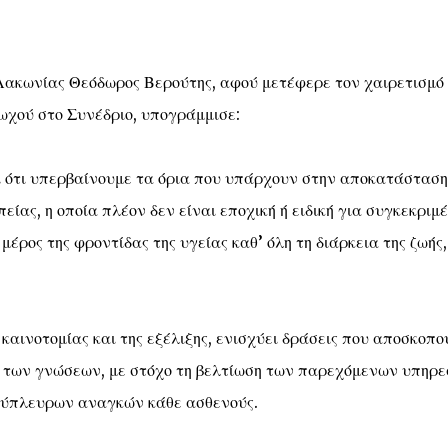
Λακωνίας Θεόδωρος Βερούτης, αφού μετέφερε τον χαιρετισμό
χού στο Συνέδριο, υπογράμμισε:
 ότι υπερβαίνουμε τα όρια που υπάρχουν στην αποκατάσταση
είας, η οποία πλέον δεν είναι εποχική ή ειδική για συγκεκριμ
μέρος της φροντίδας της υγείας καθ’ όλη τη διάρκεια της ζωής
αινοτομίας και της εξέλιξης, ενισχύει δράσεις που αποσκοπο
 των γνώσεων, με στόχο τη βελτίωση των παρεχόμενων υπηρε
λύπλευρων αναγκών κάθε ασθενούς.