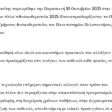
ούτης παρευρέθηκε την Παρασκευή 10 Οκτωβρίου 2025 στην
 με τίτλο: «Φυσικοθεραπεία 2025: Επαναπροσδιορίζοντας τα 
 Τμήματος Φυσικοθεραπείας του Πανεπιστημίου Πελοποννήσου,
ου.
ροώθηση νέων ιδεών και καινοτόμων πρακτικών που αλλάζουν 
 να προσαρμόζεται στις ανάγκες των ασθενών κάθε ηλικίας, α
ην τεχνολογία επέφεραν σημαντικές αλλαγές στον τρόπο που
ερα πλέον δεν περιορίζεται στην αποκατάσταση τραυματισμών
πρόληψη, στη διαχείριση χρόνιων παθήσεων, στην ψυχοσωματι
 ζωής των ασθενών, απευθυνόμενη με ειδικές προσεγγίσεις σε 