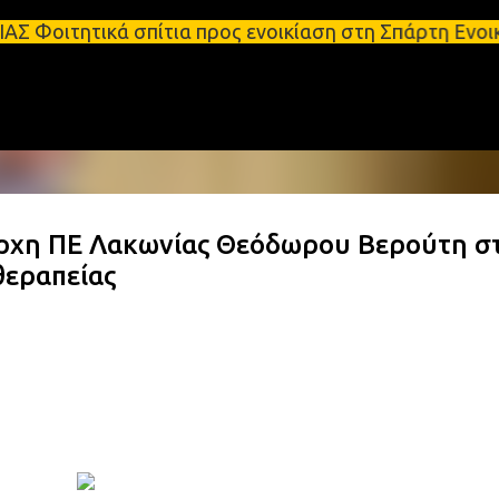
Μετάβαση στο κύριο περιεχόμενο
ικά σπίτια προς ενοικίαση στη Σπάρτη Ενοικιάσεις 
ρχη ΠΕ Λακωνίας Θεόδωρου Βερούτη σ
θεραπείας