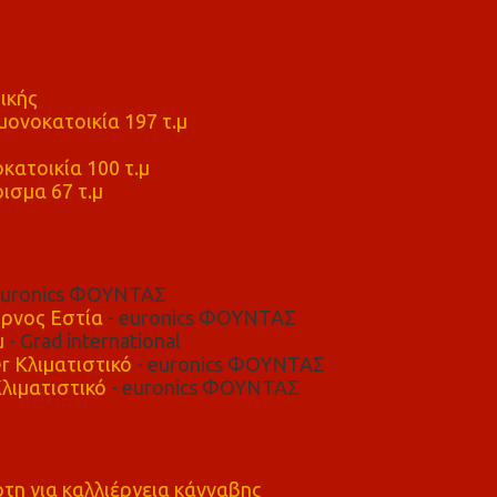
ικής
ονοκατοικία 197 τ.μ
μ
κατοικία 100 τ.μ
ισμα 67 τ.μ
euronics ΦΟΥΝΤΑΣ
ρνος Εστία
- euronics ΦΟΥΝΤΑΣ
μ
- Grad international
r Κλιματιστικό
- euronics ΦΟΥΝΤΑΣ
λιματιστικό
- euronics ΦΟΥΝΤΑΣ
η για καλλιέργεια κάνναβης