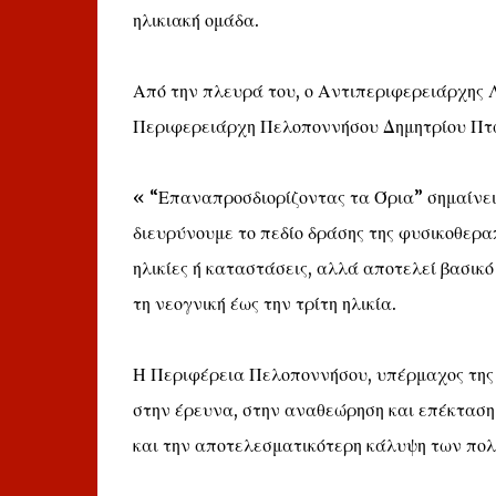
ηλικιακή ομάδα.
Από την πλευρά του, ο Αντιπεριφερειάρχης 
Περιφερειάρχη Πελοποννήσου Δημητρίου Πτω
« “Επαναπροσδιορίζοντας τα Όρια” σημαίνει
διευρύνουμε το πεδίο δράσης της φυσικοθεραπ
ηλικίες ή καταστάσεις, αλλά αποτελεί βασικό 
τη νεογνική έως την τρίτη ηλικία.
Η Περιφέρεια Πελοποννήσου, υπέρμαχος της κ
στην έρευνα, στην αναθεώρηση και επέκταση
και την αποτελεσματικότερη κάλυψη των πο