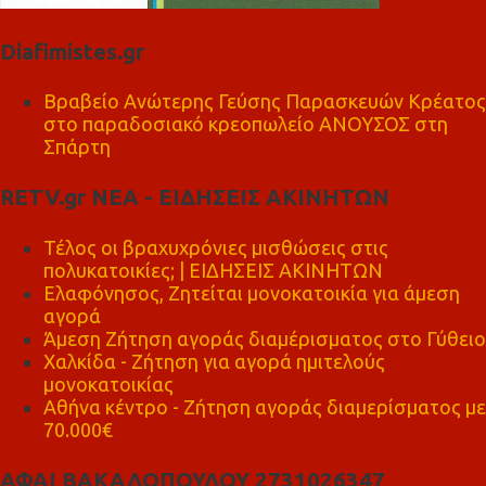
Diafimistes.gr
Βραβείο Ανώτερης Γεύσης Παρασκευών Κρέατος
στο παραδοσιακό κρεοπωλείο ΑΝΟΥΣΟΣ στη
Σπάρτη
RETV.gr ΝΕΑ - ΕΙΔΗΣΕΙΣ ΑΚΙΝΗΤΩΝ
Τέλος οι βραχυχρόνιες μισθώσεις στις
πολυκατοικίες; | ΕΙΔΗΣΕΙΣ ΑΚΙΝΗΤΩΝ
Ελαφόνησος, Ζητείται μονοκατοικία για άμεση
αγορά
Άμεση Ζήτηση αγοράς διαμέρισματος στο Γύθειο
Χαλκίδα - Ζήτηση για αγορά ημιτελούς
μονοκατοικίας
Αθήνα κέντρο - Ζήτηση αγοράς διαμερίσματος με
70.000€
ΑΦΑΙ ΒΑΚΑΛΟΠΟΥΛΟΥ 2731026347