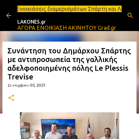
Μετάβαση στο κύριο περιεχόμενο
ιάσεις διαμερισμάτων Σπάρτη και Λακωνία Σπάρτη - Ε
LAKONES.gr
ΑΓΟΡΑ ΕΝΟΙΚΙΑΣΗ ΑΚΙΝΗΤΟΥ Grad.gr
Συνάντηση του Δημάρχου Σπάρτης
με αντιπροσωπεία της γαλλικής
αδελφοποιημένης πόλης Le Plessis
Trevise
Σεπτεμβρίου 03, 2025