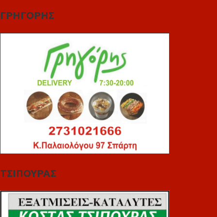
ΓΡΗΓΟΡΗΣ
ΤΣΙΠΟΥΡΑΣ