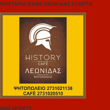
ΨΗΣΤΑΡΙΑ ΚΑΦΕ ΛΕΩΝΙΔΑΣ ΣΠΑΡΤΗ
NRG SPORTS