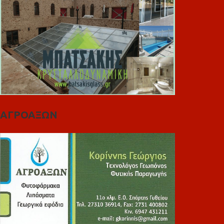
ΑΓΡΟΑΞΩΝ