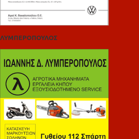
ΛΥΜΠΕΡΟΠΟΥΛΟΣ