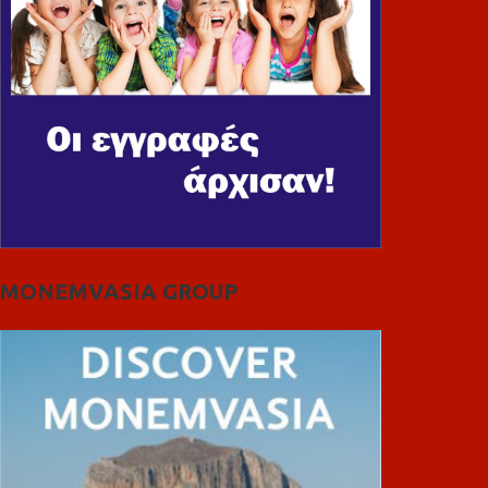
MONEMVASIA GROUP