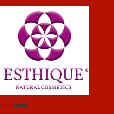
ΓΡΗΓΟΡΗΣ