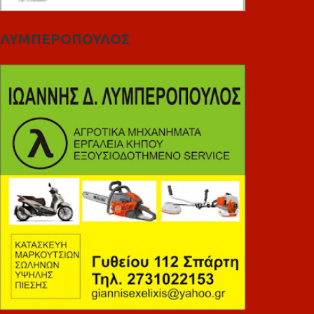
ΛΥΜΠΕΡΟΠΟΥΛΟΣ