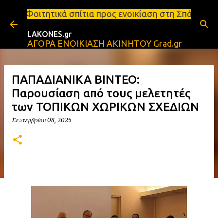
Μετάβαση στο κύριο περιεχόμενο
πίτια προς ενοικίαση στη Σπάρτη Ενοικιάσεις διαμε
LAKONES.gr
ΑΓΟΡΑ ΕΝΟΙΚΙΑΣΗ ΑΚΙΝΗΤΟΥ Grad.gr
ΠΑΠΑΔΙΑΝΙΚΑ ΒΙΝΤΕΟ:
Παρουσίαση από τους μελετητές
των ΤΟΠΙΚΩΝ ΧΩΡΙΚΩΝ ΣΧΕΔΙΩΝ
Σεπτεμβρίου 08, 2025