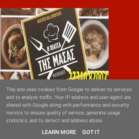
This site uses cookies from Google to deliver its services
and to analyze traffic. Your IP address and user-agent are
Greek Exports Directory
shared with Google along with performance and security
Φόρτωση...
metrics to ensure quality of service, generate usage
statistics, and to detect and address abuse.
GRAD ΔΙΕΘΝΗ ΜΕΣΙΤΙΚΑ ΓΡΑΦΕΙΑ ΑΘΗΝΑ
LEARN MORE
GOT IT
ΣΠΑΡΤΗ ΛΑΚΩΝΙΑ