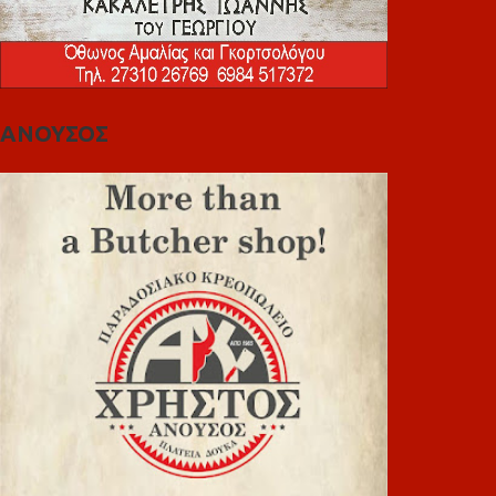
ΑΝΟΥΣΟΣ