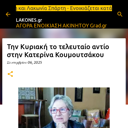
Μετάβαση στο κύριο περιεχόμενο
νία Σπάρτη - Ενοικιάζεται κατάστημα 134 τ.μ, με υ
LAKONES.gr
ΑΓΟΡΑ ΕΝΟΙΚΙΑΣΗ ΑΚΙΝΗΤΟΥ Grad.gr
Την Κυριακή το τελευταίο αντίο
στην Κατερίνα Κουμουτσάκου
Σεπτεμβρίου 06, 2025