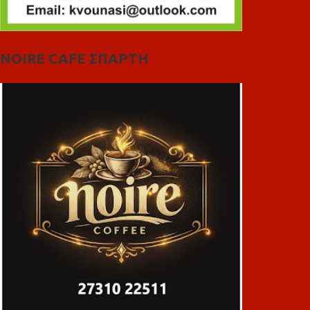
NOIRE CAFE ΣΠΑΡΤΗ