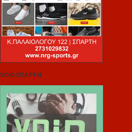
VOiD ΣΠΑΡΤΗ