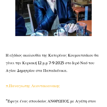
Η εξόδιος ακολουθία της Κατερίνας Κουμουτσάκου θα
γίνει την Κυριακή 12 μ.μ 7-9-2025 στο Ιερό Ναό του
Αγίου Δημητρίου στα Παπαδιάνικα.
π.Παναγιωτης Λεοντακιανακης
"Έφυγε ένας σπουδαίος ΑΝΘΡΩΠΟΣ με Αγάπη στον