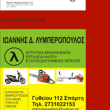
ΛΥΜΠΕΡΟΠΟΥΛΟΣ