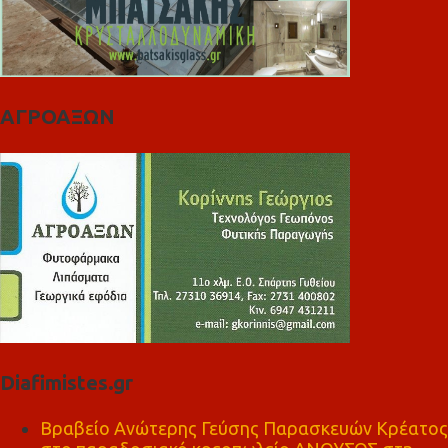
ΑΓΡΟΑΞΩΝ
Diafimistes.gr
Βραβείο Ανώτερης Γεύσης Παρασκευών Κρέατος