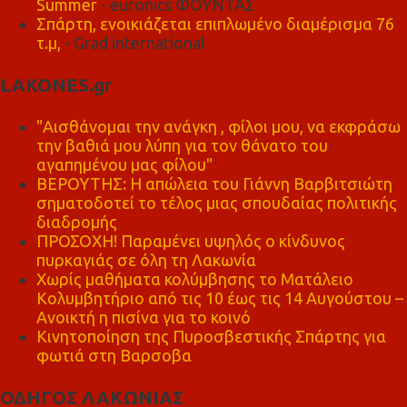
Summer
- euronics ΦΟΥΝΤΑΣ
Σπάρτη, ενοικιάζεται επιπλωμένο διαμέρισμα 76
τ.μ,
- Grad international
LAKONES.gr
"Αισθάνομαι την ανάγκη , φίλοι μου, να εκφράσω
την βαθιά μου λύπη για τον θάνατο του
αγαπημένου μας φίλου"
ΒΕΡΟΥΤΗΣ: Η απώλεια του Γιάννη Βαρβιτσιώτη
σηματοδοτεί το τέλος μιας σπουδαίας πολιτικής
διαδρομής
ΠΡΟΣΟΧΗ! Παραμένει υψηλός ο κίνδυνος
πυρκαγιάς σε όλη τη Λακωνία
Χωρίς μαθήματα κολύμβησης το Ματάλειο
Κολυμβητήριο από τις 10 έως τις 14 Αυγούστου –
Ανοικτή η πισίνα για το κοινό
Κινητοποίηση της Πυροσβεστικής Σπάρτης για
φωτιά στη Βαρσοβα
ΟΔΗΓΟΣ ΛΑΚΩΝΙΑΣ