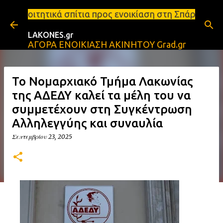
Μετάβαση στο κύριο περιεχόμενο
σπίτια προς ενοικίαση στη Σπάρτη Ενοικιάσεις διαμ
LAKONES.gr
ΑΓΟΡΑ ΕΝΟΙΚΙΑΣΗ ΑΚΙΝΗΤΟΥ Grad.gr
Το Νομαρχιακό Τμήμα Λακωνίας
της ΑΔΕΔΥ καλεί τα μέλη του να
συμμετέχουν στη Συγκέντρωση
Αλληλεγγύης και συναυλία
Σεπτεμβρίου 23, 2025