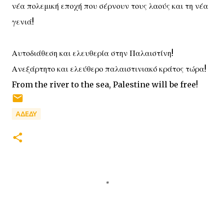
νέα πολεμική εποχή που σέρνουν τους λαούς και τη νέα
γενιά!
Αυτοδιάθεση και ελευθερία στην Παλαιστίνη!
Ανεξάρτητο και ελεύθερο παλαιστινιακό κράτος τώρα!
From the river to the sea, Palestine will be free!
ΑΔΕΔΥ
Σ
χ
ό