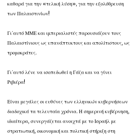
καθαρά για την «τελική λύση», για την εξολόθρευση
των Παλαιστινίων!
Γι΄αυτό ΜΜΕ και ιμπεριαλιστές παρουσιάζουν τους
Παλαιστίνιους ως υπανάπτυκτους και απολίτιστους, ως
τρομοκράτες.
Γι΄αυτό λένε να ισοπεδωθεί η Γάζα και να γίνει
Ριβιέρα!
Είναι μεγάλες οι ευθύνες των ελληνικών κυβερνήσεων
διαδοχικά τα τελευταία χρόνια. Η σημερινή κυβέρνηση,
ιδιαίτερα, συνεργάζεται ανοιχτά με το Ισραήλ με
στρατιωτική, οικονομική και πολιτική στήριξη στη