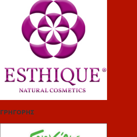
ΓΡΗΓΟΡΗΣ