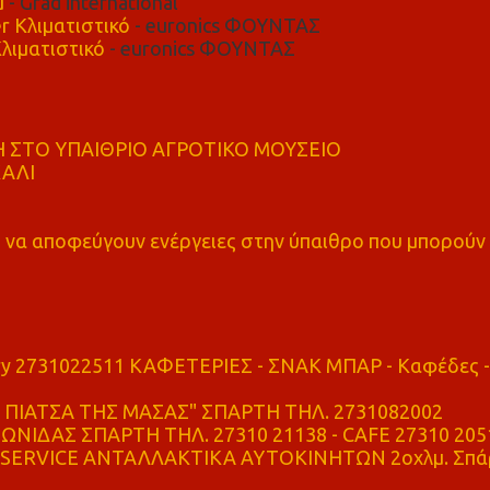
μ
- Grad international
r Κλιματιστικό
- euronics ΦΟΥΝΤΑΣ
λιματιστικό
- euronics ΦΟΥΝΤΑΣ
 ΣΤΟ ΥΠΑΙΘΡΙΟ ΑΓΡΟΤΙΚΟ ΜΟΥΣΕΙΟ
ΚΑΛΙ
α αποφεύγουν ενέργειες στην ύπαιθρο που μπορούν
ry 2731022511 ΚΑΦΕΤΕΡΙΕΣ - ΣΝΑΚ ΜΠΑΡ - Καφέδες -
ΠΙΑΤΣΑ ΤΗΣ ΜΑΣΑΣ" ΣΠΑΡΤΗ ΤΗΛ. 2731082002
ΝΙΔΑΣ ΣΠΑΡΤΗ ΤΗΛ. 27310 21138 - CAFE 27310 205
SERVICE ΑΝΤΑΛΛΑΚΤΙΚΑ ΑΥΤΟΚΙΝΗΤΩΝ 2οχλμ. Σπά