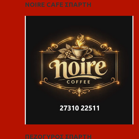
NOIRE CAFE ΣΠΑΡΤΗ
ΠΕΖΟΓΥΡΟΣ ΣΠΑΡΤΗ