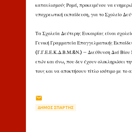
καταυλισμούς Ρομά, προκειμένου να ενημερώσ
υποχρεωτική εκπαίδευση, για το Σχολείο Δεύ
Τα Σχολεία Δεύτερης Ευκαιρίας είναι σχολεί
Γενική Γραμματεία Επαγγελματικής Εκπαίδε
(Γ.Γ.Ε.Ε.Κ.Δ.Β.Μ.&Ν.) – Διεύθυνση Διά Βίου
ετών και άνω, που δεν έχουν ολοκληρώσει τη
τους και να αποκτήσουν τίτλο ισότιμο με το 
ΔΗΜΟΣ ΣΠΑΡΤΗΣ