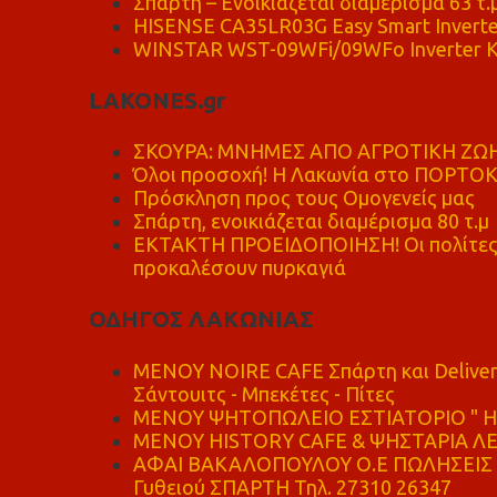
Σπάρτη – Ενοικιάζεται διαμέρισμα 63 τ.
HISENSE CA35LR03G Easy Smart Inverte
WINSTAR WST-09WFi/09WFo Inverter Κ
LAKONES.gr
ΣΚΟΥΡΑ: ΜΝΗΜΕΣ ΑΠΟ ΑΓΡΟΤΙΚΗ ΖΩΗ
Όλοι προσοχή! Η Λακωνία στο ΠΟΡΤΟ
Πρόσκληση προς τους Ομογενείς μας
Σπάρτη, ενοικιάζεται διαμέρισμα 80 τ.μ
ΕΚΤΑΚΤΗ ΠΡΟΕΙΔΟΠΟΙΗΣΗ! Οι πολίτες ν
προκαλέσουν πυρκαγιά
ΟΔΗΓΟΣ ΛΑΚΩΝΙΑΣ
MENOY NOIRE CAFE Σπάρτη και Delive
Σάντουιτς - Μπεκέτες - Πίτες
ΜΕΝΟΥ ΨΗΤΟΠΩΛΕΙΟ ΕΣΤΙΑΤΟΡΙΟ " Η 
ΜΕΝΟΥ HISTORY CAFE & ΨΗΣΤΑΡΙΑ ΛΕΩ
ΑΦΑΙ ΒΑΚΑΛΟΠΟΥΛΟΥ Ο.Ε ΠΩΛΗΣΕΙΣ 
Γυθειού ΣΠΑΡΤΗ Τηλ. 27310 26347