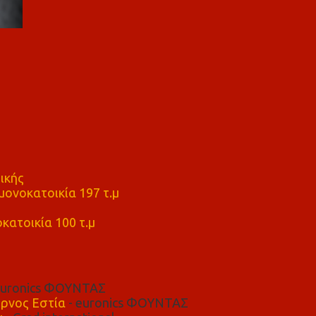
ικής
ονοκατοικία 197 τ.μ
μ
κατοικία 100 τ.μ
euronics ΦΟΥΝΤΑΣ
ρνος Εστία
- euronics ΦΟΥΝΤΑΣ