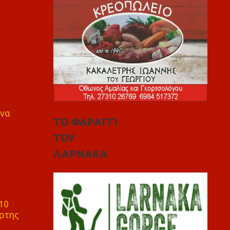
 να
ΤΟ ΦΑΡΑΓΓΙ
ΤΟΥ
ΛΑΡΝΑΚΑ
10
ρτης