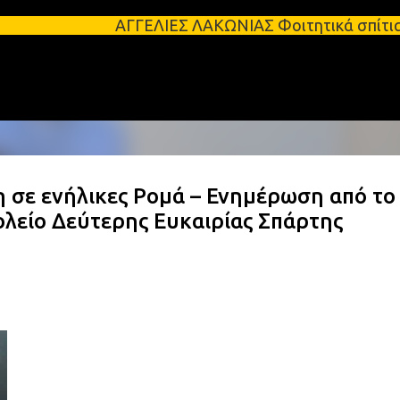
Μετάβαση στο κύριο περιεχόμενο
ΑΓΓΕΛΙΕΣ ΛΑΚΩΝΙΑΣ Φοιτητικά σπίτια προς ενοικία
η σε ενήλικες Ρομά – Ενημέρωση από το
ολείο Δεύτερης Ευκαιρίας Σπάρτης