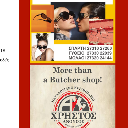
 18
υδές