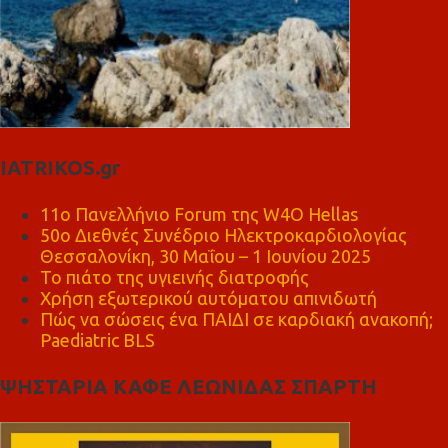
IATRIKOS.gr
11ο Πανελλήνιο Forum της W4O Hellas
50ο Διεθνές Συνέδριο Ηλεκτροκαρδιολογίας
Θεσσαλονίκη, 30 Μαΐου – 1 Ιουνίου 2025
Το πιάτο της υγιεινής διατροφής
Χρήση εξωτερικού αυτόματου απινιδωτή
Πώς να σώσεις ένα ΠΑΙΔΙ σε καρδιακή ανακοπή;
Paediatric BLS
ΨΗΣΤΑΡΙΑ ΚΑΦΕ ΛΕΩΝΙΔΑΣ ΣΠΑΡΤΗ