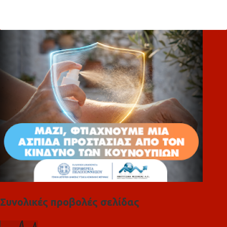
ό
λ
ι
α
Συνολικές προβολές σελίδας