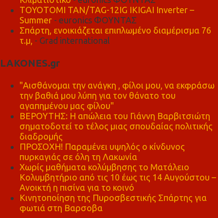
TOYOTOMI TAN/TAG-12IG IKIGAI Inverter –
Summer
- euronics ΦΟΥΝΤΑΣ
Σπάρτη, ενοικιάζεται επιπλωμένο διαμέρισμα 76
τ.μ,
- Grad international
LAKONES.gr
"Αισθάνομαι την ανάγκη , φίλοι μου, να εκφράσω
την βαθιά μου λύπη για τον θάνατο του
αγαπημένου μας φίλου"
ΒΕΡΟΥΤΗΣ: Η απώλεια του Γιάννη Βαρβιτσιώτη
σηματοδοτεί το τέλος μιας σπουδαίας πολιτικής
διαδρομής
ΠΡΟΣΟΧΗ! Παραμένει υψηλός ο κίνδυνος
πυρκαγιάς σε όλη τη Λακωνία
Χωρίς μαθήματα κολύμβησης το Ματάλειο
Κολυμβητήριο από τις 10 έως τις 14 Αυγούστου –
Ανοικτή η πισίνα για το κοινό
Κινητοποίηση της Πυροσβεστικής Σπάρτης για
φωτιά στη Βαρσοβα