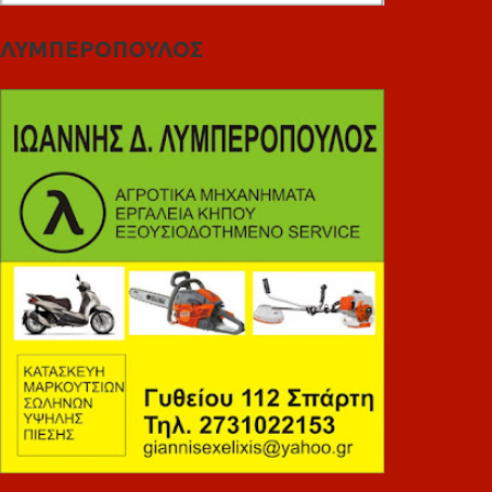
ΛΥΜΠΕΡΟΠΟΥΛΟΣ