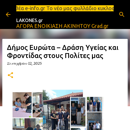
Μετάβαση στο κύριο περιεχόμενο
ριόριστη θέα e-info.gr Το νέο μας φυλλάδιο κυκλοφ
LAKONES.gr
ΑΓΟΡΑ ΕΝΟΙΚΙΑΣΗ ΑΚΙΝΗΤΟΥ Grad.gr
Δήμος Ευρώτα – Δράση Υγείας και
Φροντίδας στους Πολίτες μας
Σεπτεμβρίου 12, 2025