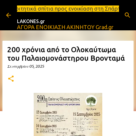
Μετάβαση στο κύριο περιεχόμενο
τια προς ενοικίαση στη Σπάρτη Ενοικιάσεις διαμερι
LAKONES.gr
ΑΓΟΡΑ ΕΝΟΙΚΙΑΣΗ ΑΚΙΝΗΤΟΥ Grad.gr
200 χρόνια από το Ολοκαύτωμα
του Παλαιομονάστηρου Βρονταμά
Σεπτεμβρίου 05, 2025