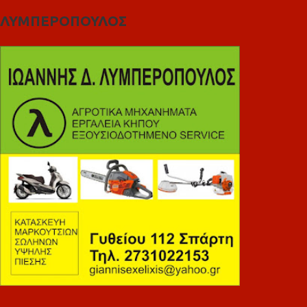
ΛΥΜΠΕΡΟΠΟΥΛΟΣ