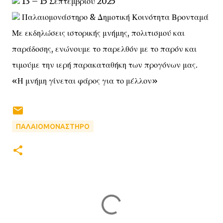
13 – 15 Σεπτεμβρίου 2025
Παλαιομονάστηρο & Δημοτική Κοινότητα Βρονταμά
Με εκδηλώσεις ιστορικής μνήμης, πολιτισμού και
παράδοσης, ενώνουμε το παρελθόν με το παρόν και
τιμούμε την ιερή παρακαταθήκη των προγόνων μας.
«Η μνήμη γίνεται φάρος για το μέλλον»
ΠΑΛΑΙΟΜΟΝΑΣΤΗΡΟ
Σ
χ