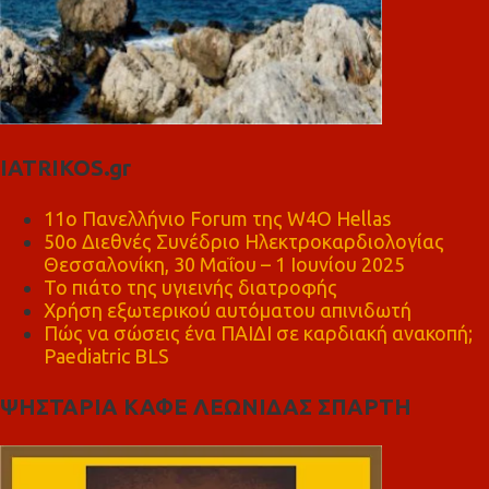
IATRIKOS.gr
11ο Πανελλήνιο Forum της W4O Hellas
50ο Διεθνές Συνέδριο Ηλεκτροκαρδιολογίας
Θεσσαλονίκη, 30 Μαΐου – 1 Ιουνίου 2025
Το πιάτο της υγιεινής διατροφής
Χρήση εξωτερικού αυτόματου απινιδωτή
Πώς να σώσεις ένα ΠΑΙΔΙ σε καρδιακή ανακοπή;
Paediatric BLS
ΨΗΣΤΑΡΙΑ ΚΑΦΕ ΛΕΩΝΙΔΑΣ ΣΠΑΡΤΗ