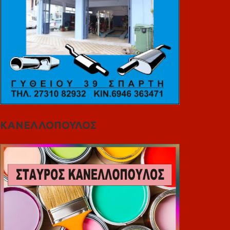
ΚΑΝΕΛΛΟΠΟΥΛΟΣ