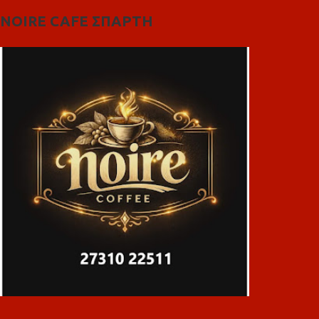
NOIRE CAFE ΣΠΑΡΤΗ