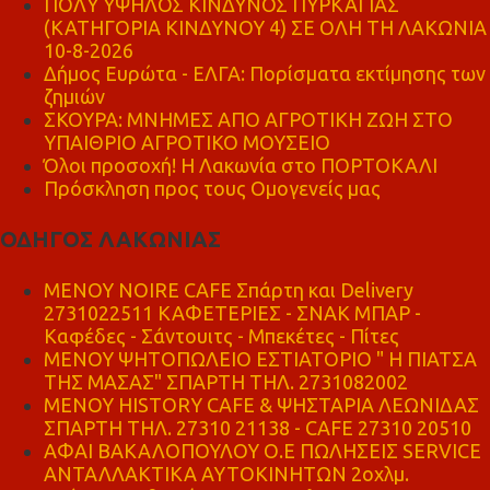
ΠΟΛΥ ΥΨΗΛΟΣ ΚΙΝΔΥΝΟΣ ΠΥΡΚΑΓΙΑΣ
(ΚΑΤΗΓΟΡΙΑ ΚΙΝΔΥΝΟΥ 4) ΣΕ ΟΛΗ ΤΗ ΛΑΚΩΝΙΑ
10-8-2026
Δήμος Ευρώτα - ΕΛΓΑ: Πορίσματα εκτίμησης των
ζημιών
ΣΚΟΥΡΑ: ΜΝΗΜΕΣ ΑΠΟ ΑΓΡΟΤΙΚΗ ΖΩΗ ΣΤΟ
ΥΠΑΙΘΡΙΟ ΑΓΡΟΤΙΚΟ ΜΟΥΣΕΙΟ
Όλοι προσοχή! Η Λακωνία στο ΠΟΡΤΟΚΑΛΙ
Πρόσκληση προς τους Ομογενείς μας
ΟΔΗΓΟΣ ΛΑΚΩΝΙΑΣ
MENOY NOIRE CAFE Σπάρτη και Delivery
2731022511 ΚΑΦΕΤΕΡΙΕΣ - ΣΝΑΚ ΜΠΑΡ -
Καφέδες - Σάντουιτς - Μπεκέτες - Πίτες
ΜΕΝΟΥ ΨΗΤΟΠΩΛΕΙΟ ΕΣΤΙΑΤΟΡΙΟ " Η ΠΙΑΤΣΑ
ΤΗΣ ΜΑΣΑΣ" ΣΠΑΡΤΗ ΤΗΛ. 2731082002
ΜΕΝΟΥ HISTORY CAFE & ΨΗΣΤΑΡΙΑ ΛΕΩΝΙΔΑΣ
ΣΠΑΡΤΗ ΤΗΛ. 27310 21138 - CAFE 27310 20510
ΑΦΑΙ ΒΑΚΑΛΟΠΟΥΛΟΥ Ο.Ε ΠΩΛΗΣΕΙΣ SERVICE
ΑΝΤΑΛΛΑΚΤΙΚΑ ΑΥΤΟΚΙΝΗΤΩΝ 2οχλμ.