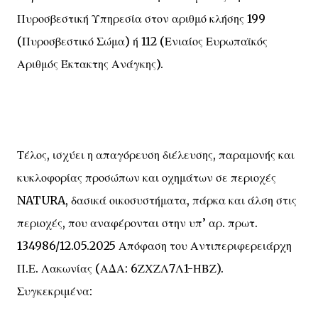
Πυροσβεστική Υπηρεσία στον αριθμό κλήσης 199
(Πυροσβεστικό Σώμα) ή 112 (Ενιαίος Ευρωπαϊκός
Αριθμός Έκτακτης Ανάγκης).
Τέλος, ισχύει η απαγόρευση διέλευσης, παραμονής και
κυκλοφορίας προσώπων και οχημάτων σε περιοχές
NATURA, δασικά οικοσυστήματα, πάρκα και άλση στις
περιοχές, που αναφέρονται στην υπ’ αρ. πρωτ.
134986/12.05.2025 Απόφαση του Αντιπεριφερειάρχη
Π.Ε. Λακωνίας (ΑΔΑ: 6ΖΧΖΛ7Λ1-ΗΒΖ).
Συγκεκριμένα: