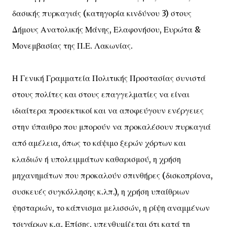
δασικής πυρκαγιάς (κατηγορία κινδύνου 3) στους
Δήμους Ανατολικής Μάνης, Ελαφονήσου, Ευρώτα &
Μονεμβασίας της Π.Ε. Λακωνίας.
Η Γενική Γραμματεία Πολιτικής Προστασίας συνιστά
στους πολίτες και στους επαγγελματίες να είναι
ιδιαίτερα προσεκτικοί και να αποφεύγουν ενέργειες
στην ύπαιθρο που μπορούν να προκαλέσουν πυρκαγιά
από αμέλεια, όπως το κάψιμο ξερών χόρτων και
κλαδιών ή υπολειμμάτων καθαρισμού, η χρήση
μηχανημάτων που προκαλούν σπινθήρες (δισκοπρίονα,
συσκευές συγκόλλησης κ.λπ.), η χρήση υπαίθριων
ψησταριών, το κάπνισμα μελισσών, η ρίψη αναμμένων
τσιγάρων κ.α. Επίσης, υπενθυμίζεται ότι κατά τη