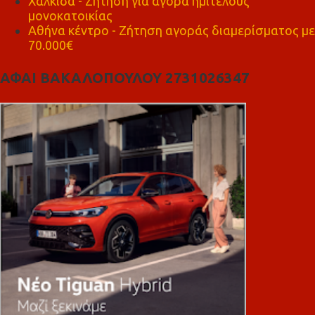
Χαλκίδα - Ζήτηση για αγορά ημιτελούς
μονοκατοικίας
Αθήνα κέντρο - Ζήτηση αγοράς διαμερίσματος με
70.000€
ΑΦΑΙ ΒΑΚΑΛΟΠΟΥΛΟΥ 2731026347