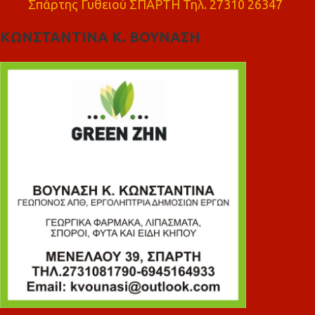
Σπάρτης Γυθειού ΣΠΑΡΤΗ Τηλ. 27310 26347
ΚΩΝΣΤΑΝΤΙΝΑ Κ. ΒΟΥΝΑΣΗ