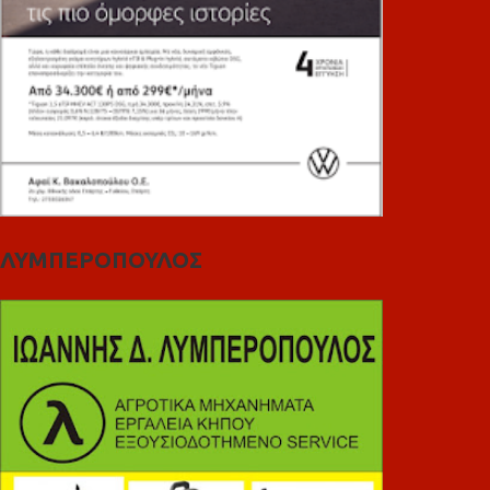
ΛΥΜΠΕΡΟΠΟΥΛΟΣ