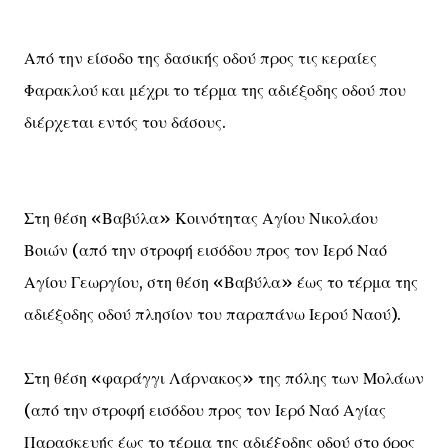
Από την είσοδο της δασικής οδού προς τις κεραίες
Φαρακλού και μέχρι το τέρμα της αδιέξοδης οδού που
διέρχεται εντός του δάσους.
Στη θέση «Βαβύλα» Κοινότητας Αγίου Νικολάου
Βοιών (από την στροφή εισόδου προς τον Ιερό Ναό
Αγίου Γεωργίου, στη θέση «Βαβύλα» έως το τέρμα της
αδιέξοδης οδού πλησίον του παραπάνω Ιερού Ναού).
Στη θέση «φαράγγι Λάρνακος» της πόλης των Μολάων
(από την στροφή εισόδου προς τον Ιερό Ναό Αγίας
Παρασκευής έως το τέρμα της αδιέξοδης οδού στο όρος