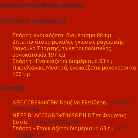
Συνολικές προβολές σελίδας
ΑΓΓΕΛΙΕΣ ΛΑΚΩΝΙΑΣ
Σπάρτη, ενοικιάζεται διαμέρισμα 80 τ.μ
Ζητείται άτομο με καλές γνώσεις μαγειρικής
Μαγούλα Σπάρτης, πωλείται πολυτελής
μονοκατοικία 197 τ.μ
Σπάρτη - Ενοικιάζεται διαμέρισμα 63 τ.μ
Πικουλιάνικα Μυστρά, ενοικιάζεται μονοκατοικία
100 τ.μ
e-info.gr
AEG CCB6446CBM Κουζίνα Ελεύθερη
- euronics
ΦΟΥΝΤΑΣ
NEFF B1ACC2AN3+T16SBF1L0 Σετ Φούρνος
Εστία
- euronics ΦΟΥΝΤΑΣ
Σπάρτη – Ενοικιάζεται διαμέρισμα 63 τ.μ
- Grad
international