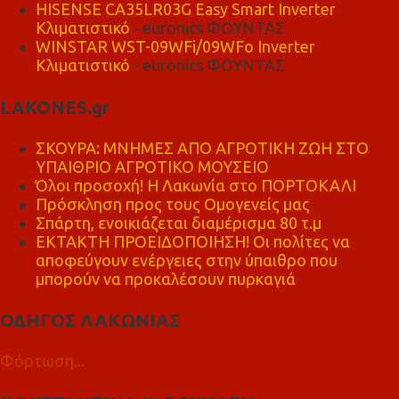
HISENSE CA35LR03G Easy Smart Inverter
Κλιματιστικό
- euronics ΦΟΥΝΤΑΣ
WINSTAR WST-09WFi/09WFo Inverter
Κλιματιστικό
- euronics ΦΟΥΝΤΑΣ
LAKONES.gr
ΣΚΟΥΡΑ: ΜΝΗΜΕΣ ΑΠΟ ΑΓΡΟΤΙΚΗ ΖΩΗ ΣΤΟ
ΥΠΑΙΘΡΙΟ ΑΓΡΟΤΙΚΟ ΜΟΥΣΕΙΟ
Όλοι προσοχή! Η Λακωνία στο ΠΟΡΤΟΚΑΛΙ
Πρόσκληση προς τους Ομογενείς μας
Σπάρτη, ενοικιάζεται διαμέρισμα 80 τ.μ
ΕΚΤΑΚΤΗ ΠΡΟΕΙΔΟΠΟΙΗΣΗ! Οι πολίτες να
αποφεύγουν ενέργειες στην ύπαιθρο που
μπορούν να προκαλέσουν πυρκαγιά
ΟΔΗΓΟΣ ΛΑΚΩΝΙΑΣ
Φόρτωση...