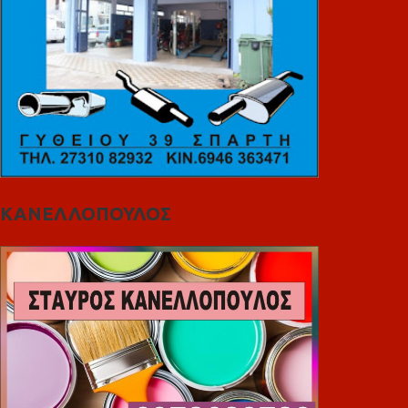
ΚΑΝΕΛΛΟΠΟΥΛΟΣ