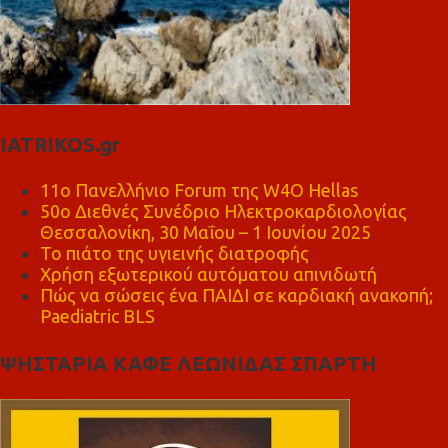
IATRIKOS.gr
11ο Πανελλήνιο Forum της W4O Hellas
50ο Διεθνές Συνέδριο Ηλεκτροκαρδιολογίας
Θεσσαλονίκη, 30 Μαΐου – 1 Ιουνίου 2025
Το πιάτο της υγιεινής διατροφής
Χρήση εξωτερικού αυτόματου απινιδωτή
Πώς να σώσεις ένα ΠΑΙΔΙ σε καρδιακή ανακοπή;
Paediatric BLS
ΨΗΣΤΑΡΙΑ ΚΑΦΕ ΛΕΩΝΙΔΑΣ ΣΠΑΡΤΗ