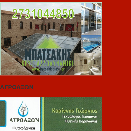
ΑΓΡΟΑΞΩΝ