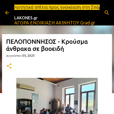
Μετάβαση στο κύριο περιεχόμενο
πίτια προς ενοικίαση στη Σπάρτη Ενοικιάσεις διαμε
LAKONES.gr
ΑΓΟΡΑ ΕΝΟΙΚΙΑΣΗ ΑΚΙΝΗΤΟΥ Grad.gr
ΠΕΛΟΠΟΝΝΗΣΟΣ - Κρούσμα
άνθρακα σε βοοειδή
Αυγούστου 05, 2025