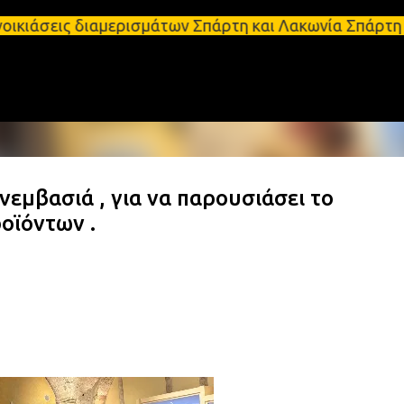
Μετάβαση στο κύριο περιεχόμενο
διαμερισμάτων Σπάρτη και Λακωνία Σπάρτη - Ενοικιά
εμβασιά , για να παρουσιάσει το
οϊόντων .