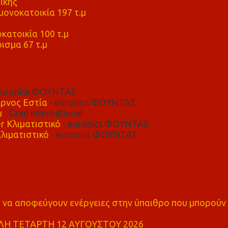
ικής
ονοκατοικία 197 τ.μ
μ
κατοικία 100 τ.μ
ισμα 67 τ.μ
euronics ΦΟΥΝΤΑΣ
ρνος Εστία
- euronics ΦΟΥΝΤΑΣ
μ
- Grad international
r Κλιματιστικό
- euronics ΦΟΥΝΤΑΣ
λιματιστικό
- euronics ΦΟΥΝΤΑΣ
α αποφεύγουν ενέργειες στην ύπαιθρο που μπορούν
Η ΤΕΤΑΡΤΗ 12 ΑΥΓΟΥΣΤΟΥ 2026