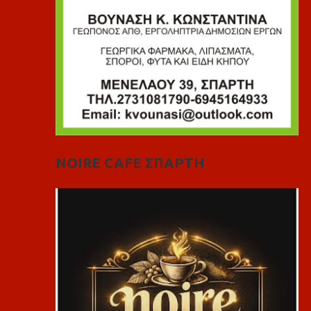
NOIRE CAFE ΣΠΑΡΤΗ