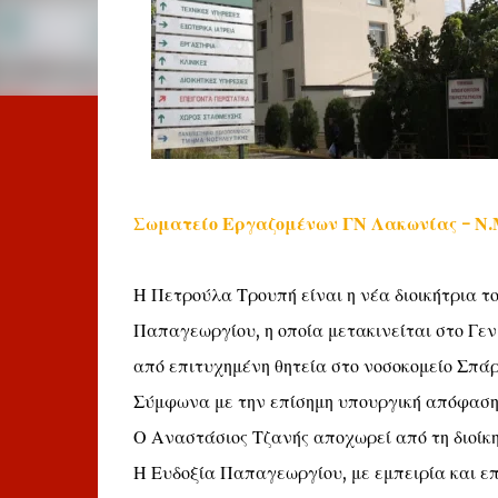
Σωματείο Εργαζομένων ΓΝ Λακωνίας - Ν.
Η Πετρούλα Τρουπή είναι η νέα διοικήτρια τ
Παπαγεωργίου, η οποία μετακινείται στο Γε
από επιτυχημένη θητεία στο νοσοκομείο Σπάρ
Σύμφωνα με την επίσημη υπουργική απόφαση
Ο Αναστάσιος Τζανής αποχωρεί από τη διοίκη
Η Ευδοξία Παπαγεωργίου, με εμπειρία και επ