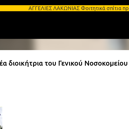
Μετάβαση στο κύριο περιεχόμενο
ΓΕΛΙΕΣ ΛΑΚΩΝΙΑΣ Φοιτητικά σπίτια προς ενοικίαση σ
έα διοικήτρια του Γενικού Νοσοκομείου