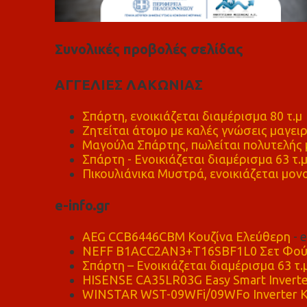
Συνολικές προβολές σελίδας
ΑΓΓΕΛΙΕΣ ΛΑΚΩΝΙΑΣ
Σπάρτη, ενοικιάζεται διαμέρισμα 80 τ.μ
Ζητείται άτομο με καλές γνώσεις μαγειρ
Μαγούλα Σπάρτης, πωλείται πολυτελής μ
Σπάρτη - Ενοικιάζεται διαμέρισμα 63 τ.
Πικουλιάνικα Μυστρά, ενοικιάζεται μονο
e-info.gr
AEG CCB6446CBM Κουζίνα Ελεύθερη
- 
NEFF B1ACC2AN3+T16SBF1L0 Σετ Φού
Σπάρτη – Ενοικιάζεται διαμέρισμα 63 τ.
HISENSE CA35LR03G Easy Smart Inverte
WINSTAR WST-09WFi/09WFo Inverter Κ