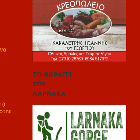
 να
ΤΟ ΦΑΡΑΓΓΙ
ΤΟΥ
ΛΑΡΝΑΚΑ
10
ρτης