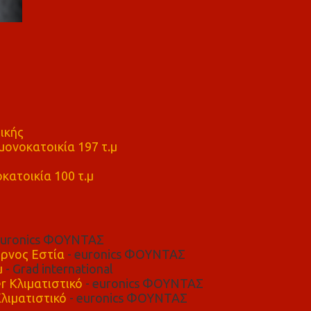
ικής
ονοκατοικία 197 τ.μ
μ
κατοικία 100 τ.μ
euronics ΦΟΥΝΤΑΣ
ρνος Εστία
- euronics ΦΟΥΝΤΑΣ
μ
- Grad international
r Κλιματιστικό
- euronics ΦΟΥΝΤΑΣ
λιματιστικό
- euronics ΦΟΥΝΤΑΣ