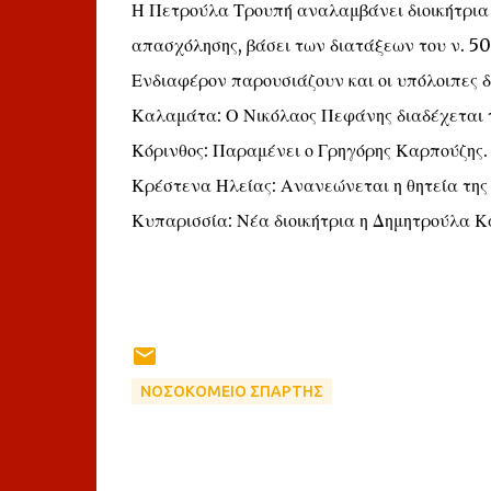
Η Πετρούλα Τρουπή αναλαμβάνει διοικήτρια 
απασχόλησης, βάσει των διατάξεων του ν. 5
Ενδιαφέρον παρουσιάζουν και οι υπόλοιπες δ
Καλαμάτα: Ο Νικόλαος Πεφάνης διαδέχεται 
Κόρινθος: Παραμένει ο Γρηγόρης Καρπούζης.
Κρέστενα Ηλείας: Ανανεώνεται η θητεία τη
Κυπαρισσία: Νέα διοικήτρια η Δημητρούλα Κ
ΝΟΣΟΚΟΜΕΙΟ ΣΠΑΡΤΗΣ