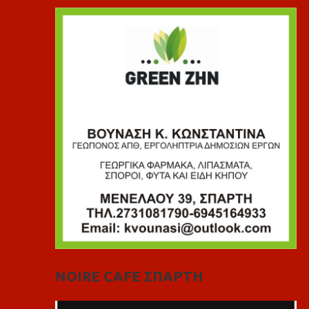
NOIRE CAFE ΣΠΑΡΤΗ