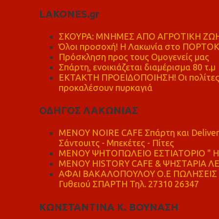
LAKONES.gr
ΣΚΟΥΡΑ: ΜΝΗΜΕΣ ΑΠΟ ΑΓΡΟΤΙΚΗ ΖΩΗ
Όλοι προσοχή! Η Λακωνία στο ΠΟΡΤΟ
Πρόσκληση προς τους Ομογενείς μας
Σπάρτη, ενοικιάζεται διαμέρισμα 80 τ.μ
ΕΚΤΑΚΤΗ ΠΡΟΕΙΔΟΠΟΙΗΣΗ! Οι πολίτες ν
προκαλέσουν πυρκαγιά
ΟΔΗΓΟΣ ΛΑΚΩΝΙΑΣ
MENOY NOIRE CAFE Σπάρτη και Delive
Σάντουιτς - Μπεκέτες - Πίτες
ΜΕΝΟΥ ΨΗΤΟΠΩΛΕΙΟ ΕΣΤΙΑΤΟΡΙΟ " Η 
ΜΕΝΟΥ HISTORY CAFE & ΨΗΣΤΑΡΙΑ ΛΕΩ
ΑΦΑΙ ΒΑΚΑΛΟΠΟΥΛΟΥ Ο.Ε ΠΩΛΗΣΕΙΣ 
Γυθειού ΣΠΑΡΤΗ Τηλ. 27310 26347
ΚΩΝΣΤΑΝΤΙΝΑ Κ. ΒΟΥΝΑΣΗ