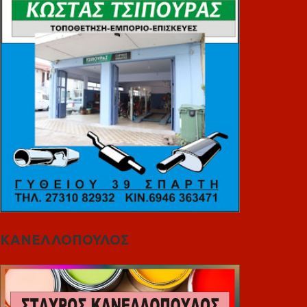
ΚΑΝΕΛΛΟΠΟΥΛΟΣ