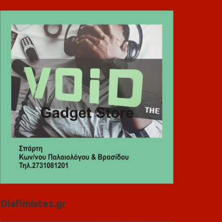
Diafimistes.gr