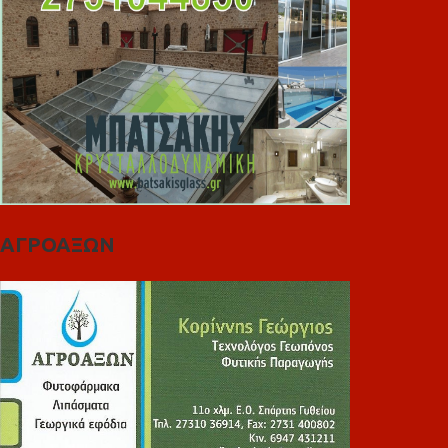
ΑΓΡΟΑΞΩΝ