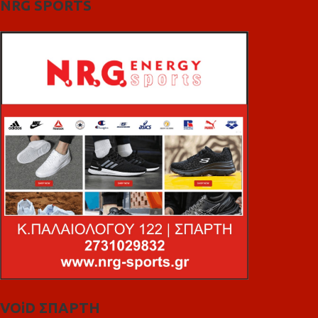
NRG SPORTS
VOiD ΣΠΑΡΤΗ