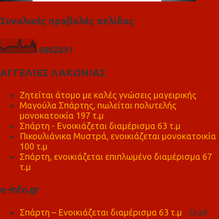
Συνολικές προβολές σελίδας
6
8
6
2
8
3
1
ΑΓΓΕΛΙΕΣ ΛΑΚΩΝΙΑΣ
Ζητείται άτομο με καλές γνώσεις μαγειρικής
Μαγούλα Σπάρτης, πωλείται πολυτελής
μονοκατοικία 197 τ.μ
Σπάρτη - Ενοικιάζεται διαμέρισμα 63 τ.μ
Πικουλιάνικα Μυστρά, ενοικιάζεται μονοκατοικία
100 τ.μ
Σπάρτη, ενοικιάζεται επιπλωμένο διαμέρισμα 67
τ.μ
e-info.gr
Σπάρτη – Ενοικιάζεται διαμέρισμα 63 τ.μ
- Grad