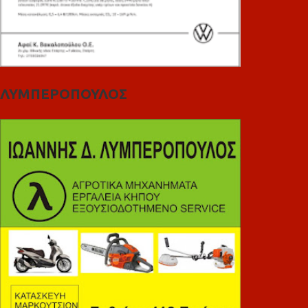
ΛΥΜΠΕΡΟΠΟΥΛΟΣ