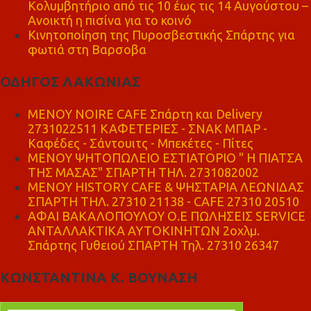
Κολυμβητήριο από τις 10 έως τις 14 Αυγούστου –
Ανοικτή η πισίνα για το κοινό
Κινητοποίηση της Πυροσβεστικής Σπάρτης για
φωτιά στη Βαρσοβα
ΟΔΗΓΟΣ ΛΑΚΩΝΙΑΣ
MENOY NOIRE CAFE Σπάρτη και Delivery
2731022511 ΚΑΦΕΤΕΡΙΕΣ - ΣΝΑΚ ΜΠΑΡ -
Καφέδες - Σάντουιτς - Μπεκέτες - Πίτες
ΜΕΝΟΥ ΨΗΤΟΠΩΛΕΙΟ ΕΣΤΙΑΤΟΡΙΟ " Η ΠΙΑΤΣΑ
ΤΗΣ ΜΑΣΑΣ" ΣΠΑΡΤΗ ΤΗΛ. 2731082002
ΜΕΝΟΥ HISTORY CAFE & ΨΗΣΤΑΡΙΑ ΛΕΩΝΙΔΑΣ
ΣΠΑΡΤΗ ΤΗΛ. 27310 21138 - CAFE 27310 20510
ΑΦΑΙ ΒΑΚΑΛΟΠΟΥΛΟΥ Ο.Ε ΠΩΛΗΣΕΙΣ SERVICE
ΑΝΤΑΛΛΑΚΤΙΚΑ ΑΥΤΟΚΙΝΗΤΩΝ 2οχλμ.
Σπάρτης Γυθειού ΣΠΑΡΤΗ Τηλ. 27310 26347
ΚΩΝΣΤΑΝΤΙΝΑ Κ. ΒΟΥΝΑΣΗ