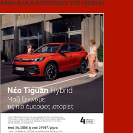
ΑΦΑΙ ΒΑΚΑΛΟΠΟΥΛΟΥ 2731026347