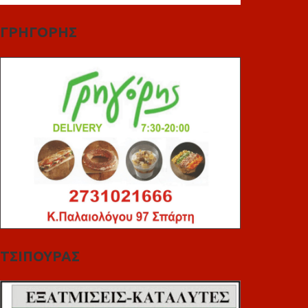
ΓΡΗΓΟΡΗΣ
ΤΣΙΠΟΥΡΑΣ