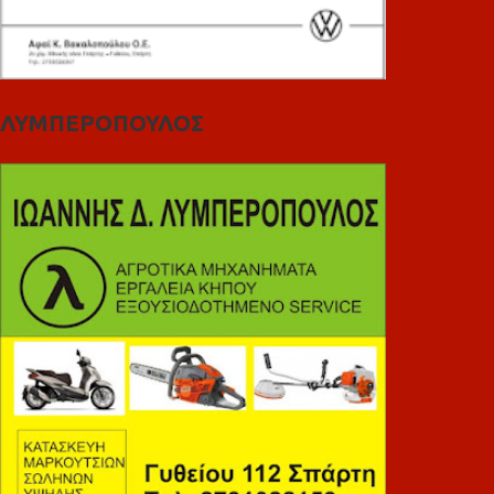
ΛΥΜΠΕΡΟΠΟΥΛΟΣ