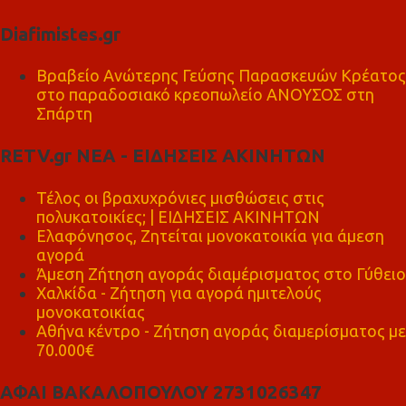
Diafimistes.gr
Βραβείο Ανώτερης Γεύσης Παρασκευών Κρέατος
στο παραδοσιακό κρεοπωλείο ΑΝΟΥΣΟΣ στη
Σπάρτη
RETV.gr ΝΕΑ - ΕΙΔΗΣΕΙΣ ΑΚΙΝΗΤΩΝ
Τέλος οι βραχυχρόνιες μισθώσεις στις
πολυκατοικίες; | ΕΙΔΗΣΕΙΣ ΑΚΙΝΗΤΩΝ
Ελαφόνησος, Ζητείται μονοκατοικία για άμεση
αγορά
Άμεση Ζήτηση αγοράς διαμέρισματος στο Γύθειο
Χαλκίδα - Ζήτηση για αγορά ημιτελούς
μονοκατοικίας
Αθήνα κέντρο - Ζήτηση αγοράς διαμερίσματος με
70.000€
ΑΦΑΙ ΒΑΚΑΛΟΠΟΥΛΟΥ 2731026347