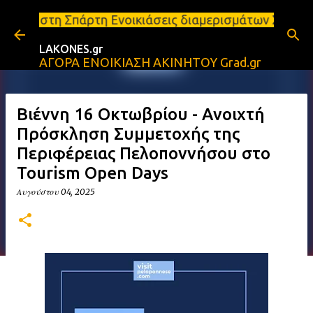
Μετάβαση στο κύριο περιεχόμενο
ρτη Ενοικιάσεις διαμερισμάτων Σπάρτη και Λακωνία 
LAKONES.gr
ΑΓΟΡΑ ΕΝΟΙΚΙΑΣΗ ΑΚΙΝΗΤΟΥ Grad.gr
Βιέννη 16 Οκτωβρίου - Ανοιχτή
Πρόσκληση Συμμετοχής της
Περιφέρειας Πελοποννήσου στο
Tourism Open Days
Αυγούστου 04, 2025