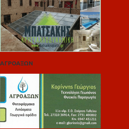
ΑΓΡΟΑΞΩΝ