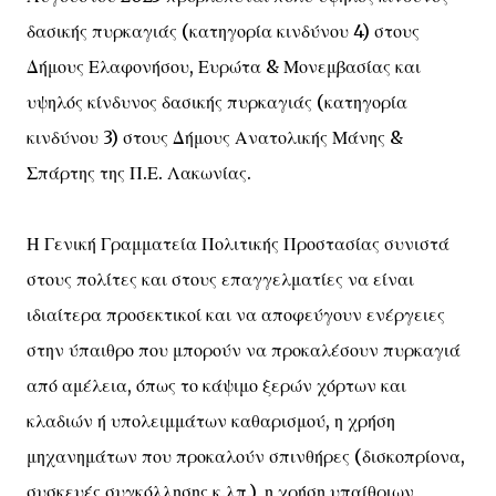
δασικής πυρκαγιάς (κατηγορία κινδύνου 4) στους
Δήμους Ελαφονήσου, Ευρώτα & Μονεμβασίας και
υψηλός κίνδυνος δασικής πυρκαγιάς (κατηγορία
κινδύνου 3) στους Δήμους Ανατολικής Μάνης &
Σπάρτης της Π.Ε. Λακωνίας.
Η Γενική Γραμματεία Πολιτικής Προστασίας συνιστά
στους πολίτες και στους επαγγελματίες να είναι
ιδιαίτερα προσεκτικοί και να αποφεύγουν ενέργειες
στην ύπαιθρο που μπορούν να προκαλέσουν πυρκαγιά
από αμέλεια, όπως το κάψιμο ξερών χόρτων και
κλαδιών ή υπολειμμάτων καθαρισμού, η χρήση
μηχανημάτων που προκαλούν σπινθήρες (δισκοπρίονα,
συσκευές συγκόλλησης κ.λπ.), η χρήση υπαίθριων