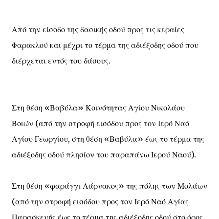
Από την είσοδο της δασικής οδού προς τις κεραίες
Φαρακλού και μέχρι το τέρμα της αδιέξοδης οδού που
διέρχεται εντός του δάσους.
Στη θέση «Βαβύλα» Κοινότητας Αγίου Νικολάου
Βοιών (από την στροφή εισόδου προς τον Ιερό Ναό
Αγίου Γεωργίου, στη θέση «Βαβύλα» έως το τέρμα της
αδιέξοδης οδού πλησίον του παραπάνω Ιερού Ναού).
Στη θέση «φαράγγι Λάρνακος» της πόλης των Μολάων
(από την στροφή εισόδου προς τον Ιερό Ναό Αγίας
Παρασκευής έως το τέρμα της αδιέξοδης οδού στο όρος