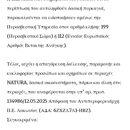
περίπτωση που αντιληφθούν δασική πυρκαγιά,
παρακαλούνται να ειδοποιήσουν αμέσως την
Πυροσβεστική Υπηρεσία στον αριθμό κλήσης 199
(Πυροσβεστικό Σώμα) ή 112 (Ενιαίος Ευρωπαϊκός
Αριθμός Έκτακτης Ανάγκης).
Τέλος, ισχύει η απαγόρευση διέλευσης, παραμονής και
κυκλοφορίας προσώπων και οχημάτων σε περιοχές
NATURA, δασικά οικοσυστήματα, πάρκα και άλση στις
περιοχές, που αναφέρονται στην υπ’ αρ. πρωτ.
134986/12.05.2025 Απόφαση του Αντιπεριφερειάρχη
Π.Ε. Λακωνίας (ΑΔΑ: 6ΖΧΖΛ7Λ1-ΗΒΖ).
Συγκεκριμένα: