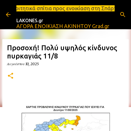
Μετάβαση στο κύριο περιεχόμενο
ά σπίτια προς ενοικίαση στη Σπάρτη Ενοικιάσεις δι
LAKONES.gr
ΑΓΟΡΑ ΕΝΟΙΚΙΑΣΗ ΑΚΙΝΗΤΟΥ Grad.gr
Προσοχή! Πολύ υψηλός κίνδυνος
πυρκαγιάς 11/8
Αυγούστου 10, 2025