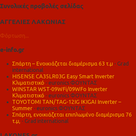
Συνολικές προβολές σελίδας
ΑΓΓΕΛΙΕΣ ΛΑΚΩΝΙΑΣ
Φόρτωση...
e-info.gr
Σπάρτη – Ενοικιάζεται διαμέρισμα 63 τ.μ
- Grad
international
HISENSE CA35LR03G Easy Smart Inverter
Κλιματιστικό
- euronics ΦΟΥΝΤΑΣ
WINSTAR WST-09WFi/09WFo Inverter
Κλιματιστικό
- euronics ΦΟΥΝΤΑΣ
TOYOTOMI TAN/TAG-12IG IKIGAI Inverter –
Summer
- euronics ΦΟΥΝΤΑΣ
Σπάρτη, ενοικιάζεται επιπλωμένο διαμέρισμα 76
τ.μ,
- Grad international
LAKONES.gr