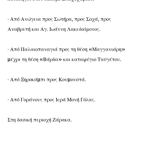
∙ Από Ανώγεια προς Σωτήρα, προς Σοχά, προς
Αναβρυτή και Αγ. Ιωάννη Λακεδαίμονος.
∙ Από Παλαιοπαναγιά προς τη θέση «Μαγγανιάρη»
µέχρι τη θέση «Βάρδα» και καταφύγιο Ταϋγέτου.
∙ Από Ξηροκάµπι προς Κουµουστά.
∙ Από Γοράνους προς Ιερά Μονή Γόλας.
Στη δασική περιοχή Ζάρακα.