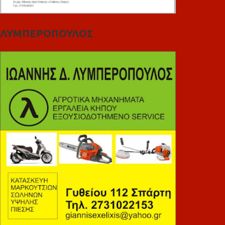
ΛΥΜΠΕΡΟΠΟΥΛΟΣ