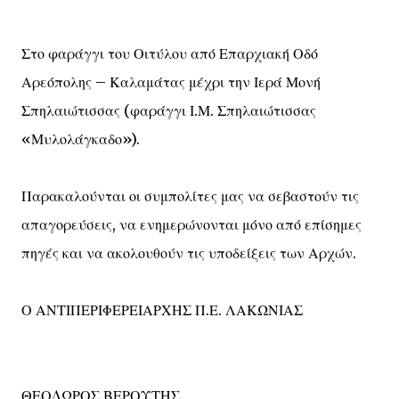
Στο φαράγγι του Οιτύλου από Επαρχιακή Οδό
Αρεόπολης – Καλαμάτας μέχρι την Ιερά Μονή
Σπηλαιώτισσας (φαράγγι Ι.Μ. Σπηλαιώτισσας
«Μυλολάγκαδο»).
Παρακαλούνται οι συμπολίτες μας να σεβαστούν τις
απαγορεύσεις, να ενημερώνονται μόνο από επίσημες
πηγές και να ακολουθούν τις υποδείξεις των Αρχών.
Ο ΑΝΤΙΠΕΡΙΦΕΡΕΙΑΡΧΗΣ Π.Ε. ΛΑΚΩΝΙΑΣ
ΘΕΟΔΩΡΟΣ ΒΕΡΟΥΤΗΣ