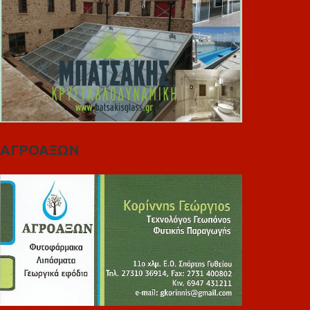
ΑΓΡΟΑΞΩΝ