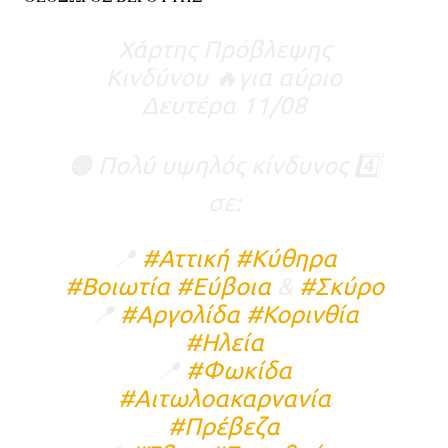
Χάρτης Πρόβλεψης
Κινδύνου 🔥για αύριο
Δευτέρα 11/08
🟠 Πολύ υψηλός κίνδυνος 4️⃣
σε:
📍
#Αττική
#Κύθηρα
#Βοιωτία
#Εύβοια
&
#Σκύρο
📍
#Αργολίδα
#Κορινθία
#Ηλεία
📍
#Φωκίδα
#Αιτωλοακαρνανία
#Πρέβεζα