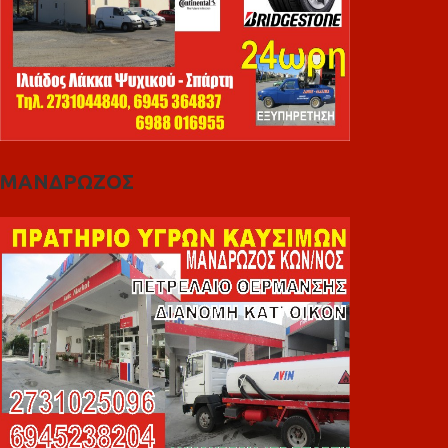
ΜΑΝΔΡΩΖΟΣ