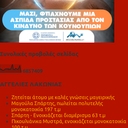
Συνολικές προβολές σελίδας
6
8
5
7
4
0
9
ΑΓΓΕΛΙΕΣ ΛΑΚΩΝΙΑΣ
Ζητείται άτομο με καλές γνώσεις μαγειρικής
Μαγούλα Σπάρτης, πωλείται πολυτελής
μονοκατοικία 197 τ.μ
Σπάρτη - Ενοικιάζεται διαμέρισμα 63 τ.μ
Πικουλιάνικα Μυστρά, ενοικιάζεται μονοκατοικία
100 τ.μ