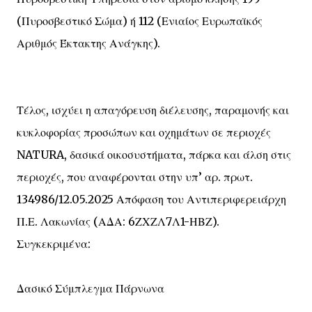
(Πυροσβεστικό Σώμα) ή 112 (Ενιαίος Ευρωπαϊκός
Αριθμός Έκτακτης Ανάγκης).
Τέλος, ισχύει η απαγόρευση διέλευσης, παραμονής και
κυκλοφορίας προσώπων και οχημάτων σε περιοχές
NATURA, δασικά οικοσυστήματα, πάρκα και άλση στις
περιοχές, που αναφέρονται στην υπ’ αρ. πρωτ.
134986/12.05.2025 Απόφαση του Αντιπεριφερειάρχη
Π.Ε. Λακωνίας (ΑΔΑ: 6ΖΧΖΛ7Λ1-ΗΒΖ).
Συγκεκριμένα:
Δασικό Σύμπλεγμα Πάρνωνα