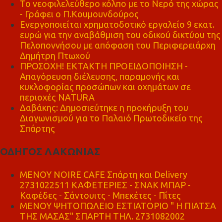
Το νεοφιλελεύθερο κόλπο με το Νερό της χώρας
- Γράφει ο Π.Κουμουνδούρος
Ενεργοποιείται χρηματοδοτικό εργαλείο 9 εκατ.
ευρώ για την αναβάθμιση του οδικού δικτύου της
Πελοποννήσου με απόφαση του Περιφερειάρχη
Δημήτρη Πτωχού
ΠΡΟΣΟΧΗ! ΕΚΤΑΚΤΗ ΠΡΟΕΙΔΟΠΟΙΗΣΗ -
Απαγόρευση διέλευσης, παραμονής και
κυκλοφορίας προσώπων και οχημάτων σε
περιοχές NATURA
Δαβάκης: Δημοσιεύτηκε η προκήρυξη του
Διαγωνισμού για το Παλαιό Πρωτοδικείο της
Σπάρτης
ΟΔΗΓΟΣ ΛΑΚΩΝΙΑΣ
MENOY NOIRE CAFE Σπάρτη και Delivery
2731022511 ΚΑΦΕΤΕΡΙΕΣ - ΣΝΑΚ ΜΠΑΡ -
Καφέδες - Σάντουιτς - Μπεκέτες - Πίτες
ΜΕΝΟΥ ΨΗΤΟΠΩΛΕΙΟ ΕΣΤΙΑΤΟΡΙΟ " Η ΠΙΑΤΣΑ
ΤΗΣ ΜΑΣΑΣ" ΣΠΑΡΤΗ ΤΗΛ. 2731082002