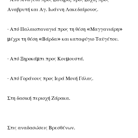
Αναβρυτή και Αγ. Ιωάννη Λακεδαίμονος.
∙ Από Παλαιοπαναγιά προς τη θέση «Μαγγανιάρη»
µέχρι τη θέση «Βάρδα» και καταφύγιο Ταϋγέτου.
∙ Από Ξηροκάµπι προς Κουµουστά.
∙ Από Γοράνους προς Ιερά Μονή Γόλας.
Στη δασική περιοχή Ζάρακα.
Στις αναδασώσεις Βρεσθένων.