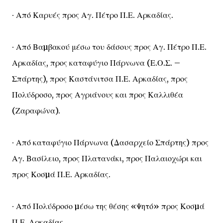
∙ Από Καρυές προς Αγ. Πέτρο Π.Ε. Αρκαδίας.
∙ Από Βαµβακού μέσω του δάσους προς Αγ. Πέτρο Π.Ε.
Αρκαδίας, προς καταφύγιο Πάρνωνα (Ε.Ο.Σ. –
Σπάρτης), προς Καστάνιτσα Π.Ε. Αρκαδίας, προς
Πολύδροσο, προς Αγριάνους και προς Καλλιθέα
(Ζαραφώνα).
∙ Από καταφύγιο Πάρνωνα (Δασαρχείο Σπάρτης) προς
Αγ. Βασίλειο, προς Πλατανάκι, προς Παλαιοχώρι και
προς Κοσµά Π.Ε. Αρκαδίας.
∙ Από Πολύδροσο µέσω της θέσης «Ψητό» προς Κοσµά
Π.Ε. Αρκαδίας.