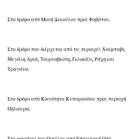
Στο δρόμο από Μονή Δεκούλου προς Φαβάτου.
Στο δρόμο που διέρχεται από τις περιοχές Χούμπαβι,
Μεγάλη Αριά, Τουρναβιώτη, Γκλοκίζα, Ράχη και
Τραγάνα.
Στο δρόμο από Κοινότητα Κυπαρισσίου προς περιοχή
Πήλιουρα.
Στο φαράγγι του Οιτύλου από Επαρχιακή Οδό