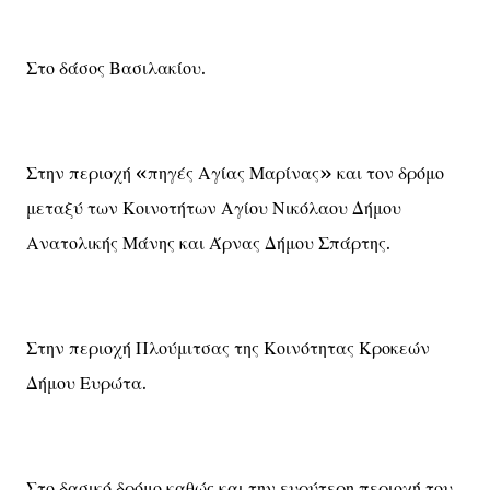
Στο δάσος Βασιλακίου.
Στην περιοχή «πηγές Αγίας Μαρίνας» και τον δρόμο
μεταξύ των Κοινοτήτων Αγίου Νικόλαου Δήμου
Ανατολικής Μάνης και Άρνας Δήμου Σπάρτης.
Στην περιοχή Πλούμιτσας της Κοινότητας Κροκεών
Δήμου Ευρώτα.
Στο δασικό δρόμο καθώς και την ευρύτερη περιοχή του