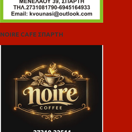
NOIRE CAFE ΣΠΑΡΤΗ