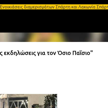
Μετάβαση στο κύριο περιεχόμενο
ς διαμερισμάτων Σπάρτη και Λακωνία Σπάρτη - Ενοικ
ς εκδηλώσεις για τον Όσιο Παΐσιο"