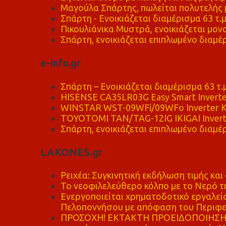
Μαγούλα Σπάρτης, πωλείται πολυτελής μ
Σπάρτη - Ενοικιάζεται διαμέρισμα 63 τ.
Πικουλιάνικα Μυστρά, ενοικιάζεται μονο
Σπάρτη, ενοικιάζεται επιπλωμένο διαμέρ
e-info.gr
Σπάρτη – Ενοικιάζεται διαμέρισμα 63 τ.
HISENSE CA35LR03G Easy Smart Inverte
WINSTAR WST-09WFi/09WFo Inverter Κ
TOYOTOMI TAN/TAG-12IG IKIGAI Invert
Σπάρτη, ενοικιάζεται επιπλωμένο διαμέρ
LAKONES.gr
Ρειχέα: Συγκινητική εκδήλωση τιμής και 
Το νεοφιλελεύθερο κόλπο με το Νερό τ
Ενεργοποιείται χρηματοδοτικό εργαλείο
Πελοποννήσου με απόφαση του Περιφε
ΠΡΟΣΟΧΗ! ΕΚΤΑΚΤΗ ΠΡΟΕΙΔΟΠΟΙΗΣΗ - 