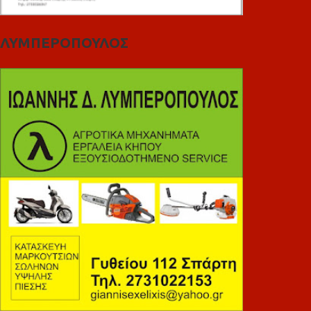
ΛΥΜΠΕΡΟΠΟΥΛΟΣ