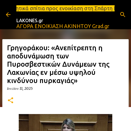
Μετάβαση στο κύριο περιεχόμενο
 προς ενοικίαση στη Σπάρτη Ενοικιάσεις διαμερισμά
LAKONES.gr
ΑΓΟΡΑ ΕΝΟΙΚΙΑΣΗ ΑΚΙΝΗΤΟΥ Grad.gr
Γρηγοράκου: «Ανεπίτρεπτη η
αποδυνάμωση των
Πυροσβεστικών Δυνάμεων της
Λακωνίας εν μέσω υψηλού
κινδύνου πυρκαγιάς»
Ιουλίου 11, 2025