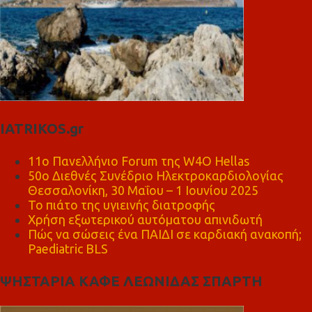
IATRIKOS.gr
11ο Πανελλήνιο Forum της W4O Hellas
50ο Διεθνές Συνέδριο Ηλεκτροκαρδιολογίας
Θεσσαλονίκη, 30 Μαΐου – 1 Ιουνίου 2025
Το πιάτο της υγιεινής διατροφής
Χρήση εξωτερικού αυτόματου απινιδωτή
Πώς να σώσεις ένα ΠΑΙΔΙ σε καρδιακή ανακοπή;
Paediatric BLS
ΨΗΣΤΑΡΙΑ ΚΑΦΕ ΛΕΩΝΙΔΑΣ ΣΠΑΡΤΗ