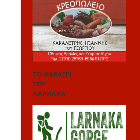
ΤΟ ΦΑΡΑΓΓΙ
ΤΟΥ
ΛΑΡΝΑΚΑ