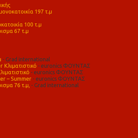
ικής
ονοκατοικία 197 τ.μ
μ
κατοικία 100 τ.μ
ισμα 67 τ.μ
μ
- Grad international
r Κλιματιστικό
- euronics ΦΟΥΝΤΑΣ
λιματιστικό
- euronics ΦΟΥΝΤΑΣ
er – Summer
- euronics ΦΟΥΝΤΑΣ
ισμα 76 τ.μ,
- Grad international