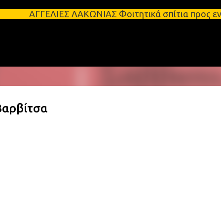
Μετάβαση στο κύριο περιεχόμενο
ΕΣ ΛΑΚΩΝΙΑΣ Φοιτητικά σπίτια προς ενοικίαση στη Σπ
Βαρβίτσα