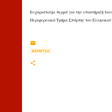
Ευχαριστούμε θερμά για την υποστήριξή του
Περιφερειακό Τμήμα Σπάρτης του Ελληνικού
ΒΑΡΒΙΤΣΑ
Σ
χ
ό