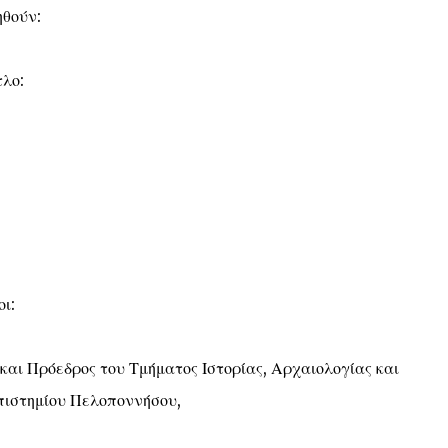
ηθούν:
τλο:
ι:
και Πρόεδρος του Τμήματος Ιστορίας, Αρχαιολογίας και
πιστημίου Πελοποννήσου,