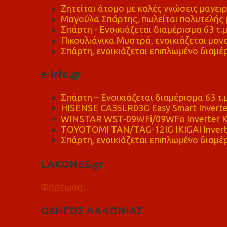
Ζητείται άτομο με καλές γνώσεις μαγειρ
Μαγούλα Σπάρτης, πωλείται πολυτελής μ
Σπάρτη - Ενοικιάζεται διαμέρισμα 63 τ.
Πικουλιάνικα Μυστρά, ενοικιάζεται μονο
Σπάρτη, ενοικιάζεται επιπλωμένο διαμέρ
e-info.gr
Σπάρτη – Ενοικιάζεται διαμέρισμα 63 τ.
HISENSE CA35LR03G Easy Smart Inverte
WINSTAR WST-09WFi/09WFo Inverter Κ
TOYOTOMI TAN/TAG-12IG IKIGAI Invert
Σπάρτη, ενοικιάζεται επιπλωμένο διαμέρ
LAKONES.gr
Φόρτωση...
ΟΔΗΓΟΣ ΛΑΚΩΝΙΑΣ