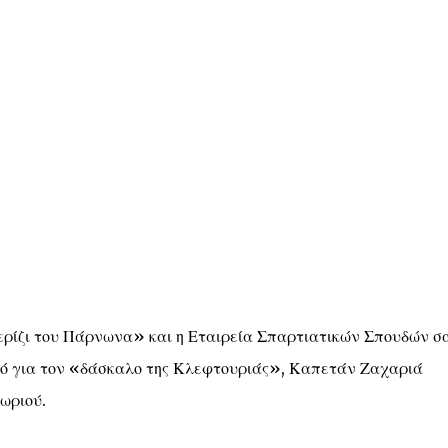
ερίζι του Πάρνωνα» και η Εταιρεία Σπαρτιατικών Σπουδών σ
μό για τον «δάσκαλο της Κλεφτουριάς», Καπετάν Ζαχαριά
ωριού.