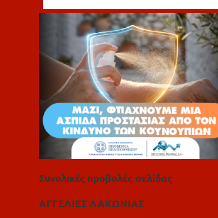
λ
ι
α
Συνολικές προβολές σελίδας
ΑΓΓΕΛΙΕΣ ΛΑΚΩΝΙΑΣ