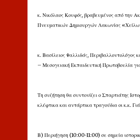
κ. Νικόλαος Κουφός, βραβευμένος από την Α
Πνευματικών Δημιουργών Λακωνίας «Χείλων
κ. Βασίλειος Ψαλλιδάς, Περιβαλλοντολόγος 
– Μεσογειακή Εκπαιδευτική Πρωτοβουλία γι
Τη συζήτηση θα συντονίζει ο Σπαρτιάτης Ιστ
κλέφτικα και αντάρτικα τραγούδια οι κ.κ. Γι
Β) Περιήγηση (10:00-11:00) σε σημεία ιστορ