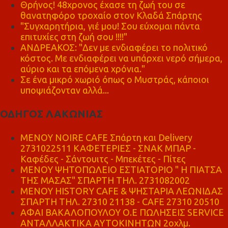
Θρήνος! 48χρονος έχασε τη ζωή του σε
θανατηφόρο τροχαίο στον Κλαδά Σπάρτης
"Συγχαρητήρια, γιέ μου! Σου εύχομαι πάντα
επιτυχίες στη ζωή σου !!!!"
ΑΝΔΡΕΑΚΟΣ: "Δεν με ενδιαφέρει το πολιτικό
κόστος. Με ενδιαφέρει να υπάρχει νερό σήμερα,
αύριο και τα επόμενα χρόνια."
Σε ένα μικρό χωριό όπως ο Μυστράς, κάποιοι
υποψιάζονταν αλλά...
ΟΔΗΓΟΣ ΛΑΚΩΝΙΑΣ
MENOY NOIRE CAFE Σπάρτη και Delivery
2731022511 ΚΑΦΕΤΕΡΙΕΣ - ΣΝΑΚ ΜΠΑΡ -
Καφέδες - Σάντουιτς - Μπεκέτες - Πίτες
ΜΕΝΟΥ ΨΗΤΟΠΩΛΕΙΟ ΕΣΤΙΑΤΟΡΙΟ " Η ΠΙΑΤΣΑ
ΤΗΣ ΜΑΣΑΣ" ΣΠΑΡΤΗ ΤΗΛ. 2731082002
ΜΕΝΟΥ HISTORY CAFE & ΨΗΣΤΑΡΙΑ ΛΕΩΝΙΔΑΣ
ΣΠΑΡΤΗ ΤΗΛ. 27310 21138 - CAFE 27310 20510
ΑΦΑΙ ΒΑΚΑΛΟΠΟΥΛΟΥ Ο.Ε ΠΩΛΗΣΕΙΣ SERVICE
ΑΝΤΑΛΛΑΚΤΙΚΑ ΑΥΤΟΚΙΝΗΤΩΝ 2οχλμ.