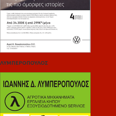
ΛΥΜΠΕΡΟΠΟΥΛΟΣ