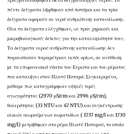
πραγματοποιήθηκαν οκτώ δειγματοληψίες νερού. Τα
πέντε δείγματα λήφθηκαν από ποτάμια και τα τρία
δείγματα αφορούν σε νερά ανθρώπινης κατανάλωσης.
Όλα τα δείγματα ελέγχθηκαν, ως προς χημικούς και
μικροβιολογικούς δείκτες για την καταλληλότητά τους.
Τα δείγματα νερού ανθρώπινης κατανάλωσης δεν
παρουσίασαν παραμέτρους εκτός ορίων, σε αντίθεση
με τα επιφανειακά ύδατα του Ευρώτα και του ρέματος
που καταλήγει στον Πλατύ Ποταμό. Συγκεκριμένα,
μάθαμε πως καταγράφηκαν υψηλές τιμές
αγωγιμότητας (2970 μS/cm και 2996 μS/cm),
θολερότητας (33 NTU και 47 NTU) και συγκέντρωσης
ολικών αιωρούμενων σωματιδίων ( 1737 mg/l και 1730
mg/l) μετρήθηκαν στο ρέμα Πλατύ Ποταμού, το οποίο