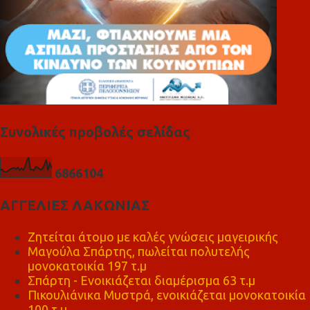
Συνολικές προβολές σελίδας
6
8
6
6
1
0
4
ΑΓΓΕΛΙΕΣ ΛΑΚΩΝΙΑΣ
Ζητείται άτομο με καλές γνώσεις μαγειρικής
Μαγούλα Σπάρτης, πωλείται πολυτελής
μονοκατοικία 197 τ.μ
Σπάρτη - Ενοικιάζεται διαμέρισμα 63 τ.μ
Πικουλιάνικα Μυστρά, ενοικιάζεται μονοκατοικία
100 τ.μ