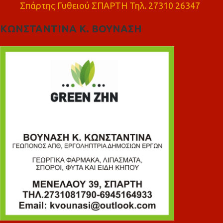
Σπάρτης Γυθειού ΣΠΑΡΤΗ Τηλ. 27310 26347
ΚΩΝΣΤΑΝΤΙΝΑ Κ. ΒΟΥΝΑΣΗ