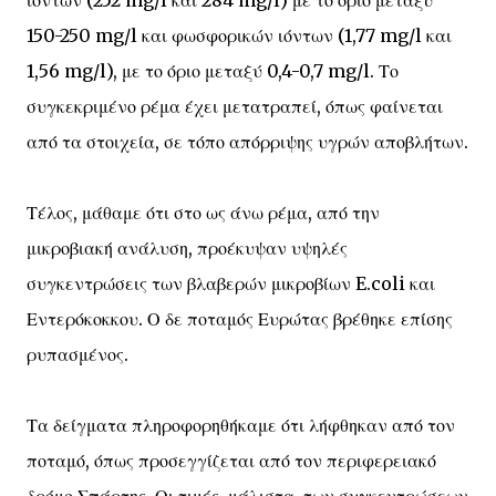
ιόντων (252 mg/l και 284 mg/l) με το όριο μεταξύ
150-250 mg/l και φωσφορικών ιόντων (1,77 mg/l και
1,56 mg/l), με το όριο μεταξύ 0,4-0,7 mg/l. Το
συγκεκριμένο ρέμα έχει μετατραπεί, όπως φαίνεται
από τα στοιχεία, σε τόπο απόρριψης υγρών αποβλήτων.
Τέλος, μάθαμε ότι στο ως άνω ρέμα, από την
μικροβιακή ανάλυση, προέκυψαν υψηλές
συγκεντρώσεις των βλαβερών μικροβίων E.coli και
Εντερόκοκκου. Ο δε ποταμός Ευρώτας βρέθηκε επίσης
ρυπασμένος.
Τα δείγματα πληροφορηθήκαμε ότι λήφθηκαν από τον
ποταμό, όπως προσεγγίζεται από τον περιφερειακό