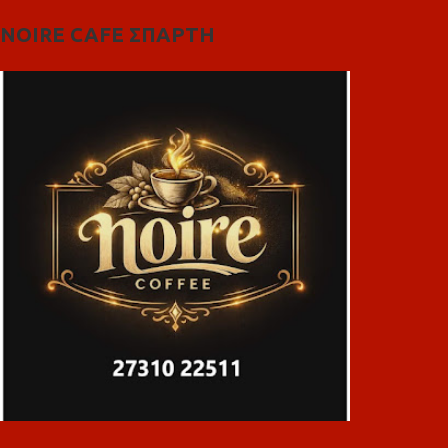
NOIRE CAFE ΣΠΑΡΤΗ