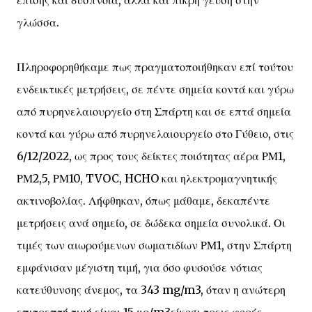
επίσης και δύσπνοια, αλλά και πικρή γεύση στην
γλώσσα.
Πληροφορηθήκαμε πως πραγματοποιήθηκαν επί τούτου
ενδεικτικές μετρήσεις, σε πέντε σημεία κοντά και γύρω
από πυρηνελαιουργείο στη Σπάρτη και σε επτά σημεία
κοντά και γύρω από πυρηνελαιουργείο στο Γύθειο, στις
6/12/2022, ως προς τους δείκτες ποιότητας αέρα ΡΜ1,
ΡΜ2,5, ΡΜ10, TVOC, HCHO και ηλεκτρομαγνητικής
ακτινοβολίας. Λήφθηκαν, όπως μάθαμε, δεκαπέντε
μετρήσεις ανά σημείο, σε δώδεκα σημεία συνολικά. Οι
τιμές των αιωρούμενων σωματιδίων ΡΜ1, στην Σπάρτη
εμφάνισαν μέγιστη τιμή, για όσο φυσούσε νότιας
κατεύθυνσης άνεμος, τα 343 mg/m3, όταν η ανώτερη