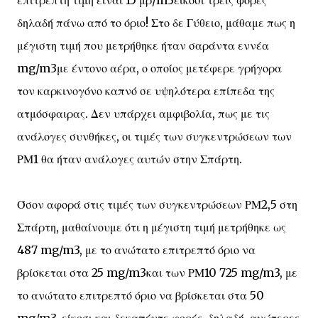
επιτρεπτή τιμή είναι 15 μρ/m3είκοσι τρεις φορές
δηλαδή πάνω από το όριο! Στο δε Γύθειο, μάθαμε πως η
μέγιστη τιμή που μετρήθηκε ήταν σαράντα εννέα
mg/m3με έντονο αέρα, ο οποίος μετέφερε γρήγορα
τον καρκινογόνο καπνό σε υψηλότερα επίπεδα της
ατμόσφαιρας. Δεν υπάρχει αμφιβολία, πως με τις
ανάλογες συνθήκες, οι τιμές των συγκεντρώσεων των
ΡΜ1 θα ήταν ανάλογες αυτών στην Σπάρτη.
Όσον αφορά στις τιμές των συγκεντρώσεων ΡΜ2,5 στη
Σπάρτη, μαθαίνουμε ότι η μέγιστη τιμή μετρήθηκε ως
487 mg/m3, με το ανώτατο επιτρεπτό όριο να
βρίσκεται στα 25 mg/m3και των ΡΜ10 725 mg/m3, με
το ανώτατο επιτρεπτό όριο να βρίσκεται στα 50