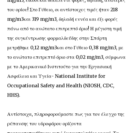
mg/m3, είκοσι και δεκαπέντε φορές, δηλαδή, ανώτερες
του ορίου! Στο Γύθειο, οι αντίστοιχες τιμές ήταν 218
mg/m3και 319 mg/m3, δηλαδή εννέα και έξι φορές
πάνω από το ανώτατο επιτρεπτό όριο! Η μέγιστη τιμή
της συγκέντρωσης φορμαλδεΰδης στην Σπάρτη
μετρήθηκε 0,12 mg/m3και στο Γύθειο 0,38 mg/m3, με
το ανώτατο επιτρεπτό όριο στα 0,02 mg/m3, σύμφωνα
με το Αμερικανικό Ινστιτούτο για την Εργασιακή
Ασφάλεια και Υγεία- National Institute for
Occupational Safety and Health (NIOSH, CDC,
HHS).
Αντίστοιχα, πληροφορούμαστε πως για τον έλεγχο της
ρύπανσης του υδροφόρου ορίζοντα