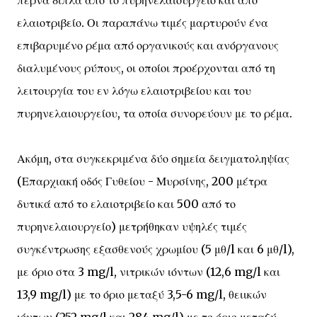
περνά δίπλα από το πυρηνελαιουργείο και από
ελαιοτριβείο. Οι παραπάνω τιμές μαρτυρούν ένα
επιβαρυμένο ρέμα από οργανικούς και ανόργανους
διαλυμένους ρύπους, οι οποίοι προέρχονται από τη
λειτουργία του εν λόγω ελαιοτριβείου και του
πυρηνελαιουργείου, τα οποία συνορεύουν με το ρέμα.
Ακόμη, στα συγκεκριμένα δύο σημεία δειγματοληψίας
(Επαρχιακή οδός Γυθείου - Μυρσίνης, 200 μέτρα
δυτικά από το ελαιοτριβείο και 500 από το
πυρηνελαιουργείο) μετρήθηκαν υψηλές τιμές
συγκέντρωσης εξασθενούς χρωμίου (5 μθ/l και 6 μθ/l),
με όριο στα 3 mg/l, νιτρικών ιόντων (12,6 mg/l και
13,9 mg/l) με το όριο μεταξύ 3,5-6 mg/l, θειικών