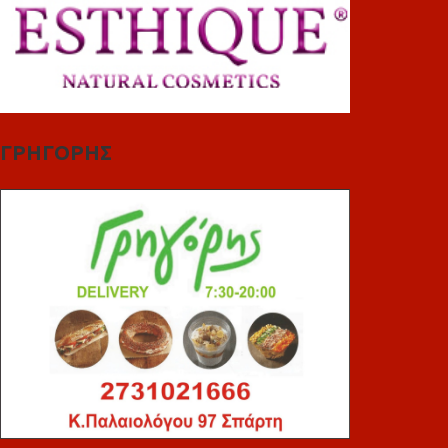
ΓΡΗΓΟΡΗΣ