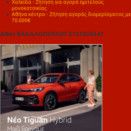
Χαλκίδα - Ζήτηση για αγορά ημιτελούς
μονοκατοικίας
Αθήνα κέντρο - Ζήτηση αγοράς διαμερίσματος με
70.000€
ΑΦΑΙ ΒΑΚΑΛΟΠΟΥΛΟΥ 2731026347