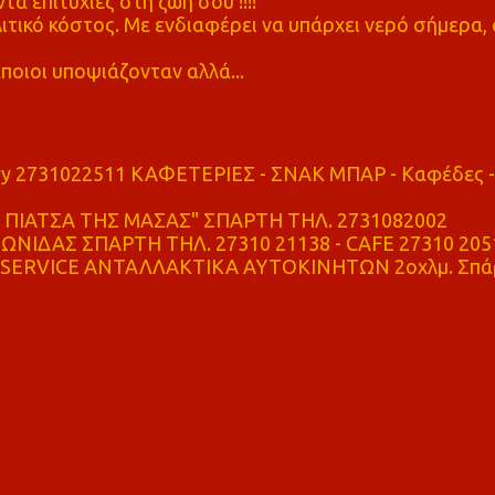
τα επιτυχίες στη ζωή σου !!!!"
τικό κόστος. Με ενδιαφέρει να υπάρχει νερό σήμερα, 
ποιοι υποψιάζονταν αλλά...
ry 2731022511 ΚΑΦΕΤΕΡΙΕΣ - ΣΝΑΚ ΜΠΑΡ - Καφέδες -
ΠΙΑΤΣΑ ΤΗΣ ΜΑΣΑΣ" ΣΠΑΡΤΗ ΤΗΛ. 2731082002
ΝΙΔΑΣ ΣΠΑΡΤΗ ΤΗΛ. 27310 21138 - CAFE 27310 205
SERVICE ΑΝΤΑΛΛΑΚΤΙΚΑ ΑΥΤΟΚΙΝΗΤΩΝ 2οχλμ. Σπά