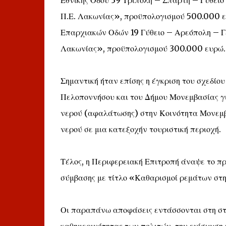
Εθνικής Οδού 39 Τρίπολη – Σπάρτη – Γύθειο 
Π.Ε. Λακωνίας», προϋπολογισμού 500.000 ε
Επαρχιακών Οδών 19 Γύθειο – Αρεόπολη – Γ
Λακωνίας», προϋπολογισμού 300.000 ευρώ.
Σημαντική ήταν επίσης η έγκριση του σχεδίο
Πελοποννήσου και του Δήμου Μονεμβασίας γ
νερού (αφαλάτωσης) στην Κοινότητα Μονεμβα
νερού σε μια κατεξοχήν τουριστική περιοχή.
Τέλος, η Περιφερειακή Επιτροπή άναψε το πρά
σύμβασης με τίτλο «Καθαρισμοί ρεμάτων στ
Οι παραπάνω αποφάσεις εντάσσονται στη στρ