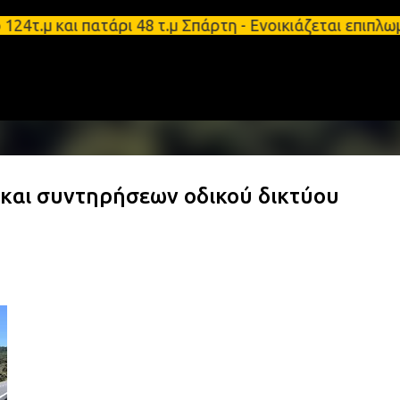
Μετάβαση στο κύριο περιεχόμενο
.μ και πατάρι 48 τ.μ Σπάρτη - Ενοικιάζεται επιπλω
και συντηρήσεων οδικού δικτύου