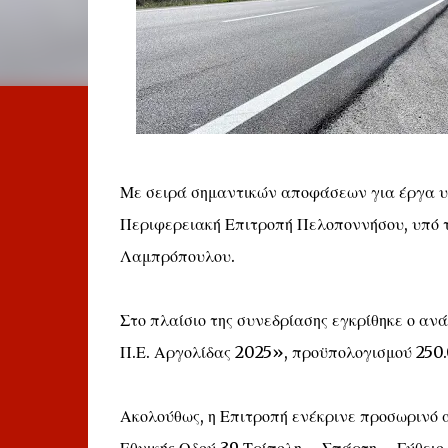
Με σειρά σημαντικών αποφάσεων για έργα υπ
Περιφερειακή Επιτροπή Πελοποννήσου, υπό 
Λαμπρόπουλου.
Στο πλαίσιο της συνεδρίασης εγκρίθηκε ο αν
Π.Ε. Αργολίδας 2025», προϋπολογισμού 250
Ακολούθως, η Επιτροπή ενέκρινε προσωρινό 