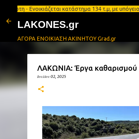
- Ενοικιάζεται κατάστημα 134 τ.μ, με υπόγειο 124τ
LAKONES.gr
ΑΓΟΡΑ ΕΝΟΙΚΙΑΣΗ ΑΚΙΝΗΤΟΥ Grad.gr
ΛΑΚΩΝΙΑ: Έργα καθαρισμού 
Ιουλίου 02, 2025