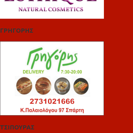
ΓΡΗΓΟΡΗΣ
ΤΣΙΠΟΥΡΑΣ