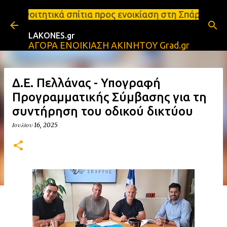
Μετάβαση στο κύριο περιεχόμενο
σπίτια προς ενοικίαση στη Σπάρτη Ενοικιάσεις διαμ
LAKONES.gr
ΑΓΟΡΑ ΕΝΟΙΚΙΑΣΗ ΑΚΙΝΗΤΟΥ Grad.gr
Δ.Ε. Πελλάνας - Υπογραφή
Προγραμματικής Σύμβασης για τη
συντήρηση του οδικού δικτύου
Ιουλίου 16, 2025