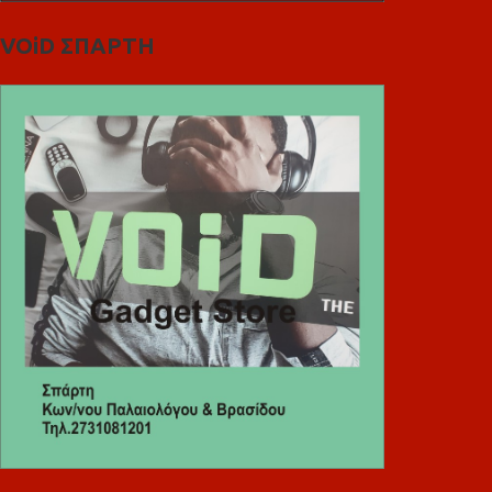
VOiD ΣΠΑΡΤΗ