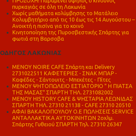
ΠΡΟΣΟΧΗ! Παραμένει υψηλός ο κίνδυνος
πυρκαγιάς σε όλη τη Λακωνία
Χωρίς μαθήματα κολύμβησης το Ματάλειο
Κολυμβητήριο από τις 10 έως τις 14 Αυγούστου –
Ανοικτή η πισίνα για το κοινό
Κινητοποίηση της Πυροσβεστικής Σπάρτης για
φωτιά στη Βαρσοβα
ΟΔΗΓΟΣ ΛΑΚΩΝΙΑΣ
MENOY NOIRE CAFE Σπάρτη και Delivery
2731022511 ΚΑΦΕΤΕΡΙΕΣ - ΣΝΑΚ ΜΠΑΡ -
Καφέδες - Σάντουιτς - Μπεκέτες - Πίτες
ΜΕΝΟΥ ΨΗΤΟΠΩΛΕΙΟ ΕΣΤΙΑΤΟΡΙΟ " Η ΠΙΑΤΣΑ
ΤΗΣ ΜΑΣΑΣ" ΣΠΑΡΤΗ ΤΗΛ. 2731082002
ΜΕΝΟΥ HISTORY CAFE & ΨΗΣΤΑΡΙΑ ΛΕΩΝΙΔΑΣ
ΣΠΑΡΤΗ ΤΗΛ. 27310 21138 - CAFE 27310 20510
ΑΦΑΙ ΒΑΚΑΛΟΠΟΥΛΟΥ Ο.Ε ΠΩΛΗΣΕΙΣ SERVICE
ΑΝΤΑΛΛΑΚΤΙΚΑ ΑΥΤΟΚΙΝΗΤΩΝ 2οχλμ.
Σπάρτης Γυθειού ΣΠΑΡΤΗ Τηλ. 27310 26347