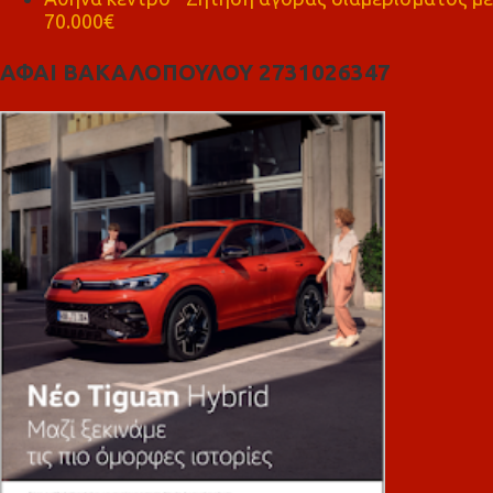
70.000€
ΑΦΑΙ ΒΑΚΑΛΟΠΟΥΛΟΥ 2731026347