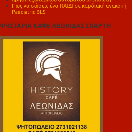
Πώς να σώσεις ένα ΠΑΙΔΙ σε καρδιακή ανακοπή;
Paediatric BLS
ΨΗΣΤΑΡΙΑ ΚΑΦΕ ΛΕΩΝΙΔΑΣ ΣΠΑΡΤΗ