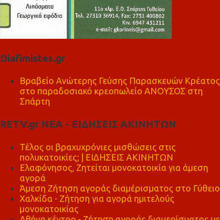
Diafimistes.gr
Βραβείο Ανώτερης Γεύσης Παρασκευών Κρέατος
στο παραδοσιακό κρεοπωλείο ΑΝΟΥΣΟΣ στη
Σπάρτη
RETV.gr ΝΕΑ - ΕΙΔΗΣΕΙΣ ΑΚΙΝΗΤΩΝ
Τέλος οι βραχυχρόνιες μισθώσεις στις
πολυκατοικίες; | ΕΙΔΗΣΕΙΣ ΑΚΙΝΗΤΩΝ
Ελαφόνησος, Ζητείται μονοκατοικία για άμεση
αγορά
Άμεση Ζήτηση αγοράς διαμέρισματος στο Γύθειο
Χαλκίδα - Ζήτηση για αγορά ημιτελούς
μονοκατοικίας
Αθήνα κέντρο - Ζήτηση αγοράς διαμερίσματος με