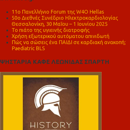
11ο Πανελλήνιο Forum της W4O Hellas
50ο Διεθνές Συνέδριο Ηλεκτροκαρδιολογίας
Θεσσαλονίκη, 30 Μαΐου – 1 Ιουνίου 2025
Το πιάτο της υγιεινής διατροφής
Χρήση εξωτερικού αυτόματου απινιδωτή
Πώς να σώσεις ένα ΠΑΙΔΙ σε καρδιακή ανακοπή;
Paediatric BLS
ΨΗΣΤΑΡΙΑ ΚΑΦΕ ΛΕΩΝΙΔΑΣ ΣΠΑΡΤΗ