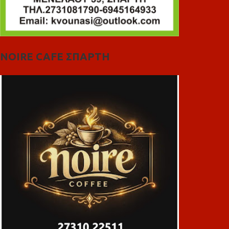
NOIRE CAFE ΣΠΑΡΤΗ