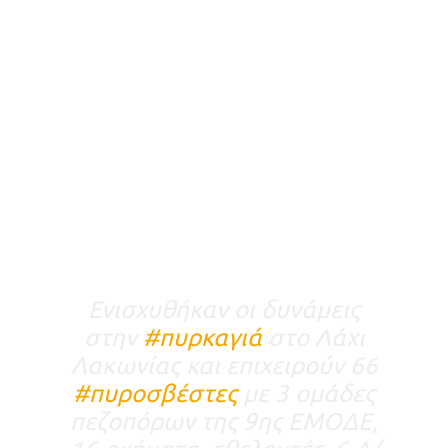
Ενισχυθήκαν οι δυνάμεις
στην
#πυρκαγιά
στο Λάχι
Λακωνίας και επιχειρούν 66
#πυροσβέστες
με 3 ομάδες
πεζοπόρων της 9ης ΕΜΟΔΕ,