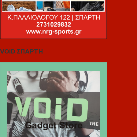
VOiD ΣΠΑΡΤΗ