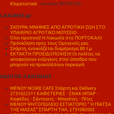
Κλιματιστικό
- euronics ΦΟΥΝΤΑΣ
LAKONES.gr
ΣΚΟΥΡΑ: ΜΝΗΜΕΣ ΑΠΟ ΑΓΡΟΤΙΚΗ ΖΩΗ ΣΤΟ
ΥΠΑΙΘΡΙΟ ΑΓΡΟΤΙΚΟ ΜΟΥΣΕΙΟ
Όλοι προσοχή! Η Λακωνία στο ΠΟΡΤΟΚΑΛΙ
Πρόσκληση προς τους Ομογενείς μας
Σπάρτη, ενοικιάζεται διαμέρισμα 80 τ.μ
ΕΚΤΑΚΤΗ ΠΡΟΕΙΔΟΠΟΙΗΣΗ! Οι πολίτες να
αποφεύγουν ενέργειες στην ύπαιθρο που
μπορούν να προκαλέσουν πυρκαγιά
ΟΔΗΓΟΣ ΛΑΚΩΝΙΑΣ
MENOY NOIRE CAFE Σπάρτη και Delivery
2731022511 ΚΑΦΕΤΕΡΙΕΣ - ΣΝΑΚ ΜΠΑΡ -
Καφέδες - Σάντουιτς - Μπεκέτες - Πίτες
ΜΕΝΟΥ ΨΗΤΟΠΩΛΕΙΟ ΕΣΤΙΑΤΟΡΙΟ " Η ΠΙΑΤΣΑ
ΤΗΣ ΜΑΣΑΣ" ΣΠΑΡΤΗ ΤΗΛ. 2731082002