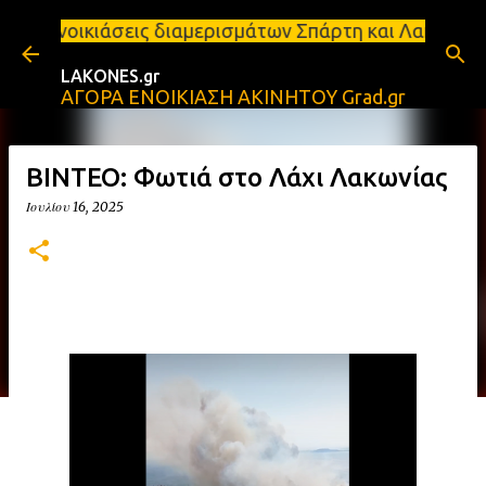
Μετάβαση στο κύριο περιεχόμενο
ς διαμερισμάτων Σπάρτη και Λακωνία Σπάρτη - Ενοικ
LAKONES.gr
ΑΓΟΡΑ ΕΝΟΙΚΙΑΣΗ ΑΚΙΝΗΤΟΥ Grad.gr
ΒΙΝΤΕΟ: Φωτιά στο Λάχι Λακωνίας
Ιουλίου 16, 2025