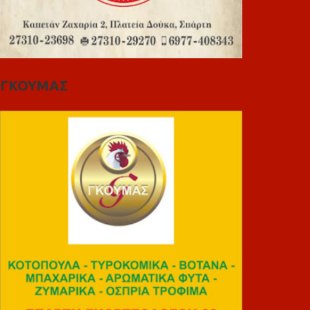
ΓΚΟΥΜΑΣ