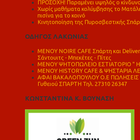
ΠΡΟΣΟΧΗ! Παραμένει υψηλός ο κίνδυνο
Χωρίς μαθήματα κολύμβησης το Ματάλει
πισίνα για το κοινό
Κινητοποίηση της Πυροσβεστικής Σπάρ
ΟΔΗΓΟΣ ΛΑΚΩΝΙΑΣ
MENOY NOIRE CAFE Σπάρτη και Delive
Σάντουιτς - Μπεκέτες - Πίτες
ΜΕΝΟΥ ΨΗΤΟΠΩΛΕΙΟ ΕΣΤΙΑΤΟΡΙΟ " Η 
ΜΕΝΟΥ HISTORY CAFE & ΨΗΣΤΑΡΙΑ ΛΕΩ
ΑΦΑΙ ΒΑΚΑΛΟΠΟΥΛΟΥ Ο.Ε ΠΩΛΗΣΕΙΣ 
Γυθειού ΣΠΑΡΤΗ Τηλ. 27310 26347
ΚΩΝΣΤΑΝΤΙΝΑ Κ. ΒΟΥΝΑΣΗ