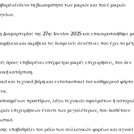
οβαρό κίνδυνο τη βιωσιμότητα των μικρών και πολύ μικρών
ργείων.
Διαμαρτυρίας της 27ης Ιουνίου 2025 και επικαιροποιήθηκε μ
φήνεια και ακρίβεια τις δυσμενείς συνέπειες που έχει το μέτ
ύς όρους επιβαρύνει υπέρμετρα μικρές επιχειρήσεις, που δεν
νική κατάρτιση.
τικά και τεχνικά βάρη και εντατικοποιεί τον καθημερινό φόρτο
μνα.
τοποιημένων προστίμων, λόγω τεχνικών σφαλμάτων ή αστοχιώ
κρών επιχειρήσεων έναντι των μεγαλύτερων, που διαθέτουν
ωπικό.
υσης υποβαθμίζει τον ρόλο των συλλογικών φορέων και αγνοεί