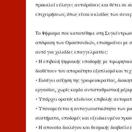
προκαλεί εύλογες αντιδράσεις και θέτει σε σ
επιχειρήσεων, όπως είναι ο κλάδος των συνε
Το Ψήφισμα που κατατέθηκε στη Συγκέντρωση 
απόφαση των Ομοσπονδιών, επισημαίνει με σα
αυτό για χιλιάδες επαγγελματίες:
• Η επιβολή ψηφιακής υποδομής με τιμωρητικο
διαθέτουν τον απαραίτητο εξοπλισμό και τεχ
• Εισάγει αύξηση της γραφειοκρατίας, διοικη
εργασίας, χωρίς καμία αντισταθμιστική μέρι
• Υπάρχει ορατός κίνδυνος επιβολής αυτομα
• Υπονομεύεται η ανταγωνιστικότητα των μι
συστήματα, υποδομές και εξειδικευμένο προσ
• Η απουσία διαλόγου και θεσμικής διαβούλε