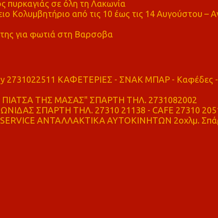
ς πυρκαγιάς σε όλη τη Λακωνία
ο Κολυμβητήριο από τις 10 έως τις 14 Αυγούστου – Α
της για φωτιά στη Βαρσοβα
ry 2731022511 ΚΑΦΕΤΕΡΙΕΣ - ΣΝΑΚ ΜΠΑΡ - Καφέδες -
ΠΙΑΤΣΑ ΤΗΣ ΜΑΣΑΣ" ΣΠΑΡΤΗ ΤΗΛ. 2731082002
ΝΙΔΑΣ ΣΠΑΡΤΗ ΤΗΛ. 27310 21138 - CAFE 27310 205
SERVICE ΑΝΤΑΛΛΑΚΤΙΚΑ ΑΥΤΟΚΙΝΗΤΩΝ 2οχλμ. Σπά