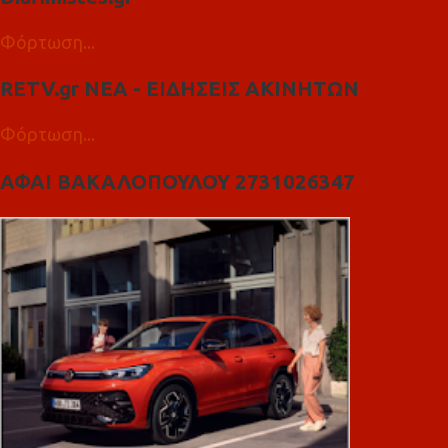
Φόρτωση...
RETV.gr ΝΕΑ - ΕΙΔΗΣΕΙΣ ΑΚΙΝΗΤΩΝ
Φόρτωση...
ΑΦΑΙ ΒΑΚΑΛΟΠΟΥΛΟΥ 2731026347