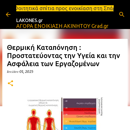
Μετάβαση στο κύριο περιεχόμενο
σπίτια προς ενοικίαση στη Σπάρτη Ενοικιάσεις διαμ
LAKONES.gr
ΑΓΟΡΑ ΕΝΟΙΚΙΑΣΗ ΑΚΙΝΗΤΟΥ Grad.gr
Θερμική Καταπόνηση :
Προστατεύοντας την Υγεία και την
Ασφάλεια των Εργαζομένων
Ιουλίου 01, 2025