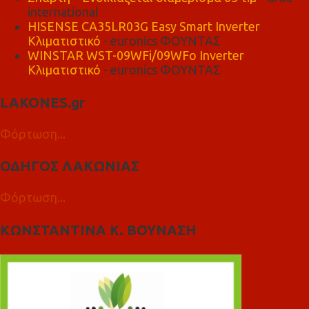
international
HISENSE CA35LR03G Easy Smart Inverter
Κλιματιστικό
- euronics ΦΟΥΝΤΑΣ
WINSTAR WST-09WFi/09WFo Inverter
Κλιματιστικό
- euronics ΦΟΥΝΤΑΣ
LAKONES.gr
Φόρτωση...
ΟΔΗΓΟΣ ΛΑΚΩΝΙΑΣ
Φόρτωση...
ΚΩΝΣΤΑΝΤΙΝΑ Κ. ΒΟΥΝΑΣΗ