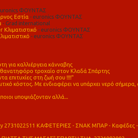
euronics ΦΟΥΝΤΑΣ
ρνος Εστία
- euronics ΦΟΥΝΤΑΣ
μ
- Grad international
r Κλιματιστικό
- euronics ΦΟΥΝΤΑΣ
λιματιστικό
- euronics ΦΟΥΝΤΑΣ
η για καλλιέργεια κάνναβης
ε θανατηφόρο τροχαίο στον Κλαδά Σπάρτης
τα επιτυχίες στη ζωή σου !!!!"
τικό κόστος. Με ενδιαφέρει να υπάρχει νερό σήμερα, 
ποιοι υποψιάζονταν αλλά...
ry 2731022511 ΚΑΦΕΤΕΡΙΕΣ - ΣΝΑΚ ΜΠΑΡ - Καφέδες -