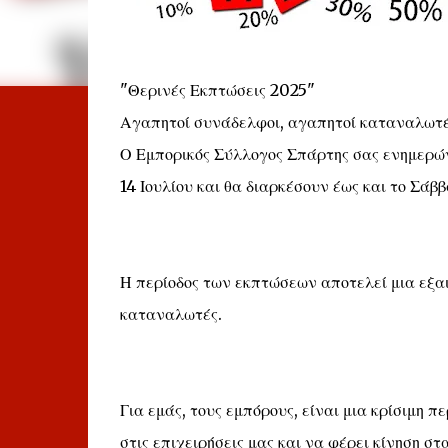
"Θερινές Εκπτώσεις 2025"
Αγαπητοί συνάδελφοι, αγαπητοί καταναλωτέ
Ο Εμπορικός Σύλλογος Σπάρτης σας ενημερώνε
14 Ιουλίου και θα διαρκέσουν έως και το Σάβ
Η περίοδος των εκπτώσεων αποτελεί μια εξαιρ
καταναλωτές.
Για εμάς, τους εμπόρους, είναι μια κρίσιμη 
στις επιχειρήσεις μας και να φέρει κίνηση σ