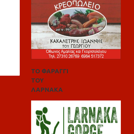
ΤΟ ΦΑΡΑΓΓΙ
ΤΟΥ
ΛΑΡΝΑΚΑ