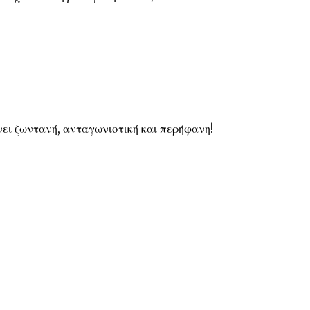
νει ζωντανή, ανταγωνιστική και περήφανη!