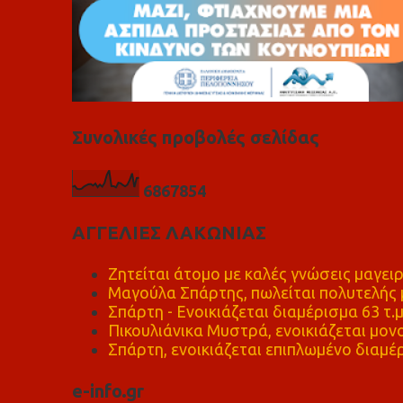
Συνολικές προβολές σελίδας
6
8
6
7
8
5
4
ΑΓΓΕΛΙΕΣ ΛΑΚΩΝΙΑΣ
Ζητείται άτομο με καλές γνώσεις μαγειρ
Μαγούλα Σπάρτης, πωλείται πολυτελής μ
Σπάρτη - Ενοικιάζεται διαμέρισμα 63 τ.
Πικουλιάνικα Μυστρά, ενοικιάζεται μονο
Σπάρτη, ενοικιάζεται επιπλωμένο διαμέρ
e-info.gr