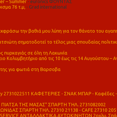
er – Summer
- euronics ΦΟΥΝΤΑΣ
ισμα 76 τ.μ,
- Grad international
α εκφράσω την βαθιά μου λύπη για τον θάνατο του αγα
τσιώτη σηματοδοτεί το τέλος μιας σπουδαίας πολιτικ
ς πυρκαγιάς σε όλη τη Λακωνία
ο Κολυμβητήριο από τις 10 έως τις 14 Αυγούστου – Α
της για φωτιά στη Βαρσοβα
ry 2731022511 ΚΑΦΕΤΕΡΙΕΣ - ΣΝΑΚ ΜΠΑΡ - Καφέδες -
ΠΙΑΤΣΑ ΤΗΣ ΜΑΣΑΣ" ΣΠΑΡΤΗ ΤΗΛ. 2731082002
ΝΙΔΑΣ ΣΠΑΡΤΗ ΤΗΛ. 27310 21138 - CAFE 27310 205
SERVICE ΑΝΤΑΛΛΑΚΤΙΚΑ ΑΥΤΟΚΙΝΗΤΩΝ 2οχλμ. Σπά