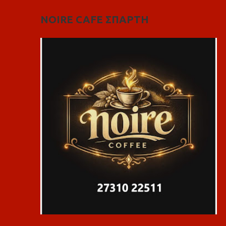
NOIRE CAFE ΣΠΑΡΤΗ