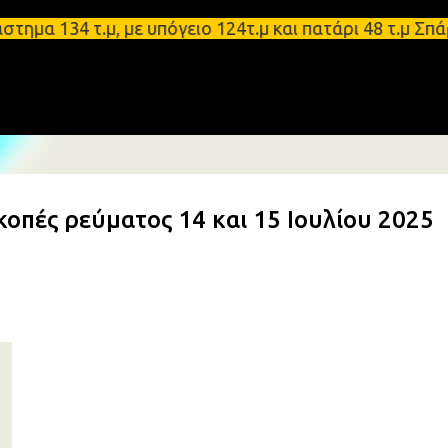
Μετάβαση στο κύριο περιεχόμενο
34 τ.μ, με υπόγειο 124τ.μ και πατάρι 48 τ.μ Σπάρτ
οπές ρεύματος 14 και 15 Ιουλίου 2025