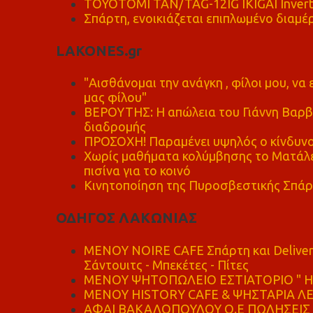
TOYOTOMI TAN/TAG-12IG IKIGAI Invert
Σπάρτη, ενοικιάζεται επιπλωμένο διαμέρ
LAKONES.gr
"Αισθάνομαι την ανάγκη , φίλοι μου, ν
μας φίλου"
ΒΕΡΟΥΤΗΣ: Η απώλεια του Γιάννη Βαρβι
διαδρομής
ΠΡΟΣΟΧΗ! Παραμένει υψηλός ο κίνδυνο
Χωρίς μαθήματα κολύμβησης το Ματάλει
πισίνα για το κοινό
Κινητοποίηση της Πυροσβεστικής Σπάρ
ΟΔΗΓΟΣ ΛΑΚΩΝΙΑΣ
MENOY NOIRE CAFE Σπάρτη και Delive
Σάντουιτς - Μπεκέτες - Πίτες
ΜΕΝΟΥ ΨΗΤΟΠΩΛΕΙΟ ΕΣΤΙΑΤΟΡΙΟ " Η 
ΜΕΝΟΥ HISTORY CAFE & ΨΗΣΤΑΡΙΑ ΛΕΩ
ΑΦΑΙ ΒΑΚΑΛΟΠΟΥΛΟΥ Ο.Ε ΠΩΛΗΣΕΙΣ 