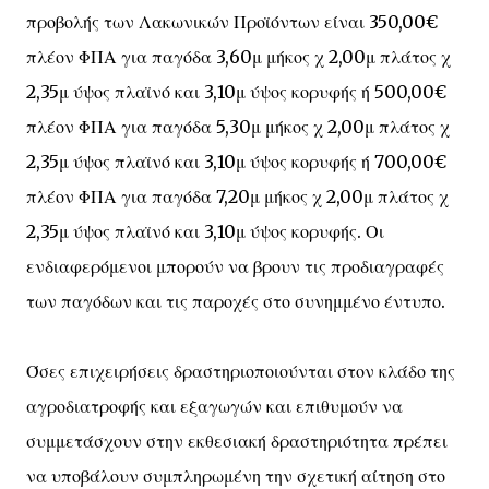
προβολής των Λακωνικών Προϊόντων είναι 350,00€
πλέον ΦΠΑ για παγόδα 3,60μ μήκος χ 2,00μ πλάτος χ
2,35μ ύψος πλαϊνό και 3,10μ ύψος κορυφής ή 500,00€
πλέον ΦΠΑ για παγόδα 5,30μ μήκος χ 2,00μ πλάτος χ
2,35μ ύψος πλαϊνό και 3,10μ ύψος κορυφής ή 700,00€
πλέον ΦΠΑ για παγόδα 7,20μ μήκος χ 2,00μ πλάτος χ
2,35μ ύψος πλαϊνό και 3,10μ ύψος κορυφής. Οι
ενδιαφερόμενοι μπορούν να βρουν τις προδιαγραφές
των παγόδων και τις παροχές στο συνημμένο έντυπο.
Όσες επιχειρήσεις δραστηριοποιούνται στον κλάδο της
αγροδιατροφής και εξαγωγών και επιθυμούν να
συμμετάσχουν στην εκθεσιακή δραστηριότητα πρέπει
να υποβάλουν συμπληρωμένη την σχετική αίτηση στο