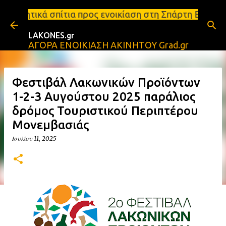
Μετάβαση στο κύριο περιεχόμενο
α προς ενοικίαση στη Σπάρτη Ενοικιάσεις διαμερισμ
LAKONES.gr
ΑΓΟΡΑ ΕΝΟΙΚΙΑΣΗ ΑΚΙΝΗΤΟΥ Grad.gr
Φεστιβάλ Λακωνικών Προϊόντων
1-2-3 Αυγούστου 2025 παράλιος
δρόμος Τουριστικού Περιπτέρου
Μονεμβασιάς
Ιουλίου 11, 2025