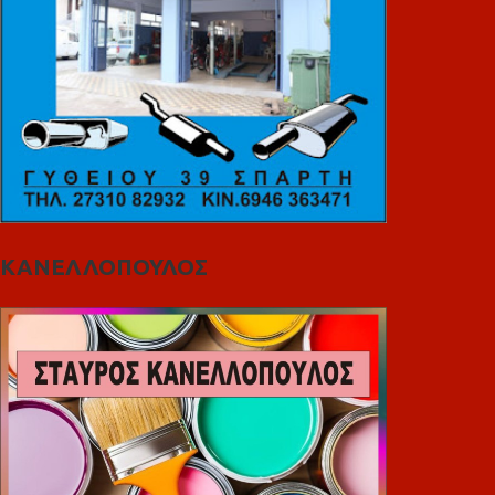
ΚΑΝΕΛΛΟΠΟΥΛΟΣ