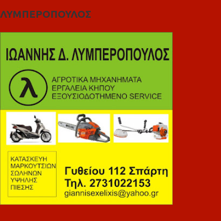
ΛΥΜΠΕΡΟΠΟΥΛΟΣ