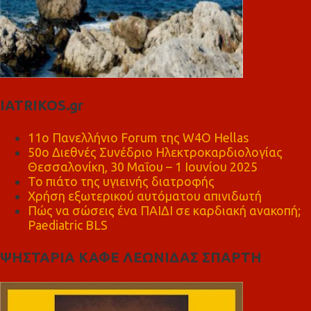
IATRIKOS.gr
11ο Πανελλήνιο Forum της W4O Hellas
50ο Διεθνές Συνέδριο Ηλεκτροκαρδιολογίας
Θεσσαλονίκη, 30 Μαΐου – 1 Ιουνίου 2025
Το πιάτο της υγιεινής διατροφής
Χρήση εξωτερικού αυτόματου απινιδωτή
Πώς να σώσεις ένα ΠΑΙΔΙ σε καρδιακή ανακοπή;
Paediatric BLS
ΨΗΣΤΑΡΙΑ ΚΑΦΕ ΛΕΩΝΙΔΑΣ ΣΠΑΡΤΗ