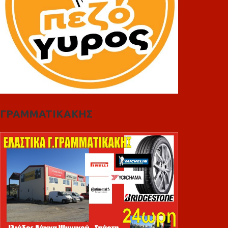
ΓΡΑΜΜΑΤΙΚΑΚΗΣ