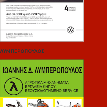
ΛΥΜΠΕΡΟΠΟΥΛΟΣ