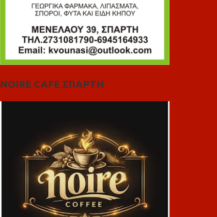
NOIRE CAFE ΣΠΑΡΤΗ