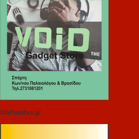
Diafimistes.gr