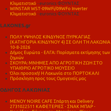
Κλιματιστικό
- euronics ΦΟΥΝΤΑΣ
WINSTAR WST-09WFi/09WFo Inverter
Κλιματιστικό
- euronics ΦΟΥΝΤΑΣ
LAKONES.gr
ΠΟΛΥ ΥΨΗΛΟΣ ΚΙΝΔΥΝΟΣ ΠΥΡΚΑΓΙΑΣ
(ΚΑΤΗΓΟΡΙΑ ΚΙΝΔΥΝΟΥ 4) ΣΕ ΟΛΗ ΤΗ ΛΑΚΩΝΙΑ
10-8-2026
Δήμος Ευρώτα - ΕΛΓΑ: Πορίσματα εκτίμησης των
ζημιών
ΣΚΟΥΡΑ: ΜΝΗΜΕΣ ΑΠΟ ΑΓΡΟΤΙΚΗ ΖΩΗ ΣΤΟ
ΥΠΑΙΘΡΙΟ ΑΓΡΟΤΙΚΟ ΜΟΥΣΕΙΟ
Όλοι προσοχή! Η Λακωνία στο ΠΟΡΤΟΚΑΛΙ
Πρόσκληση προς τους Ομογενείς μας
ΟΔΗΓΟΣ ΛΑΚΩΝΙΑΣ
MENOY NOIRE CAFE Σπάρτη και Delivery
2731022511 ΚΑΦΕΤΕΡΙΕΣ - ΣΝΑΚ ΜΠΑΡ -