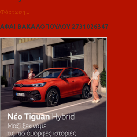
Φόρτωση...
ΑΦΑΙ ΒΑΚΑΛΟΠΟΥΛΟΥ 2731026347