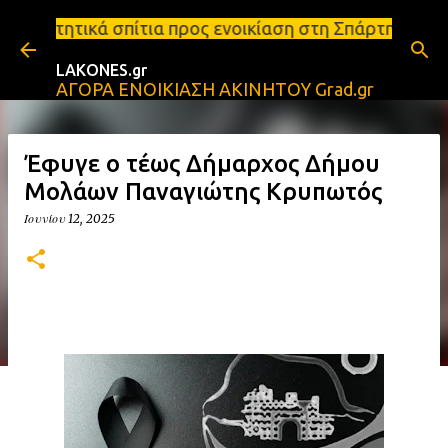
Μετάβαση στο κύριο περιεχόμενο
ια προς ενοικίαση στη Σπάρτη Ενοικιάσεις διαμερισ
LAKONES.gr
ΑΓΟΡΑ ΕΝΟΙΚΙΑΣΗ ΑΚΙΝΗΤΟΥ Grad.gr
Έφυγε ο τέως Δήμαρχος Δήμου
Μολάων Παναγιώτης Κρυπωτός
Ιουνίου 12, 2025