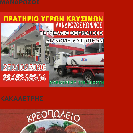
ΜΑΝΔΡΩΖΟΣ
ΚΑΚΑΛΕΤΡΗΣ