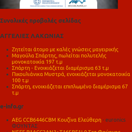
Συνολικές προβολές σελίδας
ΑΓΓΕΛΙΕΣ ΛΑΚΩΝΙΑΣ
Ζητείται άτομο με καλές γνώσεις μαγειρικής
Μαγούλα Σπάρτης, πωλείται πολυτελής
μονοκατοικία 197 τ.μ
Σπάρτη - Ενοικιάζεται διαμέρισμα 63 τ.μ
Πικουλιάνικα Μυστρά, ενοικιάζεται μονοκατοικία
100 τ.μ
Σπάρτη, ενοικιάζεται επιπλωμένο διαμέρισμα 67
τ.μ
e-info.gr
AEG CCB6446CBM Κουζίνα Ελεύθερη
- euronics
ΦΟΥΝΤΑΣ