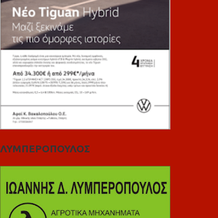
ΛΥΜΠΕΡΟΠΟΥΛΟΣ