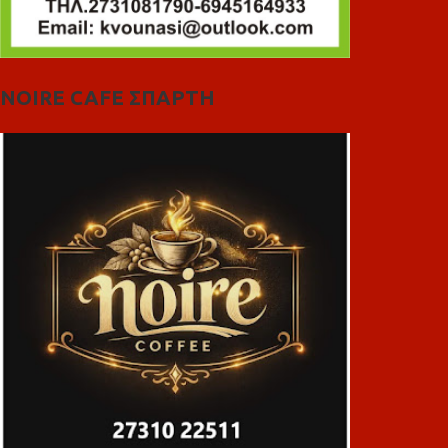
NOIRE CAFE ΣΠΑΡΤΗ