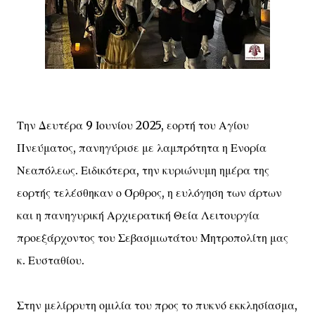
Την Δευτέρα 9 Ιουνίου 2025, εορτή του Αγίου
Πνεύματος, πανηγύρισε με λαμπρότητα η Ενορία
Νεαπόλεως. Ειδικότερα, την κυριώνυμη ημέρα της
εορτής τελέσθηκαν ο Όρθρος, η ευλόγηση των άρτων
και η πανηγυρική Αρχιερατική Θεία Λειτουργία
προεξάρχοντος του Σεβασμιωτάτου Μητροπολίτη μας
κ. Ευσταθίου.
Στην μελίρρυτη ομιλία του προς το πυκνό εκκλησίασμα,