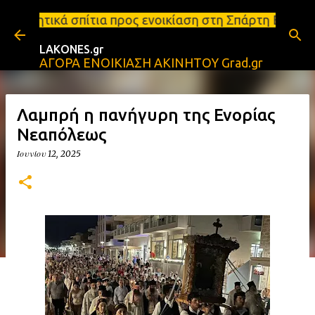
Μετάβαση στο κύριο περιεχόμενο
 προς ενοικίαση στη Σπάρτη Ενοικιάσεις διαμερισμά
LAKONES.gr
ΑΓΟΡΑ ΕΝΟΙΚΙΑΣΗ ΑΚΙΝΗΤΟΥ Grad.gr
Λαμπρή η πανήγυρη της Ενορίας
Νεαπόλεως
Ιουνίου 12, 2025