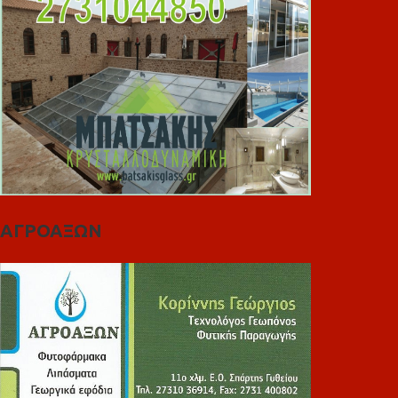
ΑΓΡΟΑΞΩΝ