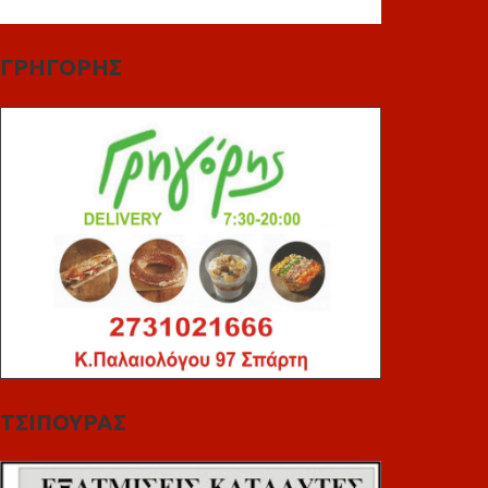
ΓΡΗΓΟΡΗΣ
ΤΣΙΠΟΥΡΑΣ