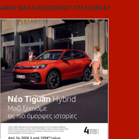
ΑΦΑΙ ΒΑΚΑΛΟΠΟΥΛΟΥ 2731026347