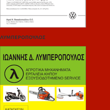
ΛΥΜΠΕΡΟΠΟΥΛΟΣ