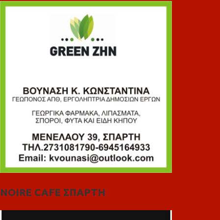
NOIRE CAFE ΣΠΑΡΤΗ