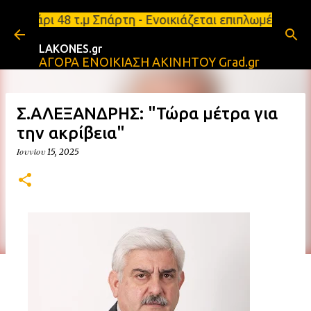
Μετάβαση στο κύριο περιεχόμενο
ρι 48 τ.μ Σπάρτη - Ενοικιάζεται επιπλωμένο διαμέρι
LAKONES.gr
ΑΓΟΡΑ ΕΝΟΙΚΙΑΣΗ ΑΚΙΝΗΤΟΥ Grad.gr
Σ.ΑΛΕΞΑΝΔΡΗΣ: "Τώρα μέτρα για
την ακρίβεια"
Ιουνίου 15, 2025